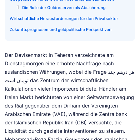
Die Rolle der Goldreserven als Absicherung
Wirtschaftliche Herausforderungen für den Privatsektor
Zukunftsprognosen und geldpolitische Perspektiven
Der Devisenmarkt in Teheran verzeichnete am
Dienstagmorgen eine erhöhte Nachfrage nach
ausländischen Währungen, wobei die Frage هر درهم چند
تومان است das Zentrum der wirtschaftlichen
Kalkulationen vieler Importeure bildete. Händler am
freien Markt berichteten von einer Seitwärtsbewegung
des Rial gegenüber dem Dirham der Vereinigten
Arabischen Emirate (VAE), während die Zentralbank
der Islamischen Republik Iran (CBI) versuchte, die
Liquidität durch gezielte Interventionen zu steuern.
Mohammad-Reza Farzin, Gouverneur der iranischen