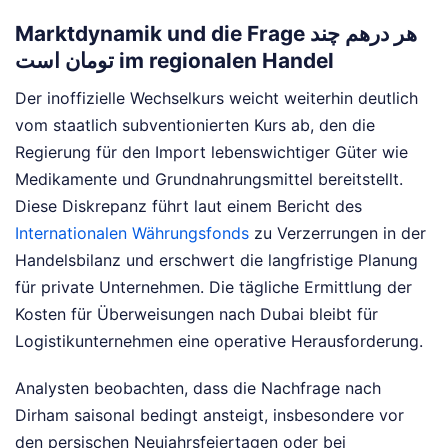
Marktdynamik und die Frage هر درهم چند
تومان است im regionalen Handel
Der inoffizielle Wechselkurs weicht weiterhin deutlich
vom staatlich subventionierten Kurs ab, den die
Regierung für den Import lebenswichtiger Güter wie
Medikamente und Grundnahrungsmittel bereitstellt.
Diese Diskrepanz führt laut einem Bericht des
Internationalen Währungsfonds
zu Verzerrungen in der
Handelsbilanz und erschwert die langfristige Planung
für private Unternehmen. Die tägliche Ermittlung der
Kosten für Überweisungen nach Dubai bleibt für
Logistikunternehmen eine operative Herausforderung.
Analysten beobachten, dass die Nachfrage nach
Dirham saisonal bedingt ansteigt, insbesondere vor
den persischen Neujahrsfeiertagen oder bei