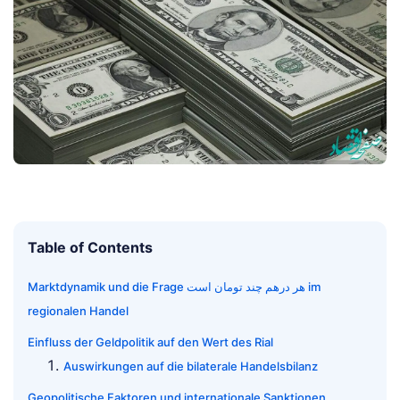
Table of Contents
Marktdynamik und die Frage هر درهم چند تومان است im
regionalen Handel
Einfluss der Geldpolitik auf den Wert des Rial
Auswirkungen auf die bilaterale Handelsbilanz
Geopolitische Faktoren und internationale Sanktionen