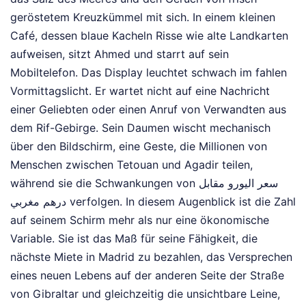
geröstetem Kreuzkümmel mit sich. In einem kleinen
Café, dessen blaue Kacheln Risse wie alte Landkarten
aufweisen, sitzt Ahmed und starrt auf sein
Mobiltelefon. Das Display leuchtet schwach im fahlen
Vormittagslicht. Er wartet nicht auf eine Nachricht
einer Geliebten oder einen Anruf von Verwandten aus
dem Rif-Gebirge. Sein Daumen wischt mechanisch
über den Bildschirm, eine Geste, die Millionen von
Menschen zwischen Tetouan und Agadir teilen,
während sie die Schwankungen von سعر اليورو مقابل
درهم مغربي verfolgen. In diesem Augenblick ist die Zahl
auf seinem Schirm mehr als nur eine ökonomische
Variable. Sie ist das Maß für seine Fähigkeit, die
nächste Miete in Madrid zu bezahlen, das Versprechen
eines neuen Lebens auf der anderen Seite der Straße
von Gibraltar und gleichzeitig die unsichtbare Leine,