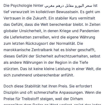
Die Psychologie hinter سعر اليورو مقابل درهم مغربي ist
tief verwurzelt im kollektiven Bewusstsein. Es geht um
Vertrauen in die Zukunft. Ein stabiler Kurs vermittelt
das Gefühl, dass die Welt berechenbar bleibt. In Zeiten
globaler Unsicherheit, in denen Kriege und Pandemien
die Lieferketten zerreißen, wird die eigene Währung
zum letzten Rückzugsort der Normalität. Die
marokkanische Zentralbank hat es bisher geschafft,
dieses Gefühl der Sicherheit aufrechtzuerhalten, selbst
als andere Währungen in der Region in die Tiefe
stürzten. Das ist keine kleine Leistung in einer Welt, die
sich zunehmend unberechenbar anfühlt.
Doch diese Stabilität hat ihren Preis. Sie erfordert
Disziplin und oft schmerzhafte Anpassungen. Wenn die
Preise für Treibstoff steigen, weil der Dirham
gegenüber dem Dollar an Wert verliert, spürt das jeder