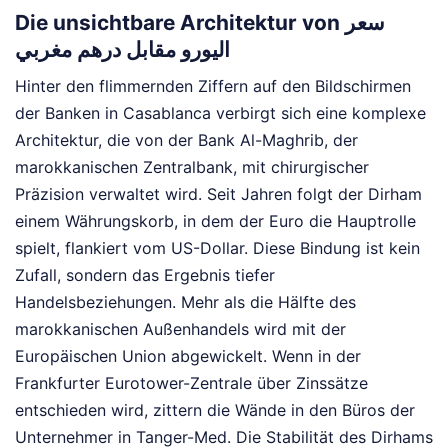
Die unsichtbare Architektur von سعر
اليورو مقابل درهم مغربي
Hinter den flimmernden Ziffern auf den Bildschirmen
der Banken in Casablanca verbirgt sich eine komplexe
Architektur, die von der Bank Al-Maghrib, der
marokkanischen Zentralbank, mit chirurgischer
Präzision verwaltet wird. Seit Jahren folgt der Dirham
einem Währungskorb, in dem der Euro die Hauptrolle
spielt, flankiert vom US-Dollar. Diese Bindung ist kein
Zufall, sondern das Ergebnis tiefer
Handelsbeziehungen. Mehr als die Hälfte des
marokkanischen Außenhandels wird mit der
Europäischen Union abgewickelt. Wenn in der
Frankfurter Eurotower-Zentrale über Zinssätze
entschieden wird, zittern die Wände in den Büros der
Unternehmer in Tanger-Med. Die Stabilität des Dirhams