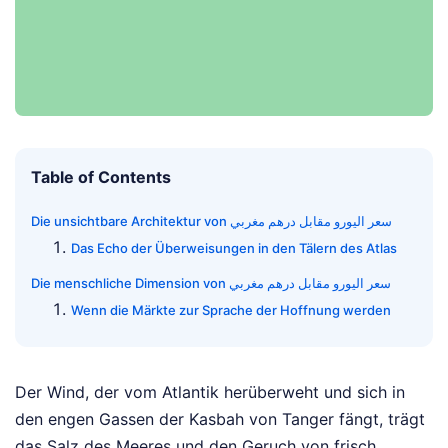
Table of Contents
Die unsichtbare Architektur von سعر اليورو مقابل درهم مغربي
Das Echo der Überweisungen in den Tälern des Atlas
Die menschliche Dimension von سعر اليورو مقابل درهم مغربي
Wenn die Märkte zur Sprache der Hoffnung werden
Der Wind, der vom Atlantik herüberweht und sich in
den engen Gassen der Kasbah von Tanger fängt, trägt
das Salz des Meeres und den Geruch von frisch