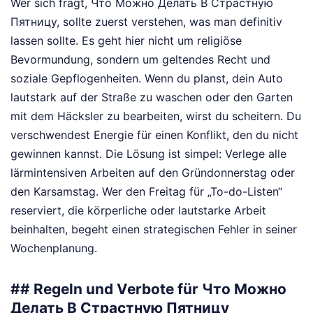
Wer sich fragt, Что Можно Делать В Страстную
Пятницу, sollte zuerst verstehen, was man definitiv
lassen sollte. Es geht hier nicht um religiöse
Bevormundung, sondern um geltendes Recht und
soziale Gepflogenheiten. Wenn du planst, dein Auto
lautstark auf der Straße zu waschen oder den Garten
mit dem Häcksler zu bearbeiten, wirst du scheitern. Du
verschwendest Energie für einen Konflikt, den du nicht
gewinnen kannst. Die Lösung ist simpel: Verlege alle
lärmintensiven Arbeiten auf den Gründonnerstag oder
den Karsamstag. Wer den Freitag für „To-do-Listen“
reserviert, die körperliche oder lautstarke Arbeit
beinhalten, begeht einen strategischen Fehler in seiner
Wochenplanung.
## Regeln und Verbote für Что Можно
Делать В Страстную Пятницу