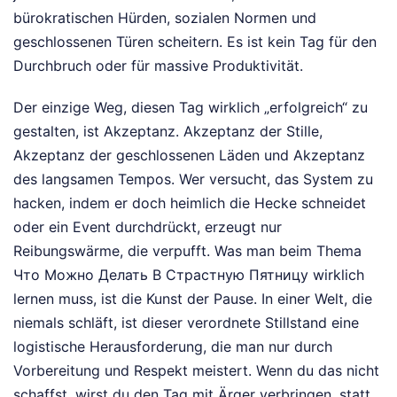
bürokratischen Hürden, sozialen Normen und
geschlossenen Türen scheitern. Es ist kein Tag für den
Durchbruch oder für massive Produktivität.
Der einzige Weg, diesen Tag wirklich „erfolgreich“ zu
gestalten, ist Akzeptanz. Akzeptanz der Stille,
Akzeptanz der geschlossenen Läden und Akzeptanz
des langsamen Tempos. Wer versucht, das System zu
hacken, indem er doch heimlich die Hecke schneidet
oder ein Event durchdrückt, erzeugt nur
Reibungswärme, die verpufft. Was man beim Thema
Что Можно Делать В Страстную Пятницу wirklich
lernen muss, ist die Kunst der Pause. In einer Welt, die
niemals schläft, ist dieser verordnete Stillstand eine
logistische Herausforderung, die man nur durch
Vorbereitung und Respekt meistert. Wenn du das nicht
schaffst, wirst du den Tag mit Ärger verbringen, statt