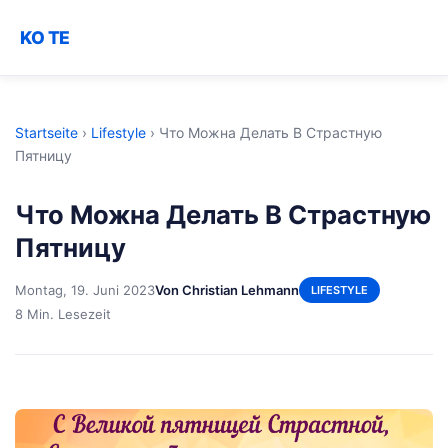
KO TE
Startseite
›
Lifestyle
›
Что Можна Делать В Страстную
Пятницу
Что Можна Делать В Страстную
Пятницу
Montag, 19. Juni 2023
Von Christian Lehmann
LIFESTYLE
8 Min. Lesezeit