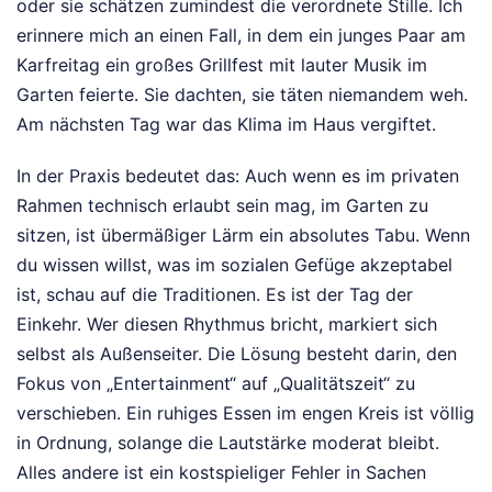
oder sie schätzen zumindest die verordnete Stille. Ich
erinnere mich an einen Fall, in dem ein junges Paar am
Karfreitag ein großes Grillfest mit lauter Musik im
Garten feierte. Sie dachten, sie täten niemandem weh.
Am nächsten Tag war das Klima im Haus vergiftet.
In der Praxis bedeutet das: Auch wenn es im privaten
Rahmen technisch erlaubt sein mag, im Garten zu
sitzen, ist übermäßiger Lärm ein absolutes Tabu. Wenn
du wissen willst, was im sozialen Gefüge akzeptabel
ist, schau auf die Traditionen. Es ist der Tag der
Einkehr. Wer diesen Rhythmus bricht, markiert sich
selbst als Außenseiter. Die Lösung besteht darin, den
Fokus von „Entertainment“ auf „Qualitätszeit“ zu
verschieben. Ein ruhiges Essen im engen Kreis ist völlig
in Ordnung, solange die Lautstärke moderat bleibt.
Alles andere ist ein kostspieliger Fehler in Sachen