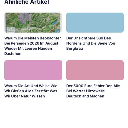
Ähnliche Artikel
Warum Die Meisten Beobachter
Der Unsichtbare Sud Des
Bei Perseiden 2026 Im August
Nordens Und Die Seele Von
Wieder Mit Leeren Händen
Bergbräu
Dastehen
Warum Die Art Und Weise Wie
Der 5000 Euro Fehler Den Alle
Wir Gießen Alles Zerstört Was
Bei Wetter Hitzewelle
Wir Über Natur Wissen
Deutschland Machen