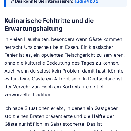
💡
Das könnte Sie interessieren:
audi a4 b8 2
Kulinarische Fehltritte und die
Erwartungshaltung
In vielen Haushalten, besonders wenn Gäste kommen,
herrscht Unsicherheit beim Essen. Ein klassischer
Fehler ist es, ein opulentes Fleischgericht zu servieren,
ohne die kulturelle Bedeutung des Tages zu kennen.
Auch wenn du selbst kein Problem damit hast, könnte
es für deine Gäste ein Affront sein. In Deutschland ist
der Verzehr von Fisch am Karfreitag eine tief
verwurzelte Tradition.
Ich habe Situationen erlebt, in denen ein Gastgeber
stolz einen Braten präsentierte und die Hälfte der
Gäste nur höflich im Salat stocherte. Das ist