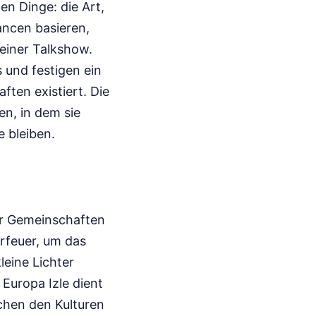
en Dinge: die Art,
ancen basieren,
einer Talkshow.
s und festigen ein
ften existiert. Die
en, in dem sie
e bleiben.
ir Gemeinschaften
rfeuer, um das
leine Lichter
 Europa Izle dient
chen den Kulturen