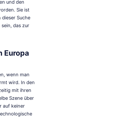
sen und den
orden. Sie ist
n dieser Suche
 sein, das zur
n Europa
zen, wenn man
mt wird. In den
itig mit ihren
elbe Szene über
r auf keiner
 technologische