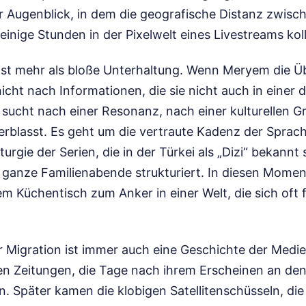
er Augenblick, in dem die geografische Distanz zwisc
inige Stunden in der Pixelwelt eines Livestreams koll
ist mehr als bloße Unterhaltung. Wenn Meryem die 
 nicht nach Informationen, die sie nicht auch in einer
 sucht nach einer Resonanz, nach einer kulturellen Gr
erblasst. Es geht um die vertraute Kadenz der Sprac
urgie der Serien, die in der Türkei als „Dizi“ bekannt
ganze Familienabende strukturiert. In diesen Momen
em Küchentisch zum Anker in einer Welt, die sich oft
r Migration ist immer auch eine Geschichte der Medi
ten Zeitungen, die Tage nach ihrem Erscheinen an de
. Später kamen die klobigen Satellitenschüsseln, die