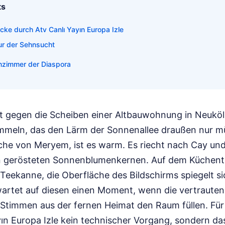
ts
cke durch Atv Canlı Yayın Europa Izle
ur der Sehnsucht
nzimmer der Diaspora
t gegen die Scheiben einer Altbauwohnung in Neuköll
mmeln, das den Lärm der Sonnenallee draußen nur 
üche von Meryem, ist es warm. Es riecht nach Cay und
 gerösteten Sonnenblumenkernen. Auf dem Küchentis
 Teekanne, die Oberfläche des Bildschirms spiegelt s
wartet auf diesen einen Moment, wenn die vertraute
 Stimmen aus der fernen Heimat den Raum füllen. Für 
yın Europa Izle kein technischer Vorgang, sondern da