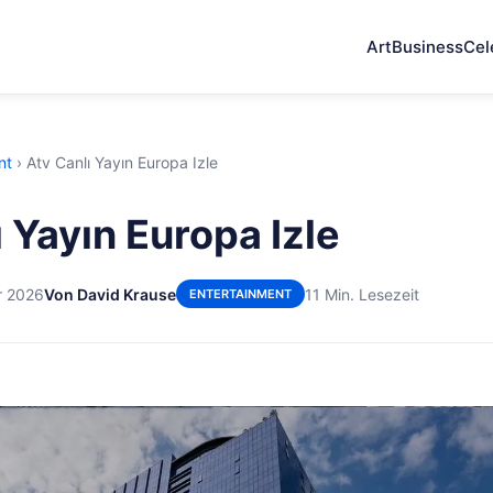
Art
Business
Cel
nt
›
Atv Canlı Yayın Europa Izle
 Yayın Europa Izle
r 2026
Von David Krause
11 Min. Lesezeit
ENTERTAINMENT