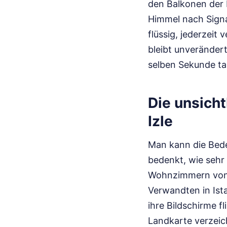
den Balkonen der 
Himmel nach Signal
flüssig, jederzeit
bleibt unverändert
selben Sekunde ta
Die unsicht
Izle
Man kann die Bed
bedenkt, wie sehr
Wohnzimmern von F
Verwandten in Ist
ihre Bildschirme f
Landkarte verzeich