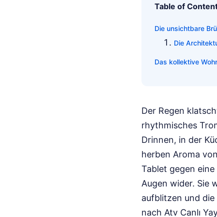
Table of Conten
Die unsichtbare Brü
Die Architekt
Das kollektive Woh
Der Regen klatsch
rhythmisches Tro
Drinnen, in der K
herben Aroma von
Tablet gegen eine
Augen wider. Sie 
aufblitzen und die
nach Atv Canlı Ya