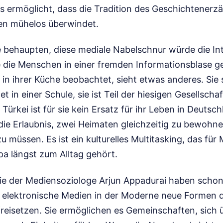
 es ermöglicht, dass die Tradition des Geschichtenerz
en mühelos überwindet.
die behaupten, diese mediale Nabelschnur würde die In
ie die Menschen in einer fremden Informationsblase g
n ihrer Küche beobachtet, sieht etwas anderes. Sie 
et in einer Schule, sie ist Teil der hiesigen Gesellschaf
Türkei ist für sie kein Ersatz für ihr Leben in Deutsc
die Erlaubnis, zwei Heimaten gleichzeitig zu bewohne
u müssen. Es ist ein kulturelles Multitasking, das für 
a längst zum Alltag gehört.
ie der Mediensoziologe Arjun Appadurai haben schon
 elektronische Medien in der Moderne neue Formen 
freisetzen. Sie ermöglichen es Gemeinschaften, sich 