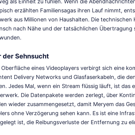
eg als Einheit zu fühlen. Wenn die Abendnachrichte
pisch erzählten Familiensagas ihren Lauf nimmt, ents
werk aus Millionen von Haushalten. Die technischen 
ch nach Nähe und der tatsächlichen Übertragung s
hwunden.
r der Sehnsucht
 Oberfläche eines Videoplayers verbirgt sich eine ko
tent Delivery Networks und Glasfaserkabeln, die de
. Jedes Mal, wenn ein Stream flüssig läuft, ist das e
rwerk. Die Datenpakete werden zerlegt, über Kontin
len wieder zusammengesetzt, damit Meryem das Gesi
lers ohne Verzögerung sehen kann. Es ist eine Infrast
sgelegt ist, die Reibungsverluste der Entfernung zu el