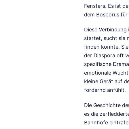
Fensters. Es ist d
dem Bosporus für e
Diese Verbindung 
startet, sucht sie
finden könnte. Sie
der Diaspora oft v
spezifische Dramat
emotionale Wucht 
kleine Gerät auf d
fordernd anfühlt.
Die Geschichte de
es die zerfledder
Bahnhöfe eintrafen