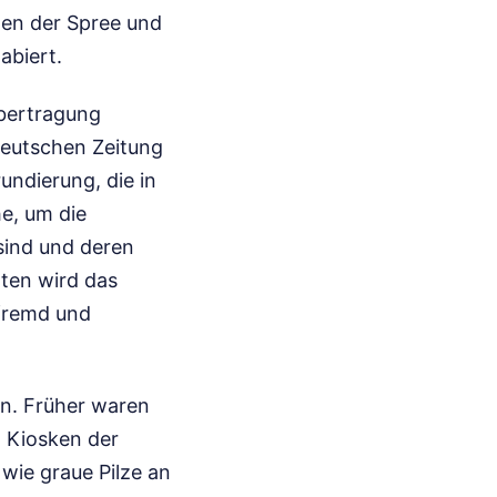
hen der Spree und
abiert.
Übertragung
 deutschen Zeitung
undierung, die in
he, um die
 sind und deren
ten wird das
 fremd und
en. Früher waren
n Kiosken der
 wie graue Pilze an