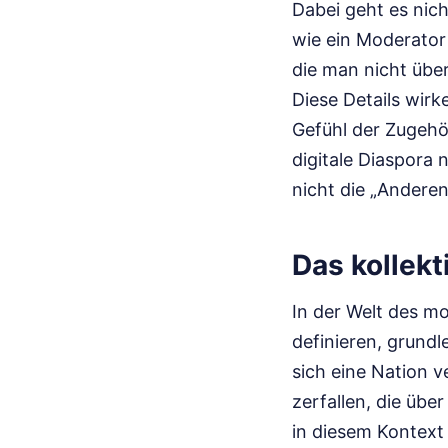
Dabei geht es nich
wie ein Moderator 
die man nicht übe
Diese Details wirk
Gefühl der Zugehör
digitale Diaspora 
nicht die „Anderen
Das kollek
In der Welt des m
definieren, grund
sich eine Nation v
zerfallen, die übe
in diesem Kontext