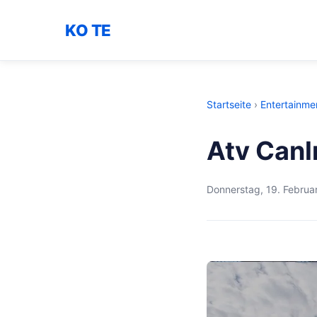
KO TE
Startseite
›
Entertainme
Atv Canlı
Donnerstag, 19. Februa