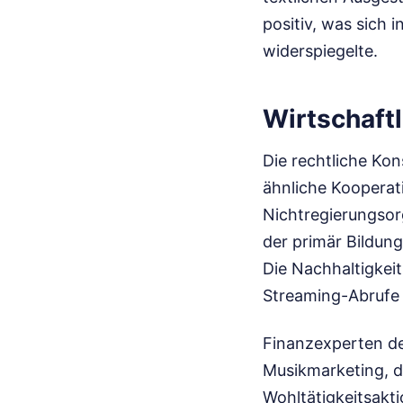
positiv, was sich 
widerspiegelte.
Wirtschaft
Die rechtliche Kon
ähnliche Koopera
Nichtregierungsor
der primär Bildung
Die Nachhaltigkeit
Streaming-Abrufe 
Finanzexperten de
Musikmarketing, da
Wohltätigkeitsakti