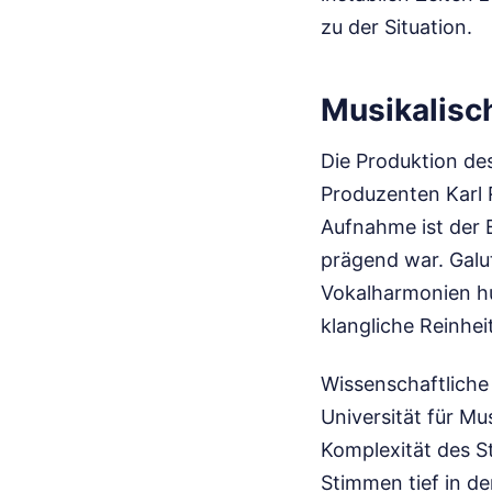
zu der Situation.
Musikalisc
Die Produktion des
Produzenten Karl 
Aufnahme ist der 
prägend war. Galut
Vokalharmonien hu
klangliche Reinheit
Wissenschaftliche 
Universität für Mu
Komplexität des St
Stimmen tief in de