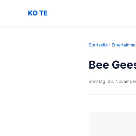
KO TE
Startseite
›
Entertainme
Bee Gees
Sonntag, 23. Novembe