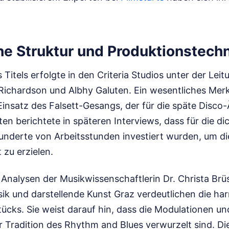
he Struktur und Produktionstech
 Titels erfolgte in den Criteria Studios unter der Leit
Richardson und Albhy Galuten. Ein wesentliches Mer
Einsatz des Falsett-Gesangs, der für die späte Disco
en berichtete in späteren Interviews, dass für die di
nderte von Arbeitsstunden investiert wurden, um d
 zu erzielen.
Analysen der Musikwissenschaftlerin Dr. Christa Brü
sik und darstellende Kunst Graz verdeutlichen die h
ücks. Sie weist darauf hin, dass die Modulationen un
r Tradition des Rhythm and Blues verwurzelt sind. D