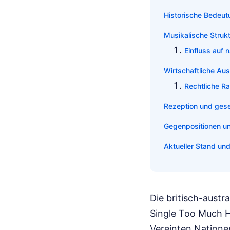
Historische Bedeu
Musikalische Struk
Einfluss auf 
Wirtschaftliche Au
Rechtliche R
Rezeption und gesel
Gegenpositionen un
Aktueller Stand und
Die britisch-aust
Single Too Much H
Vereinten Natione