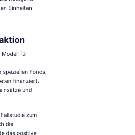
nen Einheiten
aktion
 Modell für
 speziellen Fonds,
eten finanziert.
oeinsätze und
Fallstudie zum
ch die
te das positive