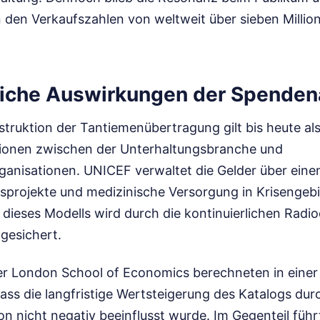
in den Verkaufszahlen von weltweit über sieben Millio
liche Auswirkungen der Spenden
struktion der Tantiemenübertragung gilt bis heute als
tionen zwischen der Unterhaltungsbranche und
ganisationen. UNICEF verwaltet die Gelder über einen
sprojekte und medizinische Versorgung in Krisengebi
 dieses Modells wird durch die kontinuierlichen Radi
gesichert.
r London School of Economics berechneten in einer 
ss die langfristige Wertsteigerung des Katalogs dur
on nicht negativ beeinflusst wurde. Im Gegenteil führ