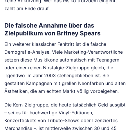
keine Abkürzung. Wer das Risiko trotzdem eingeht,
zahlt am Ende drauf.
Die falsche Annahme über das
Zielpublikum von Britney Spears
Ein weiterer klassischer Fehltritt ist die falsche
Demografie-Analyse. Viele Marketing-Verantwortliche
setzen diese Musikikone automatisch mit Teenagern
oder einer reinen Nostalgie-Zielgruppe gleich, die
irgendwo im Jahr 2003 stehengeblieben ist. Sie
gestalten Kampagnen mit grellen Neonfarben und alten
Ästhetiken, die am echten Markt völlig vorbeigehen.
Die Kern-Zielgruppe, die heute tatsächlich Geld ausgibt
– sei es für hochwertige Vinyl-Editionen,
Konzerttickets von Tribute-Shows oder lizenziertes
Merchandise –, ist mittlerweile zwischen 30 und 45