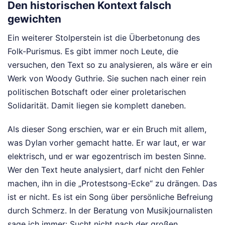
Den historischen Kontext falsch
gewichten
Ein weiterer Stolperstein ist die Überbetonung des
Folk-Purismus. Es gibt immer noch Leute, die
versuchen, den Text so zu analysieren, als wäre er ein
Werk von Woody Guthrie. Sie suchen nach einer rein
politischen Botschaft oder einer proletarischen
Solidarität. Damit liegen sie komplett daneben.
Als dieser Song erschien, war er ein Bruch mit allem,
was Dylan vorher gemacht hatte. Er war laut, er war
elektrisch, und er war egozentrisch im besten Sinne.
Wer den Text heute analysiert, darf nicht den Fehler
machen, ihn in die „Protestsong-Ecke“ zu drängen. Das
ist er nicht. Es ist ein Song über persönliche Befreiung
durch Schmerz. In der Beratung von Musikjournalisten
sage ich immer: Sucht nicht nach der großen