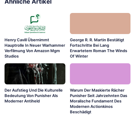
Ähnliche Artikel
Henry Cavill Übernimmt
George R. R. Martin Bestätigt
Hauptrolle In Neuer Warhammer
Fortschritte Bei Lang
Verfilmung Von Amazon Mgm
Erwartetem Roman The Winds
Studios
Of Winter
Der Aufstieg Und Die Kulturelle
Warum Der Maskierte Rächer
Bedeutung Von Punisher Als
Punisher Seit Jahrzehnten Das
Moderner Antiheld
Moralische Fundament Des
Modernen Actionkinos
Beschädigt