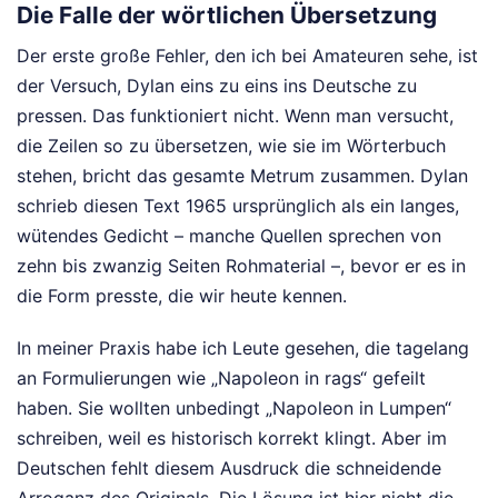
Die Falle der wörtlichen Übersetzung
Der erste große Fehler, den ich bei Amateuren sehe, ist
der Versuch, Dylan eins zu eins ins Deutsche zu
pressen. Das funktioniert nicht. Wenn man versucht,
die Zeilen so zu übersetzen, wie sie im Wörterbuch
stehen, bricht das gesamte Metrum zusammen. Dylan
schrieb diesen Text 1965 ursprünglich als ein langes,
wütendes Gedicht – manche Quellen sprechen von
zehn bis zwanzig Seiten Rohmaterial –, bevor er es in
die Form presste, die wir heute kennen.
In meiner Praxis habe ich Leute gesehen, die tagelang
an Formulierungen wie „Napoleon in rags“ gefeilt
haben. Sie wollten unbedingt „Napoleon in Lumpen“
schreiben, weil es historisch korrekt klingt. Aber im
Deutschen fehlt diesem Ausdruck die schneidende