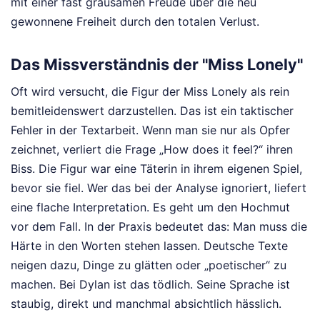
mit einer fast grausamen Freude über die neu
gewonnene Freiheit durch den totalen Verlust.
Das Missverständnis der "Miss Lonely"
Oft wird versucht, die Figur der Miss Lonely als rein
bemitleidenswert darzustellen. Das ist ein taktischer
Fehler in der Textarbeit. Wenn man sie nur als Opfer
zeichnet, verliert die Frage „How does it feel?“ ihren
Biss. Die Figur war eine Täterin in ihrem eigenen Spiel,
bevor sie fiel. Wer das bei der Analyse ignoriert, liefert
eine flache Interpretation. Es geht um den Hochmut
vor dem Fall. In der Praxis bedeutet das: Man muss die
Härte in den Worten stehen lassen. Deutsche Texte
neigen dazu, Dinge zu glätten oder „poetischer“ zu
machen. Bei Dylan ist das tödlich. Seine Sprache ist
staubig, direkt und manchmal absichtlich hässlich.