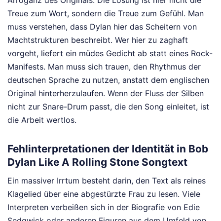
Arroganz des Originals. Die Lösung ist hier nicht die
Treue zum Wort, sondern die Treue zum Gefühl. Man
muss verstehen, dass Dylan hier das Scheitern von
Machtstrukturen beschreibt. Wer hier zu zaghaft
vorgeht, liefert ein müdes Gedicht ab statt eines Rock-
Manifests. Man muss sich trauen, den Rhythmus der
deutschen Sprache zu nutzen, anstatt dem englischen
Original hinterherzulaufen. Wenn der Fluss der Silben
nicht zur Snare-Drum passt, die den Song einleitet, ist
die Arbeit wertlos.
Fehlinterpretationen der Identität in Bob
Dylan Like A Rolling Stone Songtext
Ein massiver Irrtum besteht darin, den Text als reines
Klagelied über eine abgestürzte Frau zu lesen. Viele
Interpreten verbeißen sich in der Biografie von Edie
Sedgwick oder anderen Figuren aus dem Umfeld von