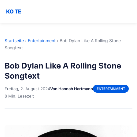
KO TE
Startseite
›
Entertainment
›
Bob Dylan Like A Rolling Stone
Songtext
Bob Dylan Like A Rolling Stone
Songtext
Freitag, 2. August 2024
Von Hannah Hartmann
ENTERTAINMENT
8 Min. Lesezeit