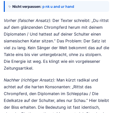
✨
Nicht verpassen:
p nk u and ur hand
Vorher (falscher Ansatz):
Der Texter schreibt: „Du rittst
auf dem glänzenden Chrompferd herum mit deinem
Diplomaten / Und hattest auf deiner Schulter einen
siamesischen Kater sitzen.“ Das Problem: Der Satz ist
viel zu lang. Kein Sänger der Welt bekommt das auf die
Takte eins bis vier untergebracht, ohne zu stolpern.
Die Energie ist weg. Es klingt wie ein vorgelesener
Zeitungsartikel.
Nachher (richtiger Ansatz):
Man kürzt radikal und
achtet auf die harten Konsonanten: „Rittst das
Chrompferd, den Diplomaten im Schlepptau / Die
Edelkatze auf der Schulter, alles nur Schau.“ Hier bleibt
der Biss erhalten. Die Bedeutung ist fast identisch,