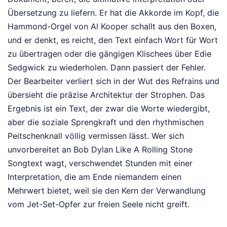
Übersetzung zu liefern. Er hat die Akkorde im Kopf, die
Hammond-Orgel von Al Kooper schallt aus den Boxen,
und er denkt, es reicht, den Text einfach Wort für Wort
zu übertragen oder die gängigen Klischees über Edie
Sedgwick zu wiederholen. Dann passiert der Fehler.
Der Bearbeiter verliert sich in der Wut des Refrains und
übersieht die präzise Architektur der Strophen. Das
Ergebnis ist ein Text, der zwar die Worte wiedergibt,
aber die soziale Sprengkraft und den rhythmischen
Peitschenknall völlig vermissen lässt. Wer sich
unvorbereitet an Bob Dylan Like A Rolling Stone
Songtext wagt, verschwendet Stunden mit einer
Interpretation, die am Ende niemandem einen
Mehrwert bietet, weil sie den Kern der Verwandlung
vom Jet-Set-Opfer zur freien Seele nicht greift.