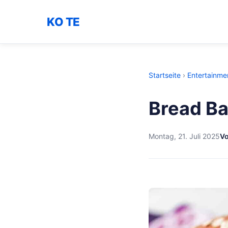
KO TE
Startseite
›
Entertainme
Bread Ba
Montag, 21. Juli 2025
Vo