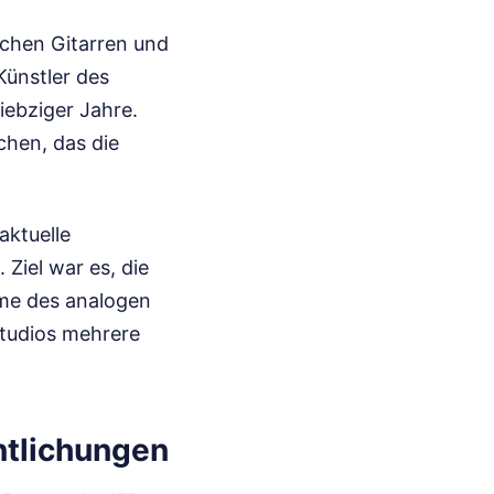
schen Gitarren und
Künstler des
iebziger Jahre.
hen, das die
aktuelle
Ziel war es, die
me des analogen
Studios mehrere
ntlichungen