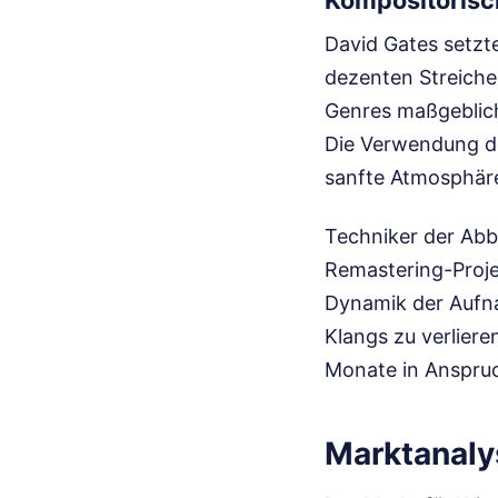
Kompositorisc
David Gates setzt
dezenten Streiche
Genres maßgeblich
Die Verwendung d
sanfte Atmosphäre
Techniker der Abb
Remastering-Proje
Dynamik der Aufn
Klangs zu verliere
Monate in Anspru
Marktanaly