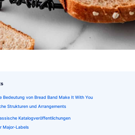
ts
e Bedeutung von Bread Band Make It With You
che Strukturen und Arrangements
lassische Katalogveröffentlichungen
er Major-Labels