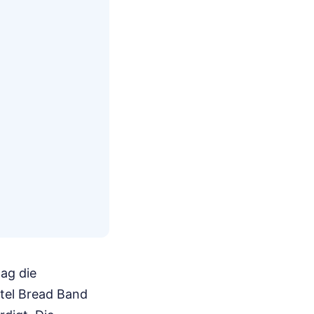
ag die
itel Bread Band