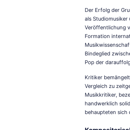
Der Erfolg der Gr
als Studiomusiker 
Veröffentlichung 
Formation internat
Musikwissenschaftl
Bindeglied zwisch
Pop der darauffol
Kritiker bemängel
Vergleich zu zeit
Musikkritiker, bez
handwerklich soli
behaupteten sich 