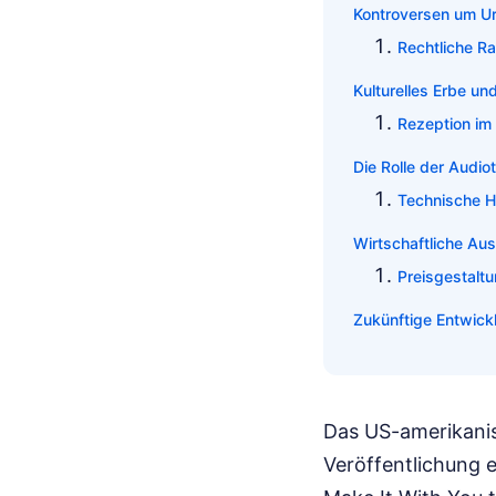
Kontroversen um U
Rechtliche R
Kulturelles Erbe un
Rezeption im d
Die Rolle der Audio
Technische H
Wirtschaftliche Au
Preisgestaltu
Zukünftige Entwic
Das US-amerikanis
Veröffentlichung 