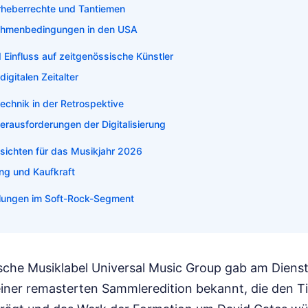
rheberrechte und Tantiemen
ahmenbedingungen in den USA
d Einfluss auf zeitgenössische Künstler
igitalen Zeitalter
technik in der Retrospektive
erausforderungen der Digitalisierung
ssichten für das Musikjahr 2026
ng und Kaufkraft
klungen im Soft-Rock-Segment
che Musiklabel Universal Music Group gab am Dienst
einer remasterten Sammleredition bekannt, die den T