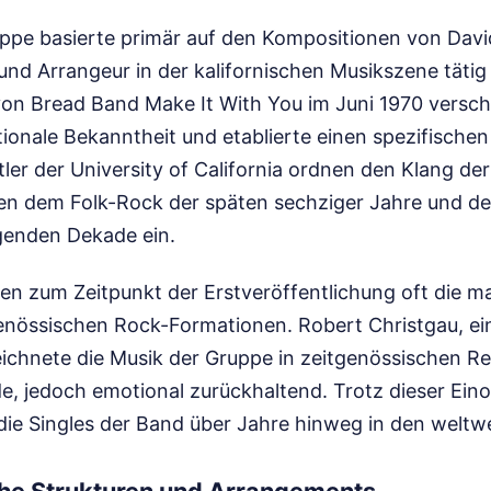
uppe basierte primär auf den Kompositionen von Davi
und Arrangeur in der kalifornischen Musikszene tätig
von Bread Band Make It With You im Juni 1970 versch
ionale Bekanntheit und etablierte einen spezifischen 
er der University of California ordnen den Klang der
en dem Folk-Rock der späten sechziger Jahre und d
genden Dekade ein.
ten zum Zeitpunkt der Erstveröffentlichung oft die 
genössischen Rock-Formationen. Robert Christgau, ei
eichnete die Musik der Gruppe in zeitgenössischen R
de, jedoch emotional zurückhaltend. Trotz dieser Ei
die Singles der Band über Jahre hinweg in den weltw