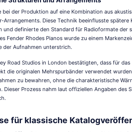
he Strukturen und Arrangements
e bei der Produktion auf eine Kombination aus akusti
r-Arrangements. Diese Technik beeinflusste spätere 
 und definierte den Standard für Radioformate der s
es Fender Rhodes Pianos wurde zu einem Markenzeic
 der Aufnahmen unterstrich.
ey Road Studios in London bestätigten, dass für das 
kt die originalen Mehrspurbänder verwendet wurden. 
ahmen zu bewahren, ohne die charakteristische Wär
n. Dieser Prozess nahm laut offiziellen Angaben des 
ch.
se für klassische Katalogveröffe