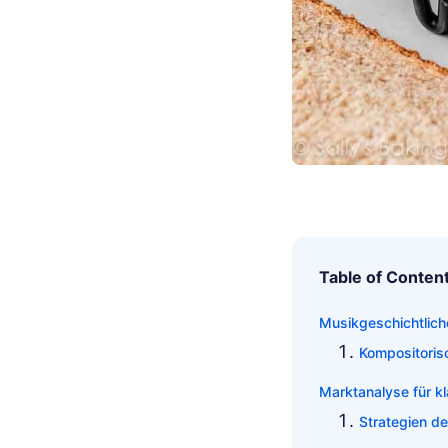
Table of Conten
Musikgeschichtlich
Kompositoris
Marktanalyse für k
Strategien d