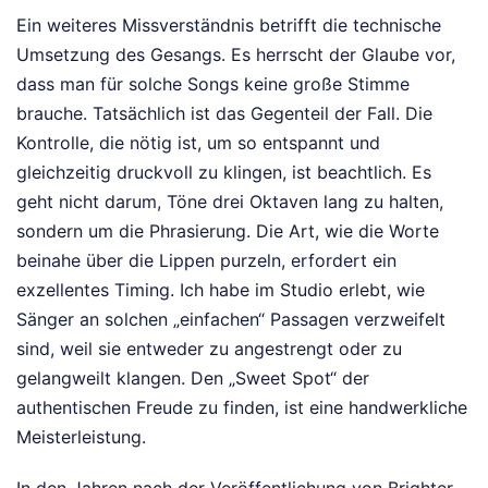
Ein weiteres Missverständnis betrifft die technische
Umsetzung des Gesangs. Es herrscht der Glaube vor,
dass man für solche Songs keine große Stimme
brauche. Tatsächlich ist das Gegenteil der Fall. Die
Kontrolle, die nötig ist, um so entspannt und
gleichzeitig druckvoll zu klingen, ist beachtlich. Es
geht nicht darum, Töne drei Oktaven lang zu halten,
sondern um die Phrasierung. Die Art, wie die Worte
beinahe über die Lippen purzeln, erfordert ein
exzellentes Timing. Ich habe im Studio erlebt, wie
Sänger an solchen „einfachen“ Passagen verzweifelt
sind, weil sie entweder zu angestrengt oder zu
gelangweilt klangen. Den „Sweet Spot“ der
authentischen Freude zu finden, ist eine handwerkliche
Meisterleistung.
In den Jahren nach der Veröffentlichung von Brighter