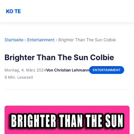
KO TE
Startseite
›
Entertainment
›
Brighter Than The Sun Colbie
Brighter Than The Sun Colbie
Montag, 4. März 2024
Von Christian Lehmann
ENTERTAINMENT
9 Min. Lesezeit