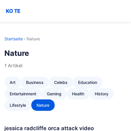
KO TE
Startseite
›
Nature
Nature
1 Artikel
Art
Business
Celebs
Education
Entertainment
Gaming
Health
History
Lifestyle
Nature
jessica radcliffe orca attack video