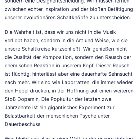
sondern eine Designentscheidung. Wir müssen lernen,
zwischen echter Inspiration und der bloßen Betätigung
unserer evolutionären Schaltknöpfe zu unterscheiden.
Die Wahrheit ist, dass wir uns nicht in die Musik
verliebt haben, sondern in die Art und Weise, wie sie
unsere Schaltkreise kurzschließt. Wir genießen nicht
die Qualität der Komposition, sondern den Rausch der
chemischen Reaktion in unserem Kopf. Dieser Rausch
ist flüchtig, hinterlässt aber eine dauerhafte Sehnsucht
nach mehr. Wir sind wie Laborratten, die immer wieder
den Hebel drücken, in der Hoffnung auf einen weiteren
Stoß Dopamin. Die Popkultur der letzten zwei
Jahrzehnte ist ein gigantisches Experiment zur
Belastbarkeit der menschlichen Psyche unter
Dauerbeschuss.
Was bleibt uns also in einer Welt, in der unsere tiefsten