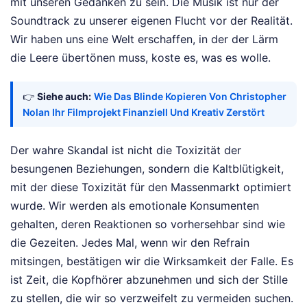
mit unseren Gedanken zu sein. Die Musik ist nur der
Soundtrack zu unserer eigenen Flucht vor der Realität.
Wir haben uns eine Welt erschaffen, in der der Lärm
die Leere übertönen muss, koste es, was es wolle.
👉
Siehe auch:
Wie Das Blinde Kopieren Von Christopher
Nolan Ihr Filmprojekt Finanziell Und Kreativ Zerstört
Der wahre Skandal ist nicht die Toxizität der
besungenen Beziehungen, sondern die Kaltblütigkeit,
mit der diese Toxizität für den Massenmarkt optimiert
wurde. Wir werden als emotionale Konsumenten
gehalten, deren Reaktionen so vorhersehbar sind wie
die Gezeiten. Jedes Mal, wenn wir den Refrain
mitsingen, bestätigen wir die Wirksamkeit der Falle. Es
ist Zeit, die Kopfhörer abzunehmen und sich der Stille
zu stellen, die wir so verzweifelt zu vermeiden suchen.