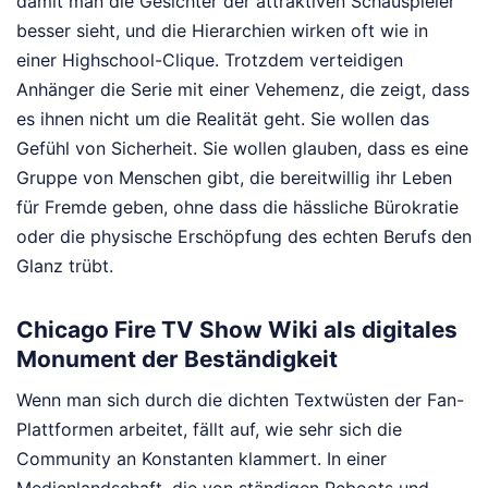
damit man die Gesichter der attraktiven Schauspieler
besser sieht, und die Hierarchien wirken oft wie in
einer Highschool-Clique. Trotzdem verteidigen
Anhänger die Serie mit einer Vehemenz, die zeigt, dass
es ihnen nicht um die Realität geht. Sie wollen das
Gefühl von Sicherheit. Sie wollen glauben, dass es eine
Gruppe von Menschen gibt, die bereitwillig ihr Leben
für Fremde geben, ohne dass die hässliche Bürokratie
oder die physische Erschöpfung des echten Berufs den
Glanz trübt.
Chicago Fire TV Show Wiki als digitales
Monument der Beständigkeit
Wenn man sich durch die dichten Textwüsten der Fan-
Plattformen arbeitet, fällt auf, wie sehr sich die
Community an Konstanten klammert. In einer
Medienlandschaft, die von ständigen Reboots und