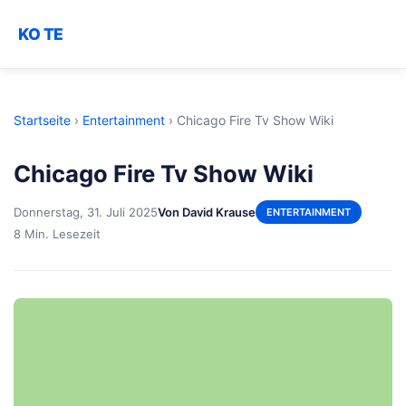
KO TE
Startseite
›
Entertainment
›
Chicago Fire Tv Show Wiki
Chicago Fire Tv Show Wiki
Donnerstag, 31. Juli 2025
Von David Krause
ENTERTAINMENT
8 Min. Lesezeit