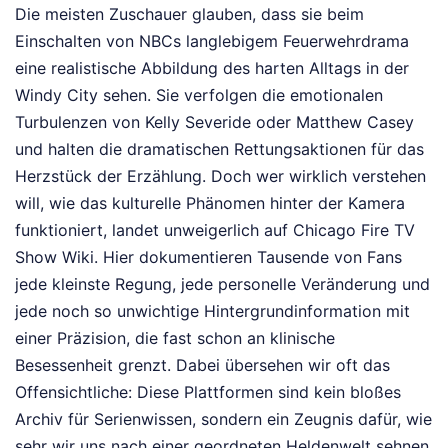
Die meisten Zuschauer glauben, dass sie beim
Einschalten von NBCs langlebigem Feuerwehrdrama
eine realistische Abbildung des harten Alltags in der
Windy City sehen. Sie verfolgen die emotionalen
Turbulenzen von Kelly Severide oder Matthew Casey
und halten die dramatischen Rettungsaktionen für das
Herzstück der Erzählung. Doch wer wirklich verstehen
will, wie das kulturelle Phänomen hinter der Kamera
funktioniert, landet unweigerlich auf Chicago Fire TV
Show Wiki. Hier dokumentieren Tausende von Fans
jede kleinste Regung, jede personelle Veränderung und
jede noch so unwichtige Hintergrundinformation mit
einer Präzision, die fast schon an klinische
Besessenheit grenzt. Dabei übersehen wir oft das
Offensichtliche: Diese Plattformen sind kein bloßes
Archiv für Serienwissen, sondern ein Zeugnis dafür, wie
sehr wir uns nach einer geordneten Heldenwelt sehnen,