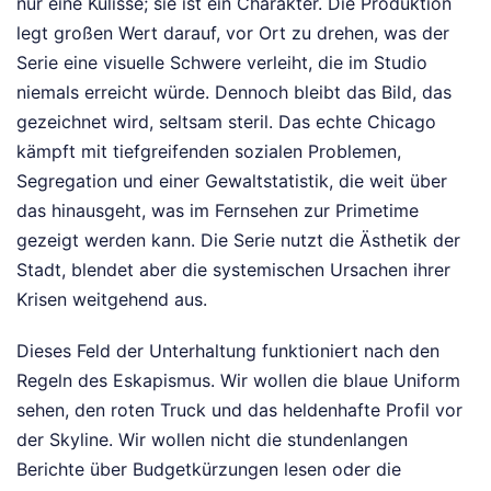
nur eine Kulisse; sie ist ein Charakter. Die Produktion
legt großen Wert darauf, vor Ort zu drehen, was der
Serie eine visuelle Schwere verleiht, die im Studio
niemals erreicht würde. Dennoch bleibt das Bild, das
gezeichnet wird, seltsam steril. Das echte Chicago
kämpft mit tiefgreifenden sozialen Problemen,
Segregation und einer Gewaltstatistik, die weit über
das hinausgeht, was im Fernsehen zur Primetime
gezeigt werden kann. Die Serie nutzt die Ästhetik der
Stadt, blendet aber die systemischen Ursachen ihrer
Krisen weitgehend aus.
Dieses Feld der Unterhaltung funktioniert nach den
Regeln des Eskapismus. Wir wollen die blaue Uniform
sehen, den roten Truck und das heldenhafte Profil vor
der Skyline. Wir wollen nicht die stundenlangen
Berichte über Budgetkürzungen lesen oder die