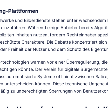
ing-Plattformen
zwerke und Bilderdienste stehen unter wachsendem 
 einzuführen. Während einige Anbieter bereits Algor
iziten Inhalten nutzen, fordern Rechteinhaber spezif
eschützte Charaktere. Die Debatte konzentriert sich 
der Freiheit der Nutzer und dem Schutz des Eigentu
ltertechnologien warnen vor einer Überregulierung, di
chtigen könnte. Der Verein für digitale Bürgerrechte
ass automatisierte Systeme oft nicht zwischen Satire,
n unterscheiden können. Diese technische Ungenauig
äßig zu unberechtigten Sperrungen von Benutzerko