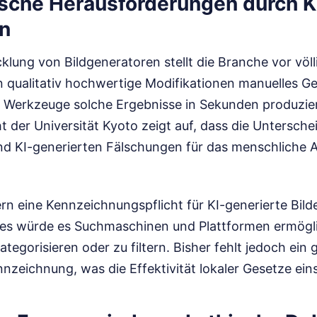
sche Herausforderungen durch K
n
klung von Bildgeneratoren stellt die Branche vor völ
n qualitativ hochwertige Modifikationen manuelles Ge
Werkzeuge solche Ergebnisse in Sekunden produzier
t der Universität Kyoto zeigt auf, dass die Untersch
und KI-generierten Fälschungen für das menschliche
rn eine Kennzeichnungspflicht für KI-generierte Bild
ies würde es Suchmaschinen und Plattformen ermögl
ategorisieren oder zu filtern. Bisher fehlt jedoch ein
nnzeichnung, was die Effektivität lokaler Gesetze ein