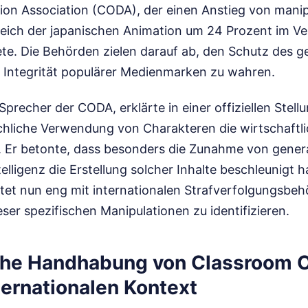
tion Association (CODA), der einen Anstieg von manip
reich der japanischen Animation um 24 Prozent im Ve
ete. Die Behörden zielen darauf ab, den Schutz des g
e Integrität populärer Medienmarken zu wahren.
Sprecher der CODA, erklärte in einer offiziellen Stel
chliche Verwendung von Charakteren die wirtschaftli
 Er betonte, dass besonders die Zunahme von gene
telligenz die Erstellung solcher Inhalte beschleunigt h
itet nun eng mit internationalen Strafverfolgungsb
ser spezifischen Manipulationen zu identifizieren.
iche Handhabung von Classroom O
ternationalen Kontext