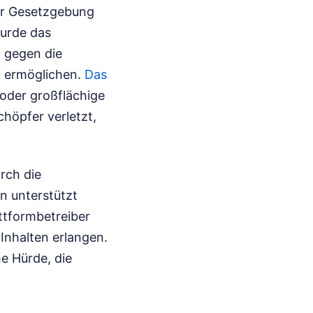
ler Gesetzgebung
wurde das
n gegen die
u ermöglichen.
Das
 oder großflächige
chöpfer verletzt,
rch die
n unterstützt
attformbetreiber
 Inhalten erlangen.
e Hürde, die