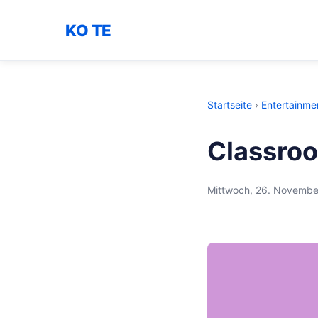
KO TE
Startseite
›
Entertainme
Classroo
Mittwoch, 26. Novembe