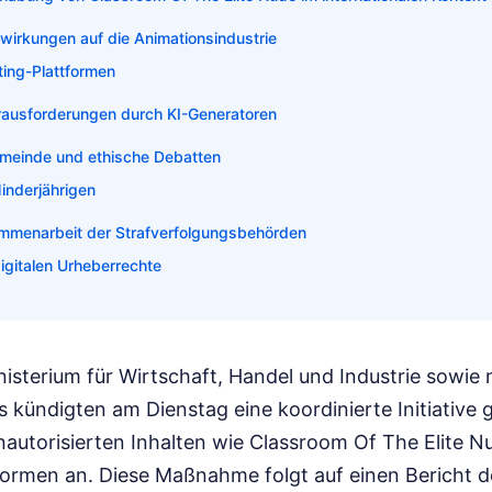
swirkungen auf die Animationsindustrie
ting-Plattformen
rausforderungen durch KI-Generatoren
emeinde und ethische Debatten
inderjährigen
ammenarbeit der Strafverfolgungsbehörden
igitalen Urheberrechte
nisterium für Wirtschaft, Handel und Industrie sowie
 kündigten am Dienstag eine koordinierte Initiative 
nautorisierten Inhalten wie Classroom Of The Elite N
tformen an. Diese Maßnahme folgt auf einen Bericht 