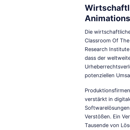
Wirtschaft
Animations
Die wirtschaftlic
Classroom Of The E
Research Institut
dass der weltweit
Urheberrechtsverle
potenziellen Umsa
Produktionsfirmen 
verstärkt in digi
Softwarelösungen 
Verstößen. Ein Ve
Tausende von Lös