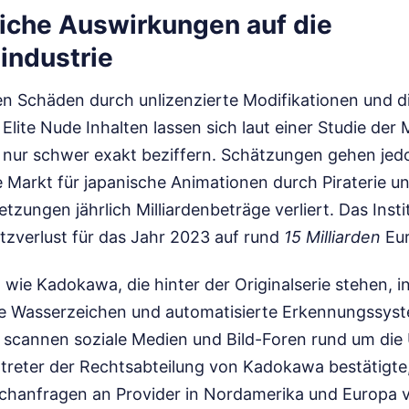
liche Auswirkungen auf die
industrie
hen Schäden durch unlizenzierte Modifikationen und d
lite Nude Inhalten lassen sich laut einer Studie der 
e nur schwer exakt beziffern. Schätzungen gehen jed
e Markt für japanische Animationen durch Piraterie 
tzungen jährlich Milliardenbeträge verliert. Das Insti
tzverlust für das Jahr 2023 auf rund
15 Milliarden
Eur
wie Kadokawa, die hinter der Originalserie stehen, i
tale Wasserzeichen und automatisierte Erkennungssys
scannen soziale Medien und Bild-Foren rund um die
rtreter der Rechtsabteilung von Kadokawa bestätigte
chanfragen an Provider in Nordamerika und Europa 