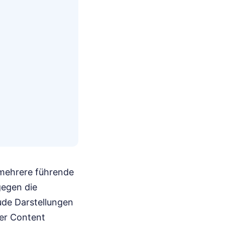
 mehrere führende
gegen die
ude Darstellungen
der Content