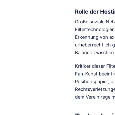
Rolle der Host
Große soziale Net
Filtertechnologien
Erkennung von expl
urheberrechtlich g
Balance zwischen 
Kritiker dieser Fi
Fan-Kunst beeinträ
Positionspapier, d
Rechtsverletzunge
dem Verein regelm