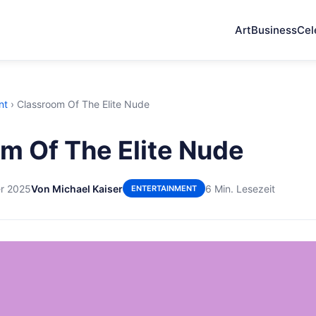
Art
Business
Cel
nt
›
Classroom Of The Elite Nude
m Of The Elite Nude
r 2025
Von Michael Kaiser
6 Min. Lesezeit
ENTERTAINMENT