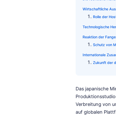
Wirtschaftliche Au
Rolle der Hos
Technologische He
Reaktion der Fang
Schutz von M
Internationale Zus
Zukunft der d
Das japanische Mi
Produktionsstudios
Verbreitung von u
auf globalen Plat