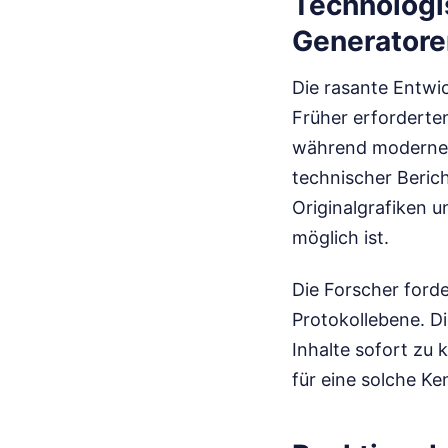
Technologi
Generatore
Die rasante Entwic
Früher erforderte
während moderne 
technischer Berich
Originalgrafiken 
möglich ist.
Die Forscher forde
Protokollebene. D
Inhalte sofort zu k
für eine solche Ke