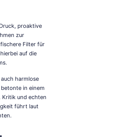
Druck, proaktive
ithmen zur
ischere Filter für
hierbei auf die
ms.
e auch harmlose
 betonte in einem
 Kritik und echten
keit führt laut
nten.