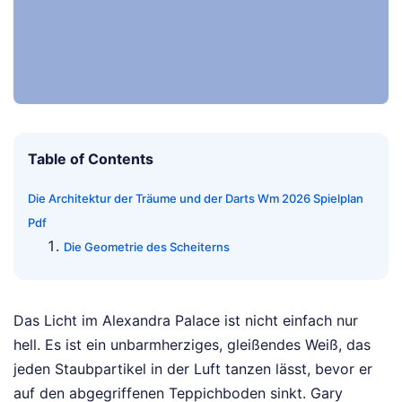
Table of Contents
Die Architektur der Träume und der Darts Wm 2026 Spielplan
Pdf
Die Geometrie des Scheiterns
Das Licht im Alexandra Palace ist nicht einfach nur
hell. Es ist ein unbarmherziges, gleißendes Weiß, das
jeden Staubpartikel in der Luft tanzen lässt, bevor er
auf den abgegriffenen Teppichboden sinkt. Gary