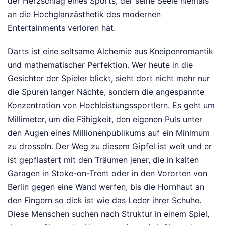
der Herzschlag eines Sports, der seine Seele niemals
an die Hochglanzästhetik des modernen
Entertainments verloren hat.
Darts ist eine seltsame Alchemie aus Kneipenromantik
und mathematischer Perfektion. Wer heute in die
Gesichter der Spieler blickt, sieht dort nicht mehr nur
die Spuren langer Nächte, sondern die angespannte
Konzentration von Hochleistungssportlern. Es geht um
Millimeter, um die Fähigkeit, den eigenen Puls unter
den Augen eines Millionenpublikums auf ein Minimum
zu drosseln. Der Weg zu diesem Gipfel ist weit und er
ist gepflastert mit den Träumen jener, die in kalten
Garagen in Stoke-on-Trent oder in den Vororten von
Berlin gegen eine Wand werfen, bis die Hornhaut an
den Fingern so dick ist wie das Leder ihrer Schuhe.
Diese Menschen suchen nach Struktur in einem Spiel,