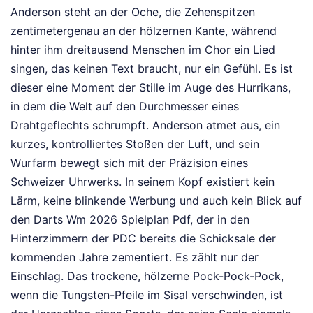
Anderson steht an der Oche, die Zehenspitzen
zentimetergenau an der hölzernen Kante, während
hinter ihm dreitausend Menschen im Chor ein Lied
singen, das keinen Text braucht, nur ein Gefühl. Es ist
dieser eine Moment der Stille im Auge des Hurrikans,
in dem die Welt auf den Durchmesser eines
Drahtgeflechts schrumpft. Anderson atmet aus, ein
kurzes, kontrolliertes Stoßen der Luft, und sein
Wurfarm bewegt sich mit der Präzision eines
Schweizer Uhrwerks. In seinem Kopf existiert kein
Lärm, keine blinkende Werbung und auch kein Blick auf
den Darts Wm 2026 Spielplan Pdf, der in den
Hinterzimmern der PDC bereits die Schicksale der
kommenden Jahre zementiert. Es zählt nur der
Einschlag. Das trockene, hölzerne Pock-Pock-Pock,
wenn die Tungsten-Pfeile im Sisal verschwinden, ist