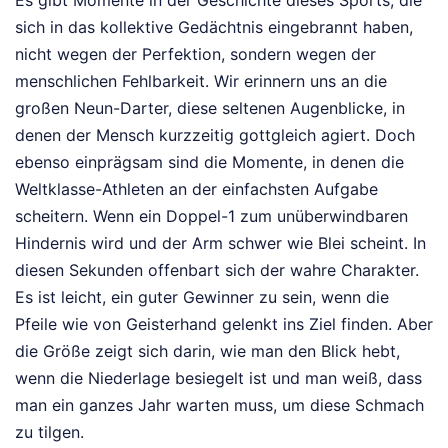
Es gibt Momente in der Geschichte dieses Sports, die
sich in das kollektive Gedächtnis eingebrannt haben,
nicht wegen der Perfektion, sondern wegen der
menschlichen Fehlbarkeit. Wir erinnern uns an die
großen Neun-Darter, diese seltenen Augenblicke, in
denen der Mensch kurzzeitig gottgleich agiert. Doch
ebenso einprägsam sind die Momente, in denen die
Weltklasse-Athleten an der einfachsten Aufgabe
scheitern. Wenn ein Doppel-1 zum unüberwindbaren
Hindernis wird und der Arm schwer wie Blei scheint. In
diesen Sekunden offenbart sich der wahre Charakter.
Es ist leicht, ein guter Gewinner zu sein, wenn die
Pfeile wie von Geisterhand gelenkt ins Ziel finden. Aber
die Größe zeigt sich darin, wie man den Blick hebt,
wenn die Niederlage besiegelt ist und man weiß, dass
man ein ganzes Jahr warten muss, um diese Schmach
zu tilgen.