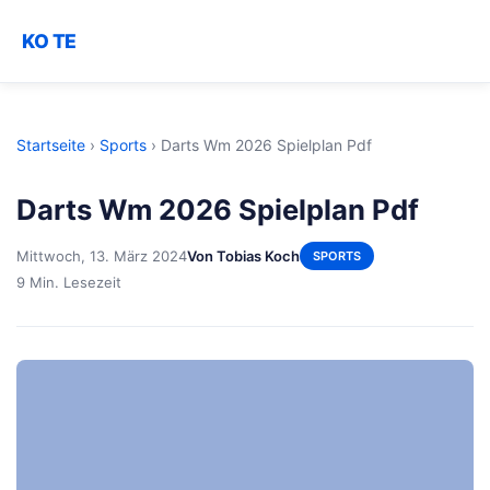
KO TE
Startseite
›
Sports
›
Darts Wm 2026 Spielplan Pdf
Darts Wm 2026 Spielplan Pdf
Mittwoch, 13. März 2024
Von Tobias Koch
SPORTS
9 Min. Lesezeit