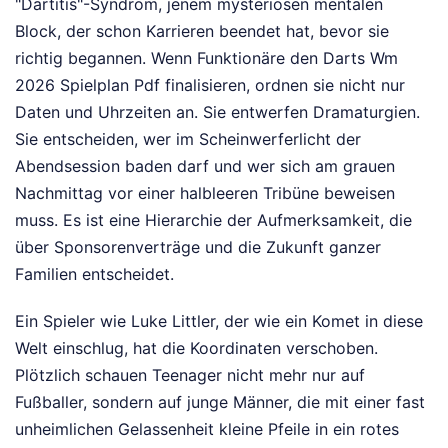
"Dartitis"-Syndrom, jenem mysteriösen mentalen
Block, der schon Karrieren beendet hat, bevor sie
richtig begannen. Wenn Funktionäre den Darts Wm
2026 Spielplan Pdf finalisieren, ordnen sie nicht nur
Daten und Uhrzeiten an. Sie entwerfen Dramaturgien.
Sie entscheiden, wer im Scheinwerferlicht der
Abendsession baden darf und wer sich am grauen
Nachmittag vor einer halbleeren Tribüne beweisen
muss. Es ist eine Hierarchie der Aufmerksamkeit, die
über Sponsorenverträge und die Zukunft ganzer
Familien entscheidet.
Ein Spieler wie Luke Littler, der wie ein Komet in diese
Welt einschlug, hat die Koordinaten verschoben.
Plötzlich schauen Teenager nicht mehr nur auf
Fußballer, sondern auf junge Männer, die mit einer fast
unheimlichen Gelassenheit kleine Pfeile in ein rotes