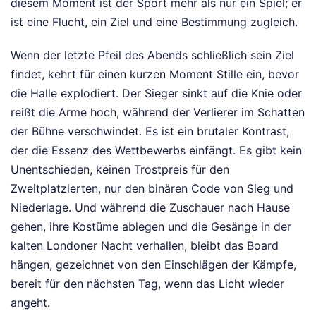
diesem Moment ist der Sport mehr als nur ein Spiel; er
ist eine Flucht, ein Ziel und eine Bestimmung zugleich.
Wenn der letzte Pfeil des Abends schließlich sein Ziel
findet, kehrt für einen kurzen Moment Stille ein, bevor
die Halle explodiert. Der Sieger sinkt auf die Knie oder
reißt die Arme hoch, während der Verlierer im Schatten
der Bühne verschwindet. Es ist ein brutaler Kontrast,
der die Essenz des Wettbewerbs einfängt. Es gibt kein
Unentschieden, keinen Trostpreis für den
Zweitplatzierten, nur den binären Code von Sieg und
Niederlage. Und während die Zuschauer nach Hause
gehen, ihre Kostüme ablegen und die Gesänge in der
kalten Londoner Nacht verhallen, bleibt das Board
hängen, gezeichnet von den Einschlägen der Kämpfe,
bereit für den nächsten Tag, wenn das Licht wieder
angeht.