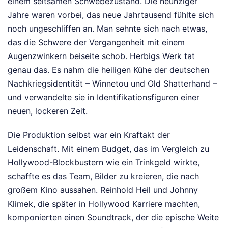
einem seltsamen Schwebezustand. Die neunziger
Jahre waren vorbei, das neue Jahrtausend fühlte sich
noch ungeschliffen an. Man sehnte sich nach etwas,
das die Schwere der Vergangenheit mit einem
Augenzwinkern beiseite schob. Herbigs Werk tat
genau das. Es nahm die heiligen Kühe der deutschen
Nachkriegsidentität – Winnetou und Old Shatterhand –
und verwandelte sie in Identifikationsfiguren einer
neuen, lockeren Zeit.
Die Produktion selbst war ein Kraftakt der
Leidenschaft. Mit einem Budget, das im Vergleich zu
Hollywood-Blockbustern wie ein Trinkgeld wirkte,
schaffte es das Team, Bilder zu kreieren, die nach
großem Kino aussahen. Reinhold Heil und Johnny
Klimek, die später in Hollywood Karriere machten,
komponierten einen Soundtrack, der die epische Weite