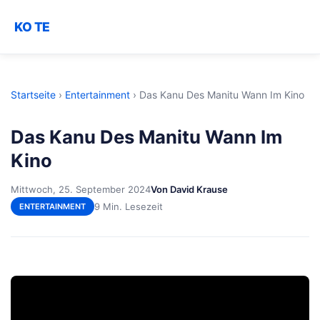
KO TE
Startseite
›
Entertainment
›
Das Kanu Des Manitu Wann Im Kino
Das Kanu Des Manitu Wann Im
Kino
Mittwoch, 25. September 2024
Von David Krause
9 Min. Lesezeit
ENTERTAINMENT