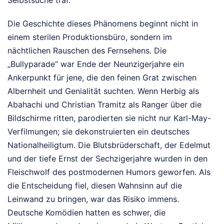
Die Geschichte dieses Phänomens beginnt nicht in
einem sterilen Produktionsbüro, sondern im
nächtlichen Rauschen des Fernsehens. Die
„Bullyparade“ war Ende der Neunzigerjahre ein
Ankerpunkt für jene, die den feinen Grat zwischen
Albernheit und Genialität suchten. Wenn Herbig als
Abahachi und Christian Tramitz als Ranger über die
Bildschirme ritten, parodierten sie nicht nur Karl-May-
Verfilmungen; sie dekonstruierten ein deutsches
Nationalheiligtum. Die Blutsbrüderschaft, der Edelmut
und der tiefe Ernst der Sechzigerjahre wurden in den
Fleischwolf des postmodernen Humors geworfen. Als
die Entscheidung fiel, diesen Wahnsinn auf die
Leinwand zu bringen, war das Risiko immens.
Deutsche Komödien hatten es schwer, die