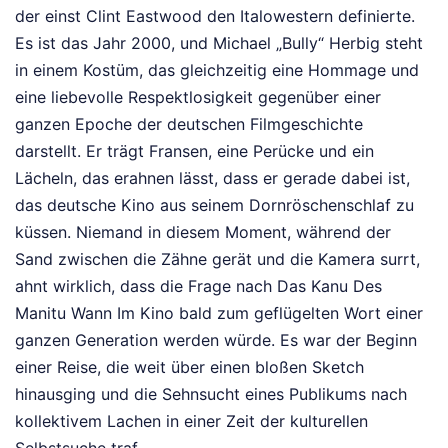
der einst Clint Eastwood den Italowestern definierte.
Es ist das Jahr 2000, und Michael „Bully“ Herbig steht
in einem Kostüm, das gleichzeitig eine Hommage und
eine liebevolle Respektlosigkeit gegenüber einer
ganzen Epoche der deutschen Filmgeschichte
darstellt. Er trägt Fransen, eine Perücke und ein
Lächeln, das erahnen lässt, dass er gerade dabei ist,
das deutsche Kino aus seinem Dornröschenschlaf zu
küssen. Niemand in diesem Moment, während der
Sand zwischen die Zähne gerät und die Kamera surrt,
ahnt wirklich, dass die Frage nach Das Kanu Des
Manitu Wann Im Kino bald zum geflügelten Wort einer
ganzen Generation werden würde. Es war der Beginn
einer Reise, die weit über einen bloßen Sketch
hinausging und die Sehnsucht eines Publikums nach
kollektivem Lachen in einer Zeit der kulturellen
Selbstsuche traf.