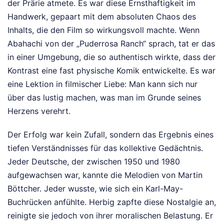
der Prärie atmete. Es war diese Ernsthaftigkeit im
Handwerk, gepaart mit dem absoluten Chaos des
Inhalts, die den Film so wirkungsvoll machte. Wenn
Abahachi von der „Puderrosa Ranch“ sprach, tat er das
in einer Umgebung, die so authentisch wirkte, dass der
Kontrast eine fast physische Komik entwickelte. Es war
eine Lektion in filmischer Liebe: Man kann sich nur
über das lustig machen, was man im Grunde seines
Herzens verehrt.
Der Erfolg war kein Zufall, sondern das Ergebnis eines
tiefen Verständnisses für das kollektive Gedächtnis.
Jeder Deutsche, der zwischen 1950 und 1980
aufgewachsen war, kannte die Melodien von Martin
Böttcher. Jeder wusste, wie sich ein Karl-May-
Buchrücken anfühlte. Herbig zapfte diese Nostalgie an,
reinigte sie jedoch von ihrer moralischen Belastung. Er