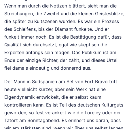
Wenn man durch die Notizen blättert, sieht man die
Streichungen, die Zweifel und die kleinen Geistesblitze,
die später zu Kultszenen wurden. Es war ein Prozess
des Schleifens, bis der Diamant funkelte. Und er
funkelt immer noch. Es ist die Bestätigung dafür, dass
Qualität sich durchsetzt, egal wie skeptisch die
Experten anfangs sein mögen. Das Publikum ist am
Ende der einzige Richter, der zählt, und dieses Urteil
fiel damals eindeutig und donnernd aus.
Der Mann in Südspanien am Set von Fort Bravo tritt
heute vielleicht kürzer, aber sein Werk hat eine
Eigendynamik entwickelt, die er selbst kaum
kontrollieren kann. Es ist Teil des deutschen Kulturguts
geworden, so fest verankert wie die Loreley oder der
Tatort am Sonntagabend. Es erinnert uns daran, dass
wir am stärksten sind, wenn wir über uns selbst lachen