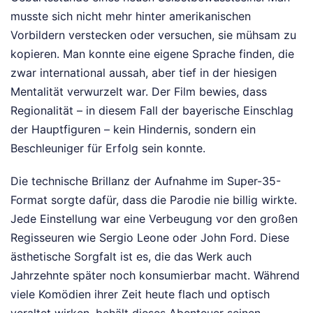
musste sich nicht mehr hinter amerikanischen
Vorbildern verstecken oder versuchen, sie mühsam zu
kopieren. Man konnte eine eigene Sprache finden, die
zwar international aussah, aber tief in der hiesigen
Mentalität verwurzelt war. Der Film bewies, dass
Regionalität – in diesem Fall der bayerische Einschlag
der Hauptfiguren – kein Hindernis, sondern ein
Beschleuniger für Erfolg sein konnte.
Die technische Brillanz der Aufnahme im Super-35-
Format sorgte dafür, dass die Parodie nie billig wirkte.
Jede Einstellung war eine Verbeugung vor den großen
Regisseuren wie Sergio Leone oder John Ford. Diese
ästhetische Sorgfalt ist es, die das Werk auch
Jahrzehnte später noch konsumierbar macht. Während
viele Komödien ihrer Zeit heute flach und optisch
veraltet wirken, behält dieses Abenteuer seinen