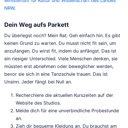
Ministerium für Kultur und Wissenschaft des Landes
NRW
.
Dein Weg aufs Parkett
Du überlegst noch? Mein Rat: Geh einfach hin. Es gibt
keinen Grund zu warten. Du musst nicht fit sein, um
anzufangen. Du wirst fit, indem du anfängst. Das ist
ein riesiger Unterschied. Viele Menschen denken, sie
müssten erst abnehmen oder beweglicher werden,
bevor sie sich in eine Tanzschule trauen. Das ist
Unsinn. Jeder fängt bei Null an.
Recherchiere die aktuellen Kurszeiten auf der
Website des Studios.
Melde dich für eine unverbindliche Probestunde
an.
Zieh dir bequeme Kleidung an. Du brauchst am