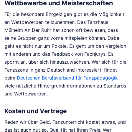
Wettbewerbe und Meisterschaften
Für die besonders Ehrgeizigen gibt es die Möglichkeit,
an Wettbewerben teilzunehmen. Das Tanzhaus
Mülheim An Der Ruhr hat schon oft bewiesen, dass
seine Gruppen ganz vorne mitspielen können. Dabei
geht es nicht nur um Pokale. Es geht um den Vergleich
mit anderen und das Feedback von Fachjurys. Es
spornt an, über sich hinauszuwachsen. Wer sich für die
Tanzszene in ganz Deutschland interessiert, findet
beim
Deutschen Berufsverband für Tanzpädagogik
viele nützliche Hintergrundinformationen zu Standards
und Wettbewerben.
Kosten und Verträge
Reden wir über Geld. Tanzunterricht kostet etwas, und
das ist auch gut so. Qualität hat ihren Preis. Wer