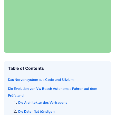
Table of Contents
Das Nervensystem aus Code und Silizium
Die Evolution von Vw Bosch Autonomes Fahren auf dem
Prüfstand
Die Architektur des Vertrauens
Die Datenflut bändigen