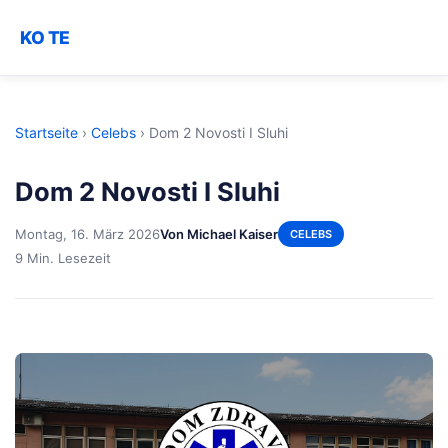
KO TE
Startseite
›
Celebs
›
Dom 2 Novosti I Sluhi
Dom 2 Novosti I Sluhi
Montag, 16. März 2026
Von Michael Kaiser
CELEBS
9 Min. Lesezeit