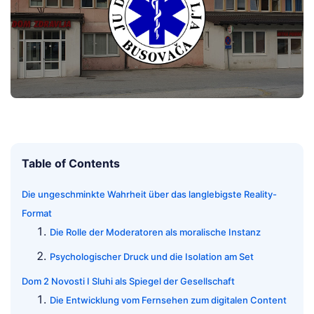
Table of Contents
Die ungeschminkte Wahrheit über das langlebigste Reality-
Format
Die Rolle der Moderatoren als moralische Instanz
Psychologischer Druck und die Isolation am Set
Dom 2 Novosti I Sluhi als Spiegel der Gesellschaft
Die Entwicklung vom Fernsehen zum digitalen Content