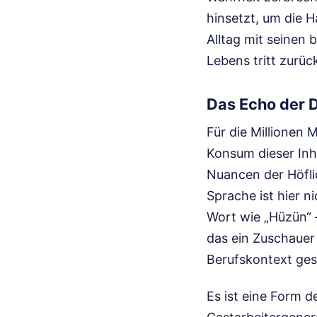
hinsetzt, um die H
Alltag mit seinen
Lebens tritt zurück
Das Echo der 
Für die Millionen 
Konsum dieser Inh
Nuancen der Höflic
Sprache ist hier 
Wort wie „Hüzün“ –
das ein Zuschauer 
Berufskontext ges
Es ist eine Form d