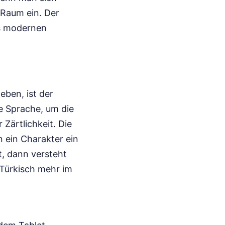
 Raum ein. Der
es modernen
eben, ist der
e Sprache, um die
Zärtlichkeit. Die
 ein Charakter ein
t, dann versteht
 Türkisch mehr im