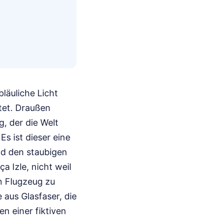
läuliche Licht
tet. Draußen
, der die Welt
Es ist dieser eine
nd den staubigen
a Izle, nicht weil
in Flugzeug zu
 aus Glasfaser, die
n einer fiktiven