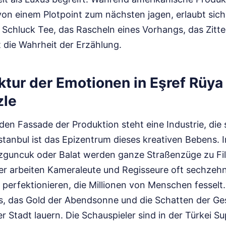
n einem Plotpoint zum nächsten jagen, erlaubt sich
 Schluck Tee, das Rascheln eines Vorhangs, das Zitte
gt die Wahrheit der Erzählung.
ktur der Emotionen in Eşref Rüya
zle
nden Fassade der Produktion steht eine Industrie, die 
stanbul ist das Epizentrum dieses kreativen Bebens. I
uzguncuk oder Balat werden ganze Straßenzüge zu Fi
ier arbeiten Kameraleute und Regisseure oft sechze
 perfektionieren, die Millionen von Menschen fesselt
s, das Gold der Abendsonne und die Schatten der Ges
r Stadt lauern. Die Schauspieler sind in der Türkei Su