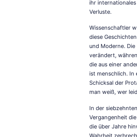
ihr internationale
Verluste.
Wissenschaftler w
diese Geschichten 
und Moderne. Die C
verändert, währen
die aus einer ande
ist menschlich. In
Schicksal der Pro
man weiß, wer lei
In der siebzehnte
Vergangenheit die
die über Jahre hi
Wahrheit zerbrech