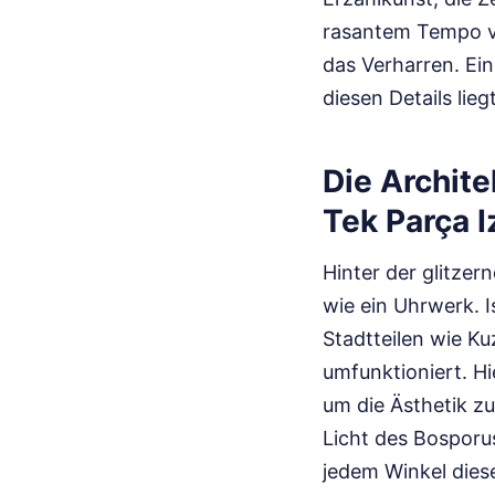
rasantem Tempo vo
das Verharren. Ein
diesen Details lie
Die Archite
Tek Parça I
Hinter der glitzer
wie ein Uhrwerk. I
Stadtteilen wie K
umfunktioniert. H
um die Ästhetik zu
Licht des Bosporu
jedem Winkel diese