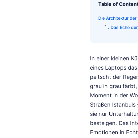
Table of Conten
Die Architektur der
Das Echo der
In einer kleinen K
eines Laptops das 
peitscht der Regen
grau in grau färbt,
Moment in der Woc
Straßen Istanbuls 
sie nur Unterhaltu
besteigen. Das Int
Emotionen in Echtz