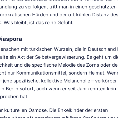
andlung zu verfolgen, tritt man in einen geschützten
 bürokratischen Hürden und der oft kühlen Distanz d
. Was bleibt, ist das reine Gefühl.
Diaspora
Menschen mit türkischen Wurzeln, die in Deutschland l
alte ein Akt der Selbstvergewisserung. Es geht um di
hkeit und die spezifische Melodie des Zorns oder der 
nicht nur Kommunikationsmittel, sondern Heimat. Wenn
 jene spezifische, kollektive Melancholie – verkörper
in Berlin sofort, auch wenn er seit Jahrzehnten kein
prochen hat.
er kulturellen Osmose. Die Enkelkinder der ersten