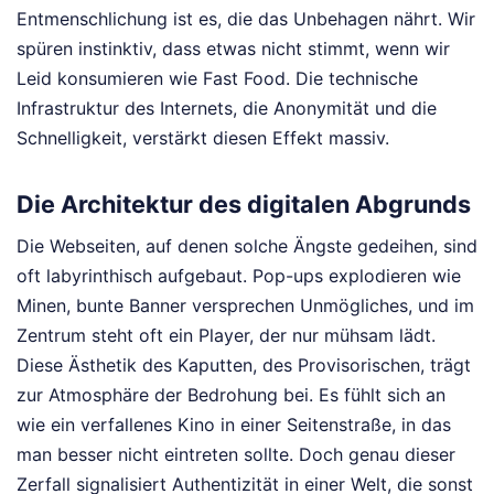
Entmenschlichung ist es, die das Unbehagen nährt. Wir
spüren instinktiv, dass etwas nicht stimmt, wenn wir
Leid konsumieren wie Fast Food. Die technische
Infrastruktur des Internets, die Anonymität und die
Schnelligkeit, verstärkt diesen Effekt massiv.
Die Architektur des digitalen Abgrunds
Die Webseiten, auf denen solche Ängste gedeihen, sind
oft labyrinthisch aufgebaut. Pop-ups explodieren wie
Minen, bunte Banner versprechen Unmögliches, und im
Zentrum steht oft ein Player, der nur mühsam lädt.
Diese Ästhetik des Kaputten, des Provisorischen, trägt
zur Atmosphäre der Bedrohung bei. Es fühlt sich an
wie ein verfallenes Kino in einer Seitenstraße, in das
man besser nicht eintreten sollte. Doch genau dieser
Zerfall signalisiert Authentizität in einer Welt, die sonst