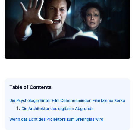
Table of Contents
Die Psychologie hinter Film Cehenneminden Film Izleme Korku
Die Architektur des digitalen Abgrunds
Wenn das Licht des Projektors zum Brennglas wird