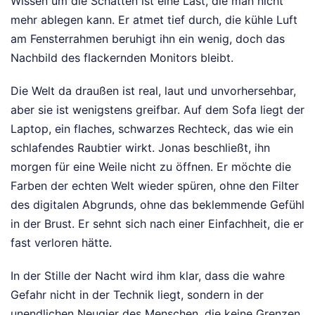
Wissen um die Schatten ist eine Last, die man nicht
mehr ablegen kann. Er atmet tief durch, die kühle Luft
am Fensterrahmen beruhigt ihn ein wenig, doch das
Nachbild des flackernden Monitors bleibt.
Die Welt da draußen ist real, laut und unvorhersehbar,
aber sie ist wenigstens greifbar. Auf dem Sofa liegt der
Laptop, ein flaches, schwarzes Rechteck, das wie ein
schlafendes Raubtier wirkt. Jonas beschließt, ihn
morgen für eine Weile nicht zu öffnen. Er möchte die
Farben der echten Welt wieder spüren, ohne den Filter
des digitalen Abgrunds, ohne das beklemmende Gefühl
in der Brust. Er sehnt sich nach einer Einfachheit, die er
fast verloren hätte.
In der Stille der Nacht wird ihm klar, dass die wahre
Gefahr nicht in der Technik liegt, sondern in der
unendlichen Neugier des Menschen, die keine Grenzen