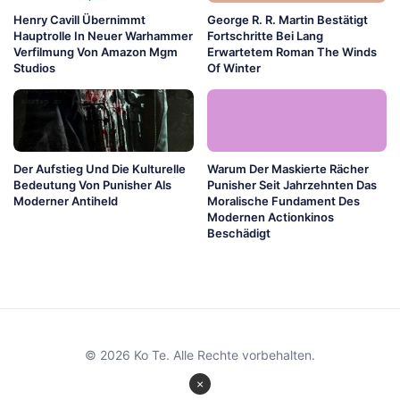
Henry Cavill Übernimmt
George R. R. Martin Bestätigt
Hauptrolle In Neuer Warhammer
Fortschritte Bei Lang
Verfilmung Von Amazon Mgm
Erwartetem Roman The Winds
Studios
Of Winter
Der Aufstieg Und Die Kulturelle
Warum Der Maskierte Rächer
Bedeutung Von Punisher Als
Punisher Seit Jahrzehnten Das
Moderner Antiheld
Moralische Fundament Des
Modernen Actionkinos
Beschädigt
© 2026 Ko Te. Alle Rechte vorbehalten.
×