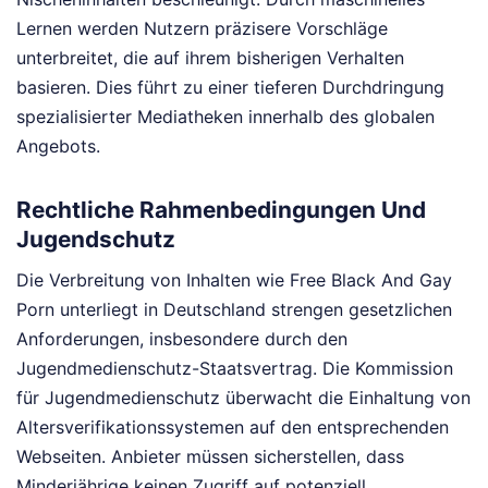
Lernen werden Nutzern präzisere Vorschläge
unterbreitet, die auf ihrem bisherigen Verhalten
basieren. Dies führt zu einer tieferen Durchdringung
spezialisierter Mediatheken innerhalb des globalen
Angebots.
Rechtliche Rahmenbedingungen Und
Jugendschutz
Die Verbreitung von Inhalten wie Free Black And Gay
Porn unterliegt in Deutschland strengen gesetzlichen
Anforderungen, insbesondere durch den
Jugendmedienschutz-Staatsvertrag. Die Kommission
für Jugendmedienschutz überwacht die Einhaltung von
Altersverifikationssystemen auf den entsprechenden
Webseiten. Anbieter müssen sicherstellen, dass
Minderjährige keinen Zugriff auf potenziell