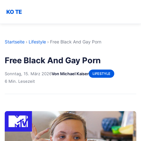
KO TE
Startseite
›
Lifestyle
›
Free Black And Gay Porn
Free Black And Gay Porn
Sonntag, 15. März 2026
Von Michael Kaiser
LIFESTYLE
6 Min. Lesezeit