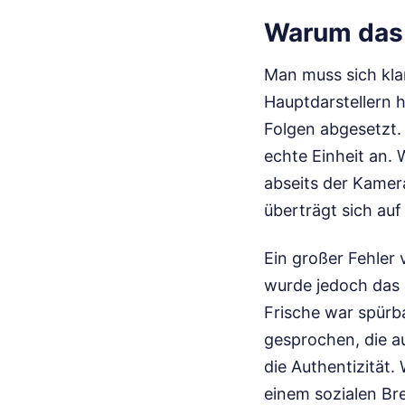
Warum das 
Man muss sich klar
Hauptdarstellern 
Folgen abgesetzt. 
echte Einheit an. 
abseits der Kamer
überträgt sich auf
Ein großer Fehler 
wurde jedoch das 
Frische war spürba
gesprochen, die au
die Authentizität.
einem sozialen Bre