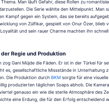
s Thema. Man läuft Gefahr, diese Rollen zu romantisier
arzustellen. Die Serie wählte den Mittelpunkt. Man 
ren Kampf gegen ein System, das sie bereits aufgege
icklung von Zülfikar, gespielt von Onur Özer, blieb v
 Loyalität und sein rauer Charme machten ihn schnel
 der Regie und Produktion
n zog Gani Müjde die Fäden. Er ist in der Türkei für se
ht es, gesellschaftliche Missstände in Unterhaltung 
en. Die Produktion durch
BKM
sorgte für eine visuelle 
illig produzierten täglichen Soaps abhob. Die Kameraa
viertel genauso ein wie die sterile Atmosphäre des Z
ichte eine Erdung, die für den Erfolg entscheidend w