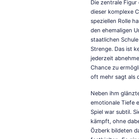
Die zentrale Figur
dieser komplexe C
speziellen Rolle ha
den ehemaligen Un
staatlichen Schule
Strenge. Das ist k
jederzeit abnehmen
Chance zu ermögli
oft mehr sagt als 
Neben ihm glänzte
emotionale Tiefe 
Spiel war subtil. 
kämpft, ohne dabei
Özberk bildeten d