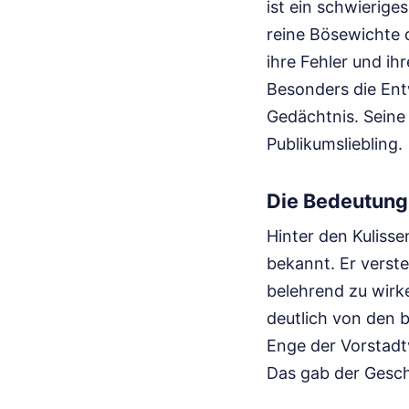
ist ein schwierige
reine Bösewichte d
ihre Fehler und ih
Besonders die Entw
Gedächtnis. Seine
Publikumsliebling.
Die Bedeutung
Hinter den Kulisse
bekannt. Er verste
belehrend zu wirk
deutlich von den b
Enge der Vorstadt
Das gab der Gesch