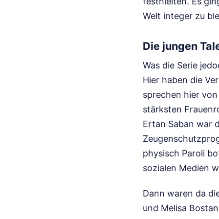
festhielten. Es gi
Welt integer zu bl
Die jungen Tal
Was die Serie jed
Hier haben die Ver
sprechen hier von
stärksten Frauenr
Ertan Saban war da
Zeugenschutzprogr
physisch Paroli bo
sozialen Medien w
Dann waren da die
und Melisa Bostan