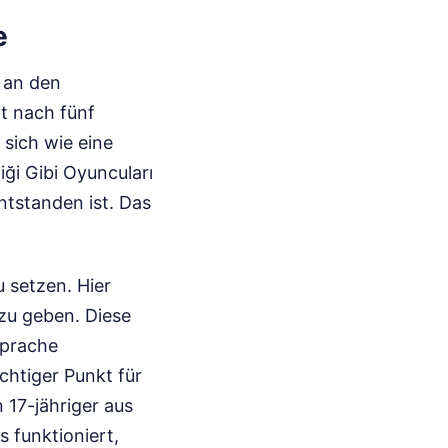
e
t an den
t nach fünf
 sich wie eine
iği Gibi Oyuncuları
ntstanden ist. Das
u setzen. Hier
zu geben. Diese
Sprache
chtiger Punkt für
 17-jähriger aus
s funktioniert,