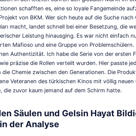
tionen schafften es, eine so loyale Fangemeinde au
Projekt von BKM. Wer sich heute auf die Suche nach 
uları macht, landet schnell bei einer Besetzung, die we
rischer Leistung hinausging. Es war nicht einfach n
erten Mafioso und eine Gruppe von Problemschülern. 
en Authentizität. Ich habe die Serie von der ersten F
wie präzise die Rollen verteilt wurden. Hier passte je
em die Chemie zwischen den Generationen. Die Produk
ene Veteranen des türkischen Kinos mit völlig neuen
 die zuvor kaum jemand auf dem Schirm hatte.
en Säulen und Gelsin Hayat Bildi
in der Analyse