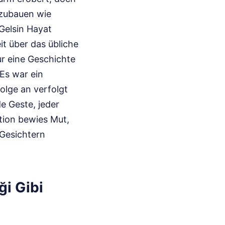
fzubauen wie
Gelsin Hayat
it über das übliche
ur eine Geschichte
Es war ein
olge an verfolgt
de Geste, jeder
tion bewies Mut,
 Gesichtern
ği Gibi