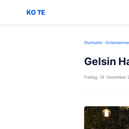
KO TE
Startseite
›
Entertainme
Gelsin Ha
Freitag, 19. Dezember 