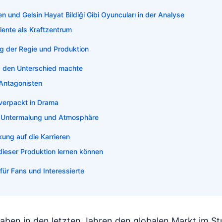
n und Gelsin Hayat Bildiği Gibi Oyuncuları in der Analyse
lente als Kraftzentrum
g der Regie und Produktion
 den Unterschied machte
 Antagonisten
 verpackt in Drama
 Untermalung und Atmosphäre
kung auf die Karrieren
dieser Produktion lernen können
 für Fans und Interessierte
haben in den letzten Jahren den globalen Markt im S