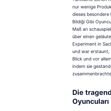
nur wenige Produk
dieses besondere 
Bildiği Gibi Oyunc
Maß an schauspiele
über einen geläut
Experiment in Sach
und war erstaunt, 
Blick und vor all
indem sie gestand
zusammenbrachte,
Die tragend
Oyuncuları 