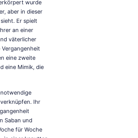
Verkörpert wurde
, aber in dieser
sieht. Er spielt
hrer an einer
nd väterlicher
le Vergangenheit
en eine zweite
 eine Mimik, die
e notwendige
verknüpfen. Ihr
ergangenheit
hen Saban und
 Woche für Woche