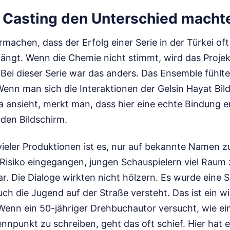
Casting den Unterschied macht
machen, dass der Erfolg einer Serie in der Türkei of
hängt. Wenn die Chemie nicht stimmt, wird das Projek
Bei dieser Serie war das anders. Das Ensemble fühlte
Wenn man sich die Interaktionen der Gelsin Hayat Bild
a ansieht, merkt man, dass hier eine echte Bindung e
 den Bildschirm.
vieler Produktionen ist es, nur auf bekannte Namen z
Risiko eingegangen, jungen Schauspielern viel Raum 
r. Die Dialoge wirkten nicht hölzern. Es wurde eine 
ch die Jugend auf der Straße versteht. Das ist ein wi
 Wenn ein 50-jähriger Drehbuchautor versucht, wie ein
nnpunkt zu schreiben, geht das oft schief. Hier hat e