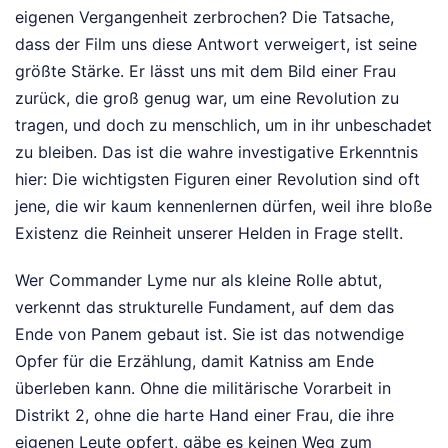
eigenen Vergangenheit zerbrochen? Die Tatsache,
dass der Film uns diese Antwort verweigert, ist seine
größte Stärke. Er lässt uns mit dem Bild einer Frau
zurück, die groß genug war, um eine Revolution zu
tragen, und doch zu menschlich, um in ihr unbeschadet
zu bleiben. Das ist die wahre investigative Erkenntnis
hier: Die wichtigsten Figuren einer Revolution sind oft
jene, die wir kaum kennenlernen dürfen, weil ihre bloße
Existenz die Reinheit unserer Helden in Frage stellt.
Wer Commander Lyme nur als kleine Rolle abtut,
verkennt das strukturelle Fundament, auf dem das
Ende von Panem gebaut ist. Sie ist das notwendige
Opfer für die Erzählung, damit Katniss am Ende
überleben kann. Ohne die militärische Vorarbeit in
Distrikt 2, ohne die harte Hand einer Frau, die ihre
eigenen Leute opfert, gäbe es keinen Weg zum