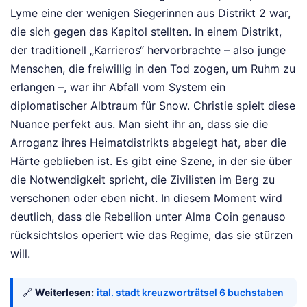
Lyme eine der wenigen Siegerinnen aus Distrikt 2 war,
die sich gegen das Kapitol stellten. In einem Distrikt,
der traditionell „Karrieros“ hervorbrachte – also junge
Menschen, die freiwillig in den Tod zogen, um Ruhm zu
erlangen –, war ihr Abfall vom System ein
diplomatischer Albtraum für Snow. Christie spielt diese
Nuance perfekt aus. Man sieht ihr an, dass sie die
Arroganz ihres Heimatdistrikts abgelegt hat, aber die
Härte geblieben ist. Es gibt eine Szene, in der sie über
die Notwendigkeit spricht, die Zivilisten im Berg zu
verschonen oder eben nicht. In diesem Moment wird
deutlich, dass die Rebellion unter Alma Coin genauso
rücksichtslos operiert wie das Regime, das sie stürzen
will.
🔗
Weiterlesen:
ital. stadt kreuzworträtsel 6 buchstaben