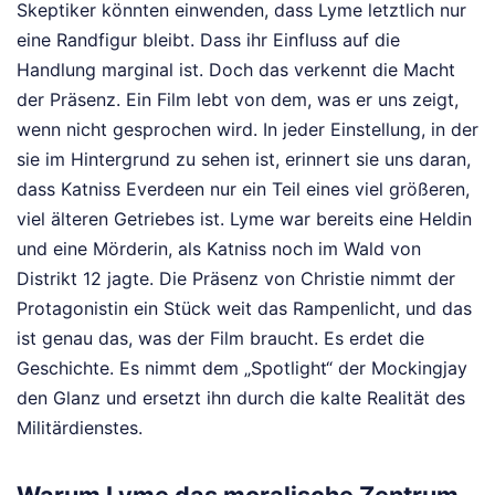
Skeptiker könnten einwenden, dass Lyme letztlich nur
eine Randfigur bleibt. Dass ihr Einfluss auf die
Handlung marginal ist. Doch das verkennt die Macht
der Präsenz. Ein Film lebt von dem, was er uns zeigt,
wenn nicht gesprochen wird. In jeder Einstellung, in der
sie im Hintergrund zu sehen ist, erinnert sie uns daran,
dass Katniss Everdeen nur ein Teil eines viel größeren,
viel älteren Getriebes ist. Lyme war bereits eine Heldin
und eine Mörderin, als Katniss noch im Wald von
Distrikt 12 jagte. Die Präsenz von Christie nimmt der
Protagonistin ein Stück weit das Rampenlicht, und das
ist genau das, was der Film braucht. Es erdet die
Geschichte. Es nimmt dem „Spotlight“ der Mockingjay
den Glanz und ersetzt ihn durch die kalte Realität des
Militärdienstes.
Warum Lyme das moralische Zentrum