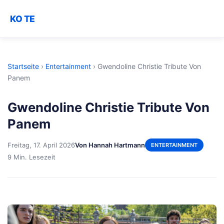
KO TE
Startseite
›
Entertainment
›
Gwendoline Christie Tribute Von
Panem
Gwendoline Christie Tribute Von
Panem
Freitag, 17. April 2026
Von Hannah Hartmann
ENTERTAINMENT
9 Min. Lesezeit