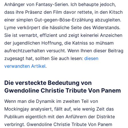
Anhänger von Fantasy-Serien. Ich behaupte jedoch,
dass ihre Präsenz den Film davor rettete, in den Kitsch
einer simplen Gut-gegen-Böse-Erzählung abzugleiten.
Lyme verkörpert die hässliche Seite des Widerstands.
Sie ist vernarbt, effizient und zeigt keinerlei Anzeichen
der jugendlichen Hoffnung, die Katniss so mühsam
aufrechtzuerhalten versucht.
Wenn Ihnen dieser Beitrag
zugesagt hat, sollten Sie auch lesen:
diesen
verwandten Artikel
.
Die versteckte Bedeutung von
Gwendoline Christie Tribute Von Panem
Wenn man die Dynamik im zweiten Teil von
Mockingjay analysiert, fällt auf, wie wenig Zeit das
Publikum eigentlich mit den Anführern der Distrikte
verbringt. Gwendoline Christie Tribute Von Panem