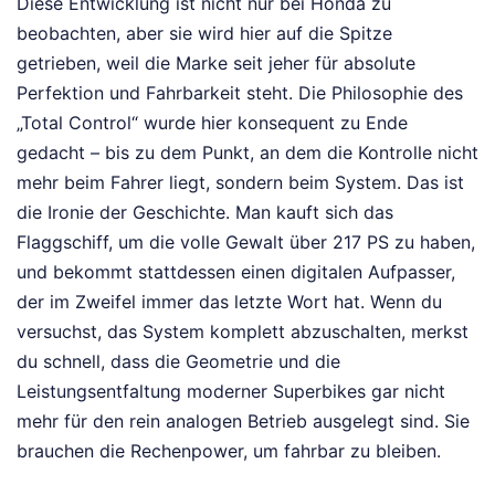
Diese Entwicklung ist nicht nur bei Honda zu
beobachten, aber sie wird hier auf die Spitze
getrieben, weil die Marke seit jeher für absolute
Perfektion und Fahrbarkeit steht. Die Philosophie des
„Total Control“ wurde hier konsequent zu Ende
gedacht – bis zu dem Punkt, an dem die Kontrolle nicht
mehr beim Fahrer liegt, sondern beim System. Das ist
die Ironie der Geschichte. Man kauft sich das
Flaggschiff, um die volle Gewalt über 217 PS zu haben,
und bekommt stattdessen einen digitalen Aufpasser,
der im Zweifel immer das letzte Wort hat. Wenn du
versuchst, das System komplett abzuschalten, merkst
du schnell, dass die Geometrie und die
Leistungsentfaltung moderner Superbikes gar nicht
mehr für den rein analogen Betrieb ausgelegt sind. Sie
brauchen die Rechenpower, um fahrbar zu bleiben.