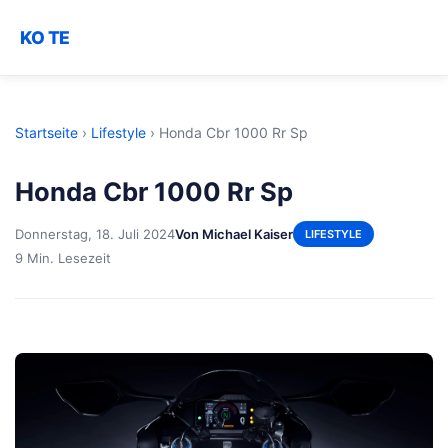
KO TE
Startseite
›
Lifestyle
›
Honda Cbr 1000 Rr Sp
Honda Cbr 1000 Rr Sp
Donnerstag, 18. Juli 2024
Von Michael Kaiser
LIFESTYLE
9 Min. Lesezeit