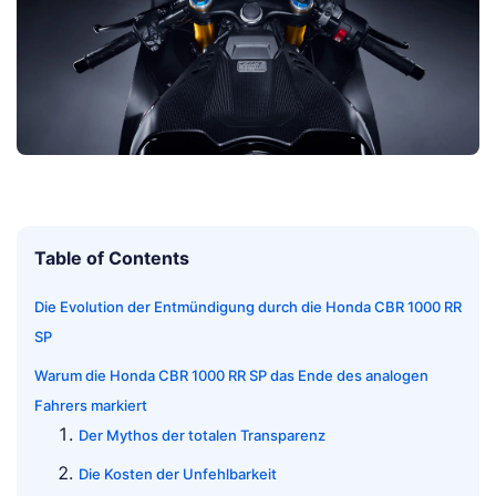
Table of Contents
Die Evolution der Entmündigung durch die Honda CBR 1000 RR
SP
Warum die Honda CBR 1000 RR SP das Ende des analogen
Fahrers markiert
Der Mythos der totalen Transparenz
Die Kosten der Unfehlbarkeit