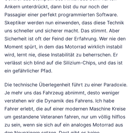
Ankern unterdrückt, dann bist du nur noch der
Passagier einer perfekt programmierten Software.
Skeptiker werden nun einwenden, dass diese Technik
uns schneller und sicherer macht. Das stimmt. Aber
Sicherheit ist oft der Feind der Erfahrung. Wer nie den
Moment spürt, in dem das Motorrad wirklich instabil
wird, lernt nie, diese Instabilität zu beherrschen. Er
verlässt sich blind auf die Silizium-Chips, und das ist
ein gefährlicher Pfad.
Die technische Überlegenheit führt zu einer Paradoxie.
Je mehr uns das Fahrzeug abnimmt, desto weniger
verstehen wir die Dynamik des Fahrens. Ich habe
Fahrer erlebt, die auf einer modernen Maschine Kreise
um gestandene Veteranen fahren, nur um völlig hilflos
zu sein, wenn sie sich auf ein analoges Motorrad aus
den Neunzigern setzen. Dort gibt es keine