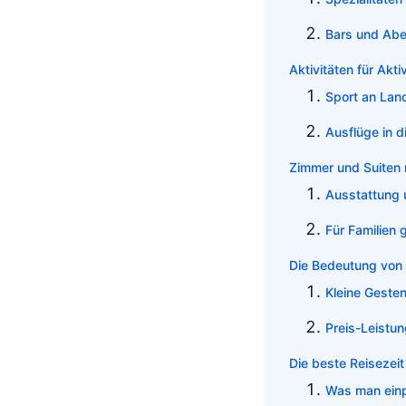
Bars und Abe
Aktivitäten für Akt
Sport an Lan
Ausflüge in 
Zimmer und Suiten 
Ausstattung 
Für Familien 
Die Bedeutung von 
Kleine Geste
Preis-Leistun
Die beste Reisezeit 
Was man einp