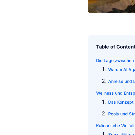
Table of Conten
Die Lage zwischen
Warum Al Aqa
Anreise und L
Wellness und Entsp
Das Konzept 
Pools und St
Kulinarische Vielfa
Spezialitäte