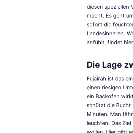
diesen speziellen
macht. Es geht um
sofort die feuchter
Landesinneren. We
anfühlt, findet hie
Die Lage z
Fujairah ist das e
einen riesigen Un
ein Backofen wirk
schützt die Bucht
Minuten. Man fähr
leuchten. Das Ziel 
wollen. Hier gibt e