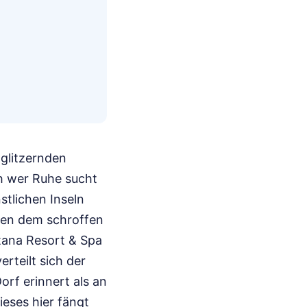
 glitzernden
h wer Ruhe sucht
stlichen Inseln
hen dem schroffen
otana Resort & Spa
erteilt sich der
orf erinnert als an
ieses hier fängt