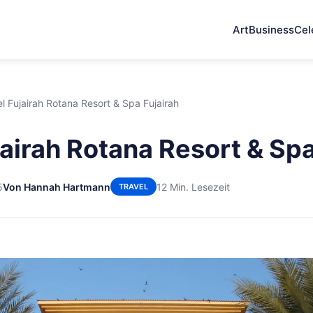
Art
Business
Cel
l Fujairah Rotana Resort & Spa Fujairah
jairah Rotana Resort & Spa
5
Von Hannah Hartmann
12 Min. Lesezeit
TRAVEL