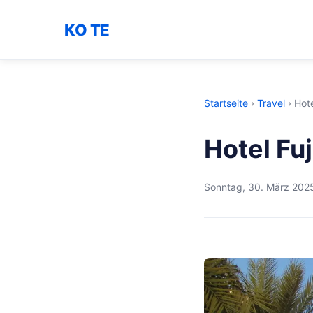
KO TE
Startseite
›
Travel
›
Hote
Hotel Fu
Sonntag, 30. März 202