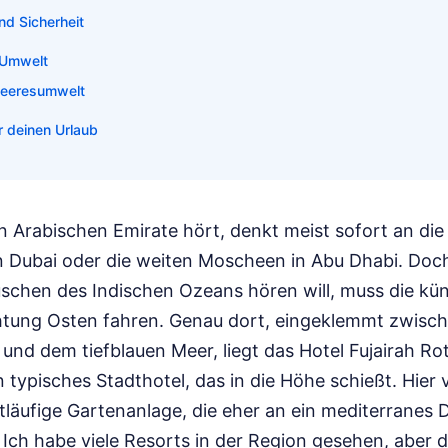
nd Sicherheit
 Umwelt
Meeresumwelt
r deinen Urlaub
n Arabischen Emirate hört, denkt meist sofort an die
 Dubai oder die weiten Moscheen in Abu Dhabi. Doc
schen des Indischen Ozeans hören will, muss die kün
htung Osten fahren. Genau dort, eingeklemmt zwisc
und dem tiefblauen Meer, liegt das Hotel Fujairah R
in typisches Stadthotel, das in die Höhe schießt. Hier v
tläufige Gartenanlage, die eher an ein mediterranes D
. Ich habe viele Resorts in der Region gesehen, aber d