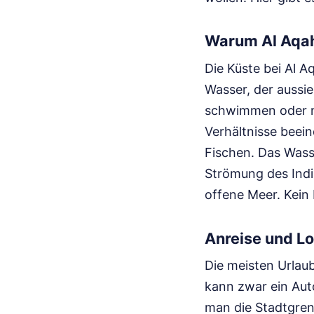
Warum Al Aqah
Die Küste bei Al A
Wasser, der aussi
schwimmen oder mi
Verhältnisse beei
Fischen. Das Wasser
Strömung des Indi
offene Meer. Kein 
Anreise und Lo
Die meisten Urlaub
kann zwar ein Aut
man die Stadtgren