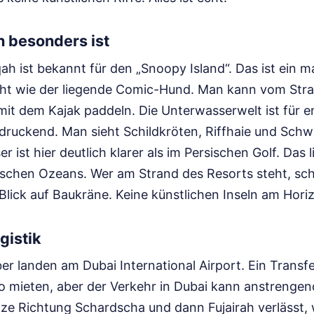
 besonders ist
qah ist bekannt für den „Snoopy Island“. Das ist ein 
eht wie der liegende Comic-Hund. Man kann vom Stra
t dem Kajak paddeln. Die Unterwasserwelt ist für e
ndruckend. Man sieht Schildkröten, Riffhaie und Sc
 ist hier deutlich klarer als im Persischen Golf. Das l
schen Ozeans. Wer am Strand des Resorts steht, sch
Blick auf Baukräne. Keine künstlichen Inseln am Horiz
gistik
er landen am Dubai International Airport. Ein Transf
o mieten, aber der Verkehr in Dubai kann anstrengen
ze Richtung Schardscha und dann Fujairah verlässt, 