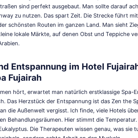
Straßen sind perfekt ausgebaut. Man sollte darauf ac
hway zu nutzen. Das spart Zeit. Die Strecke führt mi
e der schönsten Routen im ganzen Land. Man sieht Zi
leine lokale Märkte, auf denen Obst und Teppiche ve
Arabien.
nd Entspannung im Hotel Fujaira
a Fujairah
n hört, erwartet man natürlich erstklassige Spa-Er
 Das Herzstück der Entspannung ist das Zen the Spa
an die Außenwelt vergisst. Ich finde, viele Hotels übe
 den Behandlungsräumen. Hier stimmt die Temperatur.
ukalyptus. Die Therapeuten wissen genau, was sie tun