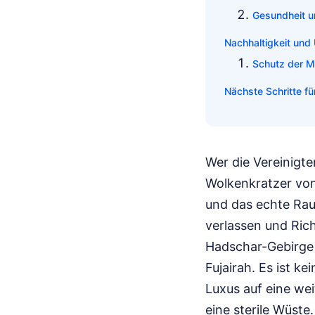
Gesundheit u
Nachhaltigkeit und
Schutz der 
Nächste Schritte fü
Wer die Vereinigte
Wolkenkratzer von
und das echte Rau
verlassen und Ric
Hadschar-Gebirge 
Fujairah. Es ist ke
Luxus auf eine wei
eine sterile Wüste