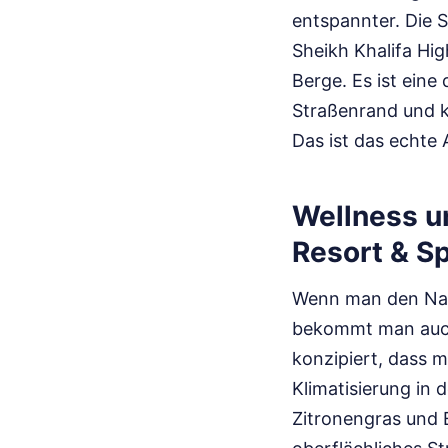
entspannter. Die 
Sheikh Khalifa Hig
Berge. Es ist ein
Straßenrand und k
Das ist das echte 
Wellness u
Resort & Sp
Wenn man den Name
bekommt man auch.
konzipiert, dass m
Klimatisierung in
Zitronengras und E