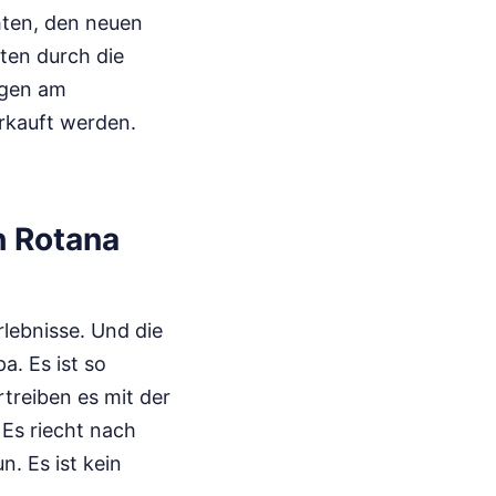
hten, den neuen
tten durch die
egen am
rkauft werden.
h Rotana
lebnisse. Und die
. Es ist so
rtreiben es mit der
 Es riecht nach
. Es ist kein