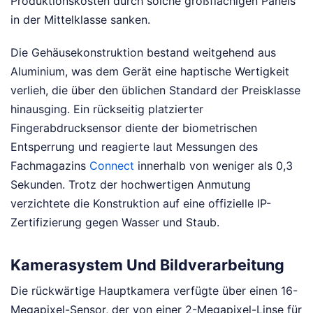
Produktionskosten durch solche großflächigen Panels
in der Mittelklasse sanken.
Die Gehäusekonstruktion bestand weitgehend aus
Aluminium, was dem Gerät eine haptische Wertigkeit
verlieh, die über den üblichen Standard der Preisklasse
hinausging. Ein rückseitig platzierter
Fingerabdrucksensor diente der biometrischen
Entsperrung und reagierte laut Messungen des
Fachmagazins
Connect
innerhalb von weniger als 0,3
Sekunden. Trotz der hochwertigen Anmutung
verzichtete die Konstruktion auf eine offizielle IP-
Zertifizierung gegen Wasser und Staub.
Kamerasystem Und Bildverarbeitung
Die rückwärtige Hauptkamera verfügte über einen 16-
Megapixel-Sensor, der von einer 2-Megapixel-Linse für