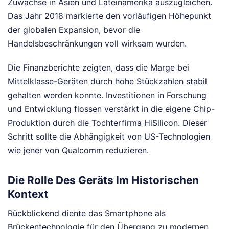
Zuwächse in Asien und Lateinamerika auszugleichen.
Das Jahr 2018 markierte den vorläufigen Höhepunkt
der globalen Expansion, bevor die
Handelsbeschränkungen voll wirksam wurden.
Die Finanzberichte zeigten, dass die Marge bei
Mittelklasse-Geräten durch hohe Stückzahlen stabil
gehalten werden konnte. Investitionen in Forschung
und Entwicklung flossen verstärkt in die eigene Chip-
Produktion durch die Tochterfirma HiSilicon. Dieser
Schritt sollte die Abhängigkeit von US-Technologien
wie jener von Qualcomm reduzieren.
Die Rolle Des Geräts Im Historischen
Kontext
Rückblickend diente das Smartphone als
Brückentechnologie für den Übergang zu modernen