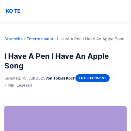
KO TE
Startseite
›
Entertainment
›
I Have A Pen I Have An Apple Song
I Have A Pen I Have An Apple
Song
Samstag, 19. Juli 2025
Von Tobias Koch
ENTERTAINMENT
7 Min. Lesezeit