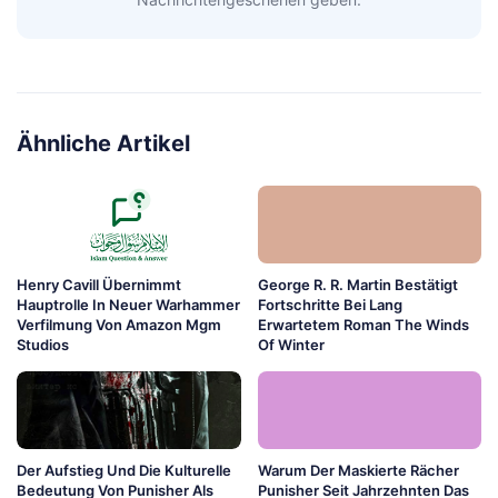
Ähnliche Artikel
Henry Cavill Übernimmt
George R. R. Martin Bestätigt
Hauptrolle In Neuer Warhammer
Fortschritte Bei Lang
Verfilmung Von Amazon Mgm
Erwartetem Roman The Winds
Studios
Of Winter
Der Aufstieg Und Die Kulturelle
Warum Der Maskierte Rächer
Bedeutung Von Punisher Als
Punisher Seit Jahrzehnten Das