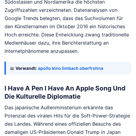
Südostasien und Nordamerika die höchsten
Zugriffszahlen verzeichneten. Datenanalysen von
Google Trends belegten, dass das Suchvolumen für
den Künstlernamen im Oktober 2016 ein historisches
Hoch erreichte. Diese Entwicklung zwang traditionelle
Medienhäuser dazu, ihre Berichterstattung an
Internetphänomene anzupassen.
📖
Verwandt:
apollo kino limbach oberfrohna
I Have A Pen I Have An Apple Song Und
Die Kulturelle Diplomatie
Das japanische Außenministerium erkannte das
Potenzial des viralen Hits für die Soft-Power-Strategie
des Landes. Während eines offiziellen Besuchs des
damaligen US-Präsidenten Donald Trump in Japan