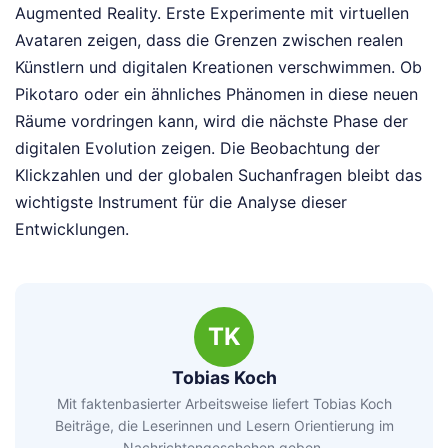
Augmented Reality. Erste Experimente mit virtuellen
Avataren zeigen, dass die Grenzen zwischen realen
Künstlern und digitalen Kreationen verschwimmen. Ob
Pikotaro oder ein ähnliches Phänomen in diese neuen
Räume vordringen kann, wird die nächste Phase der
digitalen Evolution zeigen. Die Beobachtung der
Klickzahlen und der globalen Suchanfragen bleibt das
wichtigste Instrument für die Analyse dieser
Entwicklungen.
TK
Tobias Koch
Mit faktenbasierter Arbeitsweise liefert Tobias Koch
Beiträge, die Leserinnen und Lesern Orientierung im
Nachrichtengeschehen geben.