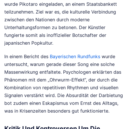
wurde Pikotaro eingeladen, an einem Staatsbankett
teilzunehmen. Ziel war es, die kulturelle Verbindung
zwischen den Nationen durch moderne
Unterhaltungsformen zu betonen. Der Künstler
fungierte somit als inoffizieller Botschafter der
japanischen Popkultur.
In einem Bericht des
Bayerischen Rundfunks
wurde
untersucht, warum gerade dieser Song eine solche
Massenwirkung entfaltete. Psychologen erklärten das
Phänomen mit dem „Ohrwurm-Effekt“, der durch die
Kombination von repetitiven Rhythmen und visuellen
Signalen verstärkt wird. Die Absurdität der Darbietung
bot zudem einen Eskapismus vom Ernst des Alltags,
was in Krisenzeiten besonders gut funktionierte.
Kritik Und Kontroversen Um Die