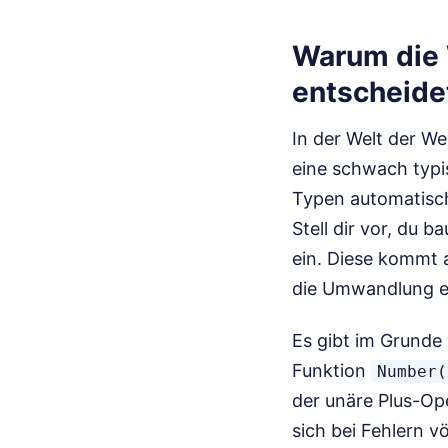
Warum die 
entscheide
In der Welt der We
eine schwach typis
Typen automatisch
Stell dir vor, du 
ein. Diese kommt a
die Umwandlung exp
Es gibt im Grunde
Funktion
Number(
der unäre Plus-Ope
sich bei Fehlern v