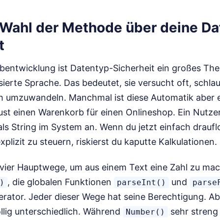
Wahl der Methode über deine Da
t
bentwicklung ist Datentyp-Sicherheit ein großes The
ierte Sprache. Das bedeutet, sie versucht oft, schlau
 umzuwandeln. Manchmal ist diese Automatik aber e
baust einen Warenkorb für einen Onlineshop. Ein Nutze
ls String im System an. Wenn du jetzt einfach drauf
lizit zu steuern, riskierst du kaputte Kalkulationen.
 vier Hauptwege, um aus einem Text eine Zahl zu mac
, die globalen Funktionen
und
)
parseInt()
parse
rator. Jeder dieser Wege hat seine Berechtigung. Ab
öllig unterschiedlich. Während
sehr streng 
Number()