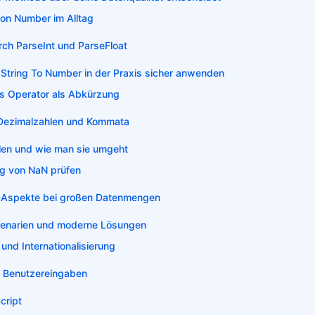
von Number im Alltag
durch ParseInt und ParseFloat
 String To Number in der Praxis sicher anwenden
us Operator als Abkürzung
Dezimalzahlen und Kommata
llen und wie man sie umgeht
g von NaN prüfen
-Aspekte bei großen Datenmengen
Szenarien und moderne Lösungen
 und Internationalisierung
ei Benutzereingaben
cript