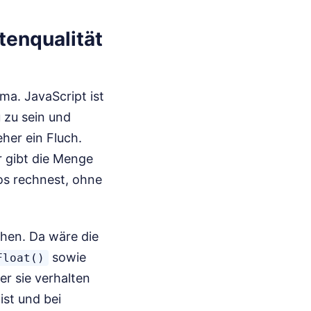
tenqualität
ma. JavaScript ist
 zu sein und
her ein Fluch.
r gibt die Menge
los rechnest, ohne
hen. Da wäre die
sowie
Float()
er sie verhalten
ist und bei