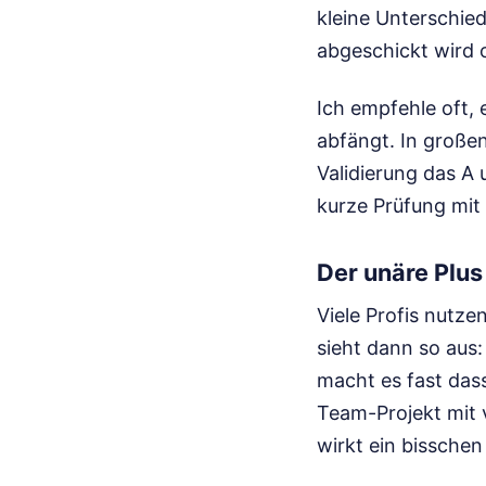
kleine Unterschied
abgeschickt wird o
Ich empfehle oft, 
abfängt. In großen
Validierung das A 
kurze Prüfung mit
Der unäre Plus
Viele Profis nutz
sieht dann so aus
macht es fast das
Team-Projekt mit 
wirkt ein bisschen