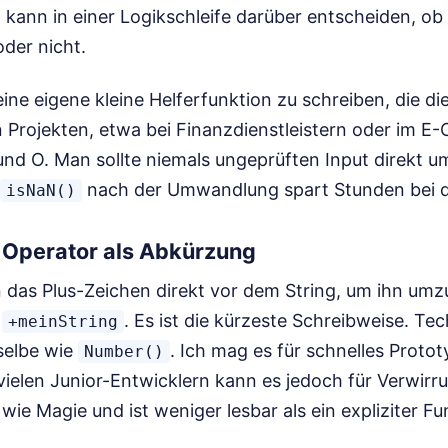
 kann in einer Logikschleife darüber entscheiden, ob
der nicht.
eine eigene kleine Helferfunktion zu schreiben, die die
 Projekten, etwa bei Finanzdienstleistern oder im E
und O. Man sollte niemals ungeprüften Input direkt 
nach der Umwandlung spart Stunden bei d
isNaN()
 Operator als Abkürzung
en das Plus-Zeichen direkt vor dem String, um ihn um
:
. Es ist die kürzeste Schreibweise. T
+meinString
selbe wie
. Ich mag es für schnelles Protot
Number()
vielen Junior-Entwicklern kann es jedoch für Verwirr
 wie Magie und ist weniger lesbar als ein expliziter Fu