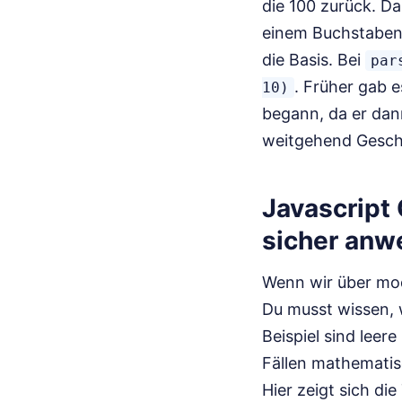
die 100 zurück. Da
einem Buchstaben b
die Basis. Bei
par
. Früher gab e
10)
begann, da er dan
weitgehend Geschi
Javascript 
sicher an
Wenn wir über mod
Du musst wissen, w
Beispiel sind leer
Fällen mathematisc
Hier zeigt sich d