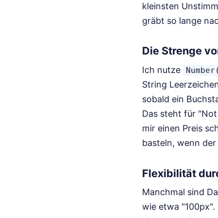
kleinsten Unstimmi
gräbt so lange nac
Die Strenge vo
Ich nutze
Number
String Leerzeichen
sobald ein Buchsta
Das steht für "Not
mir einen Preis sc
basteln, wenn der 
Flexibilität du
Manchmal sind Date
wie etwa "100px". 