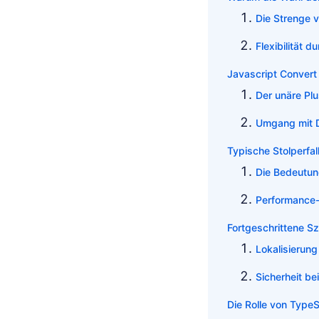
Die Strenge 
Flexibilität 
Javascript Convert
Der unäre Pl
Umgang mit 
Typische Stolperfa
Die Bedeutun
Performance
Fortgeschrittene 
Lokalisierung
Sicherheit b
Die Rolle von TypeS