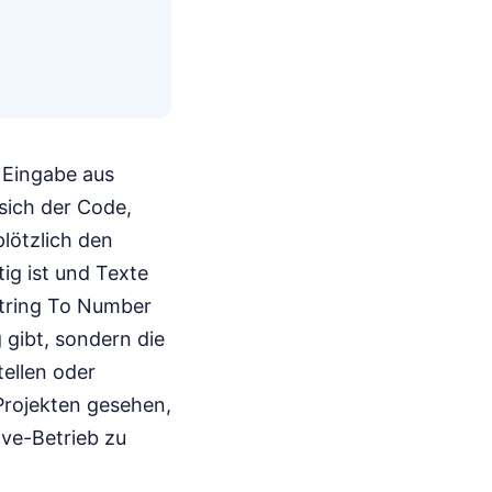
 Eingabe aus
sich der Code,
lötzlich den
ig ist und Texte
String To Number
 gibt, sondern die
ellen oder
 Projekten gesehen,
ive-Betrieb zu