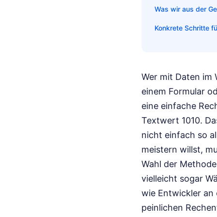
Was wir aus der Ge
Konkrete Schritte 
Wer mit Daten im 
einem Formular ode
eine einfache Rec
Textwert 1010. Das
nicht einfach so a
meistern willst, m
Wahl der Methode 
vielleicht sogar W
wie Entwickler an 
peinlichen Rechen