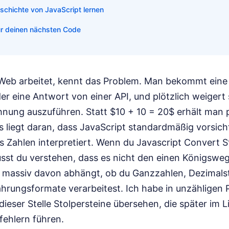
schichte von JavaScript lernen
für deinen nächsten Code
Web arbeitet, kennt das Problem. Man bekommt eine
r eine Antwort von einer API, und plötzlich weigert 
hnung auszuführen. Statt $10 + 10 = 20$ erhält man p
 liegt daran, dass JavaScript standardmäßig vorsicht
ls Zahlen interpretiert. Wenn du Javascript Convert 
usst du verstehen, dass es nicht den einen Königsweg
massiv davon abhängt, ob du Ganzzahlen, Dezimalst
ährungsformate verarbeitest. Ich habe in unzähligen
dieser Stelle Stolpersteine übersehen, die später im L
fehlern führen.