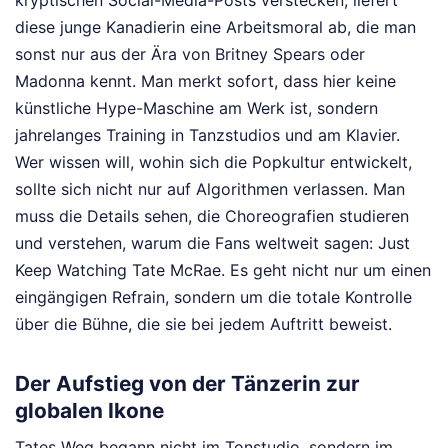
kryptischen Social-Media-Posts verstecken, liefert
diese junge Kanadierin eine Arbeitsmoral ab, die man
sonst nur aus der Ära von Britney Spears oder
Madonna kennt. Man merkt sofort, dass hier keine
künstliche Hype-Maschine am Werk ist, sondern
jahrelanges Training in Tanzstudios und am Klavier.
Wer wissen will, wohin sich die Popkultur entwickelt,
sollte sich nicht nur auf Algorithmen verlassen. Man
muss die Details sehen, die Choreografien studieren
und verstehen, warum die Fans weltweit sagen: Just
Keep Watching Tate McRae. Es geht nicht nur um einen
eingängigen Refrain, sondern um die totale Kontrolle
über die Bühne, die sie bei jedem Auftritt beweist.
Der Aufstieg von der Tänzerin zur
globalen Ikone
Tates Weg begann nicht im Tonstudio, sondern im