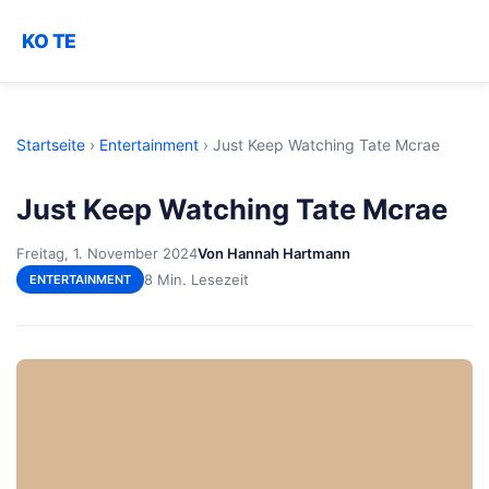
KO TE
Startseite
›
Entertainment
›
Just Keep Watching Tate Mcrae
Just Keep Watching Tate Mcrae
Freitag, 1. November 2024
Von Hannah Hartmann
8 Min. Lesezeit
ENTERTAINMENT