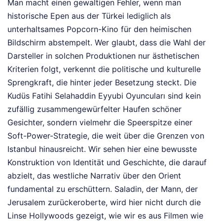
Man macht einen gewaltigen Fehler, wenn man
historische Epen aus der Türkei lediglich als
unterhaltsames Popcorn-Kino für den heimischen
Bildschirm abstempelt. Wer glaubt, dass die Wahl der
Darsteller in solchen Produktionen nur ästhetischen
Kriterien folgt, verkennt die politische und kulturelle
Sprengkraft, die hinter jeder Besetzung steckt. Die
Kudüs Fatihi Selahaddin Eyyubi Oyuncuları sind kein
zufällig zusammengewürfelter Haufen schöner
Gesichter, sondern vielmehr die Speerspitze einer
Soft-Power-Strategie, die weit über die Grenzen von
Istanbul hinausreicht. Wir sehen hier eine bewusste
Konstruktion von Identität und Geschichte, die darauf
abzielt, das westliche Narrativ über den Orient
fundamental zu erschüttern. Saladin, der Mann, der
Jerusalem zurückeroberte, wird hier nicht durch die
Linse Hollywoods gezeigt, wie wir es aus Filmen wie