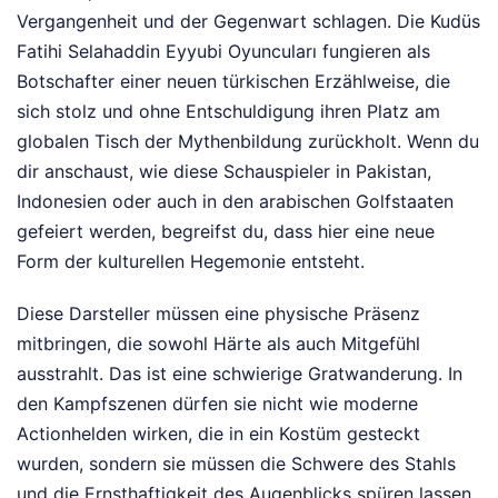
Vergangenheit und der Gegenwart schlagen. Die Kudüs
Fatihi Selahaddin Eyyubi Oyuncuları fungieren als
Botschafter einer neuen türkischen Erzählweise, die
sich stolz und ohne Entschuldigung ihren Platz am
globalen Tisch der Mythenbildung zurückholt. Wenn du
dir anschaust, wie diese Schauspieler in Pakistan,
Indonesien oder auch in den arabischen Golfstaaten
gefeiert werden, begreifst du, dass hier eine neue
Form der kulturellen Hegemonie entsteht.
Diese Darsteller müssen eine physische Präsenz
mitbringen, die sowohl Härte als auch Mitgefühl
ausstrahlt. Das ist eine schwierige Gratwanderung. In
den Kampfszenen dürfen sie nicht wie moderne
Actionhelden wirken, die in ein Kostüm gesteckt
wurden, sondern sie müssen die Schwere des Stahls
und die Ernsthaftigkeit des Augenblicks spüren lassen.