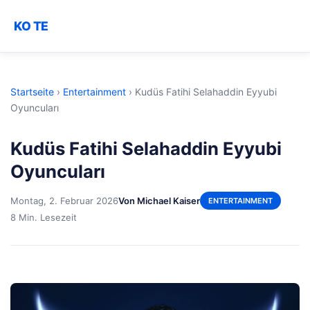
KO TE
Startseite
›
Entertainment
›
Kudüs Fatihi Selahaddin Eyyubi
Oyuncuları
Kudüs Fatihi Selahaddin Eyyubi
Oyuncuları
Montag, 2. Februar 2026
Von Michael Kaiser
ENTERTAINMENT
8 Min. Lesezeit