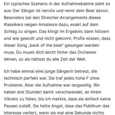
Ein typisches Szenario in der Aufnahmekabine sieht so
aus: Der Sänger ist nervös und rennt dem Beat davon.
Besonders bei den Streicher-Arrangements dieses
Klassikers neigen Amateure dazu, exakt auf dem
Schlag zu singen. Das klingt im Ergebnis dann hölzern
und wie gewollt und nicht gekonnt. Profis wissen, dass
dieser Song „back of the beat“ gesungen werden
muss. Du musst dich leicht hinter das Orchester
lehnen, so als hättest du alle Zeit der Welt.
Ich habe einmal eine junge Sängerin betreut, die
technisch perfekt war. Sie traf jedes hohe F ohne
Probleme. Aber die Aufnahme war langweilig. Wir
haben drei Stunden damit verschwendet, an ihrem
Vibrato zu feilen, bis ich merkte, dass sie einfach keine
Pausen zuließ. Sie hatte Angst, dass das Publikum das
Interesse verliert, wenn sie mal eine Sekunde nichts