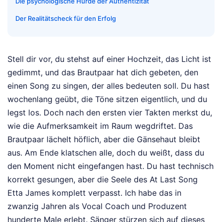
Die psychologische Hürde der Authentizität
Der Realitätscheck für den Erfolg
Stell dir vor, du stehst auf einer Hochzeit, das Licht ist
gedimmt, und das Brautpaar hat dich gebeten, den
einen Song zu singen, der alles bedeuten soll. Du hast
wochenlang geübt, die Töne sitzen eigentlich, und du
legst los. Doch nach den ersten vier Takten merkst du,
wie die Aufmerksamkeit im Raum wegdriftet. Das
Brautpaar lächelt höflich, aber die Gänsehaut bleibt
aus. Am Ende klatschen alle, doch du weißt, dass du
den Moment nicht eingefangen hast. Du hast technisch
korrekt gesungen, aber die Seele des At Last Song
Etta James komplett verpasst. Ich habe das in
zwanzig Jahren als Vocal Coach und Produzent
hunderte Male erlebt. Sänger stürzen sich auf dieses