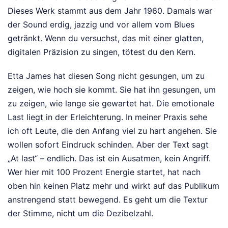
Dieses Werk stammt aus dem Jahr 1960. Damals war
der Sound erdig, jazzig und vor allem vom Blues
getränkt. Wenn du versuchst, das mit einer glatten,
digitalen Präzision zu singen, tötest du den Kern.
Etta James hat diesen Song nicht gesungen, um zu
zeigen, wie hoch sie kommt. Sie hat ihn gesungen, um
zu zeigen, wie lange sie gewartet hat. Die emotionale
Last liegt in der Erleichterung. In meiner Praxis sehe
ich oft Leute, die den Anfang viel zu hart angehen. Sie
wollen sofort Eindruck schinden. Aber der Text sagt
„At last“ – endlich. Das ist ein Ausatmen, kein Angriff.
Wer hier mit 100 Prozent Energie startet, hat nach
oben hin keinen Platz mehr und wirkt auf das Publikum
anstrengend statt bewegend. Es geht um die Textur
der Stimme, nicht um die Dezibelzahl.