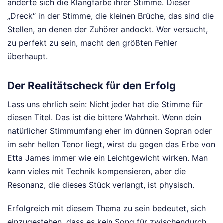
änderte sich die Klangfarbe ihrer Stimme. Dieser
„Dreck“ in der Stimme, die kleinen Brüche, das sind die
Stellen, an denen der Zuhörer andockt. Wer versucht,
zu perfekt zu sein, macht den größten Fehler
überhaupt.
Der Realitätscheck für den Erfolg
Lass uns ehrlich sein: Nicht jeder hat die Stimme für
diesen Titel. Das ist die bittere Wahrheit. Wenn dein
natürlicher Stimmumfang eher im dünnen Sopran oder
im sehr hellen Tenor liegt, wirst du gegen das Erbe von
Etta James immer wie ein Leichtgewicht wirken. Man
kann vieles mit Technik kompensieren, aber die
Resonanz, die dieses Stück verlangt, ist physisch.
Erfolgreich mit diesem Thema zu sein bedeutet, sich
einzugestehen, dass es kein Song für zwischendurch