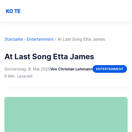
KO TE
Startseite
›
Entertainment
›
At Last Song Etta James
At Last Song Etta James
Donnerstag, 8. Mai 2025
Von Christian Lehmann
ENTERTAINMENT
8 Min. Lesezeit