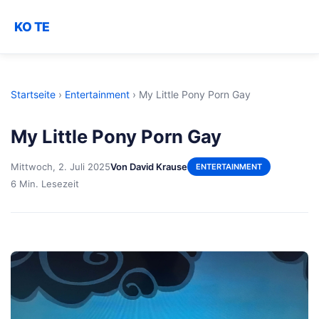
KO TE
Startseite
›
Entertainment
›
My Little Pony Porn Gay
My Little Pony Porn Gay
Mittwoch, 2. Juli 2025
Von David Krause
ENTERTAINMENT
6 Min. Lesezeit