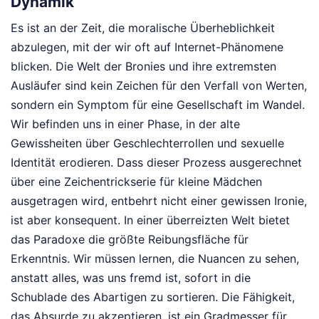
Dynamik
Es ist an der Zeit, die moralische Überheblichkeit
abzulegen, mit der wir oft auf Internet-Phänomene
blicken. Die Welt der Bronies und ihre extremsten
Ausläufer sind kein Zeichen für den Verfall von Werten,
sondern ein Symptom für eine Gesellschaft im Wandel.
Wir befinden uns in einer Phase, in der alte
Gewissheiten über Geschlechterrollen und sexuelle
Identität erodieren. Dass dieser Prozess ausgerechnet
über eine Zeichentrickserie für kleine Mädchen
ausgetragen wird, entbehrt nicht einer gewissen Ironie,
ist aber konsequent. In einer überreizten Welt bietet
das Paradoxe die größte Reibungsfläche für
Erkenntnis. Wir müssen lernen, die Nuancen zu sehen,
anstatt alles, was uns fremd ist, sofort in die
Schublade des Abartigen zu sortieren. Die Fähigkeit,
das Absurde zu akzeptieren, ist ein Gradmesser für