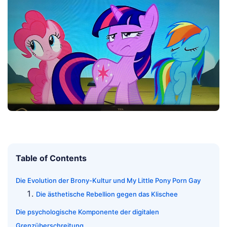
Table of Contents
Die Evolution der Brony-Kultur und My Little Pony Porn Gay
Die ästhetische Rebellion gegen das Klischee
Die psychologische Komponente der digitalen
Grenzüberschreitung