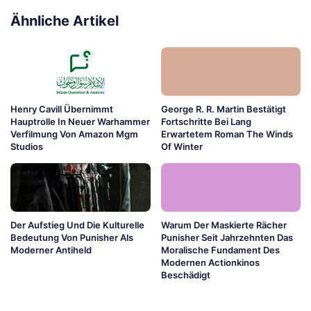
Ähnliche Artikel
Henry Cavill Übernimmt
George R. R. Martin Bestätigt
Hauptrolle In Neuer Warhammer
Fortschritte Bei Lang
Verfilmung Von Amazon Mgm
Erwartetem Roman The Winds
Studios
Of Winter
Der Aufstieg Und Die Kulturelle
Warum Der Maskierte Rächer
Bedeutung Von Punisher Als
Punisher Seit Jahrzehnten Das
Moderner Antiheld
Moralische Fundament Des
Modernen Actionkinos
Beschädigt