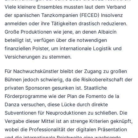
Viele kleinere Ensembles mussten laut dem Verband
der spanischen Tanzkompanien (FECED) Insolvenz
anmelden oder ihre Tätigkeiten drastisch reduzieren.
Große Produktionen wie jene, an denen Albaicín
beteiligt ist, verfügen über die notwendigen
finanziellen Polster, um internationale Logistik und
Versicherungen zu stemmen.
Für Nachwuchskünstler bleibt der Zugang zu großen
Bühnen jedoch schwierig, da die Risikobereitschaft der
privaten Sponsoren gesunken ist. Staatliche
Förderprogramme wie der Plan de Fomento de la
Danza versuchen, diese Lücke durch direkte
Subventionen für Neuproduktionen zu schließen. Die
Vergabe dieser Mittel ist an strenge Kriterien geknüpft,
wobei die Professionalität der digitalen Präsentation
und die internationale Reichweite eine wachsende