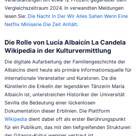
Vergleichszeitraum 2024.
In verwandten Meldungen
lesen Sie:
Die Nacht In Der Wir Alles Sahen Wenn Eine
Netflix Miniserie Die Zeit Anhält
.
Die Rolle von Lucía Albaicín La Candela
Wikipedia in der Kulturvermittlung
Die digitale Aufarbeitung der Familiengeschichte der
Albaicíns dient heute als primäre Informationsquelle für
internationale Veranstalter und Kuratoren. Da die
Künstlerin die Enkelin der legendären Tänzerin María
Albaicín ist, unterstreichen Historiker der Universität
Sevilla die Bedeutung einer lückenlosen
Dokumentation dieser Erblinien. Die Plattform
Wikipedia
dient dabei oft als erster Berührungspunkt
für ein Publikum, das mit den tiefgreifenden Strukturen
der Gitanos-Kultur weniger vertraut ist.