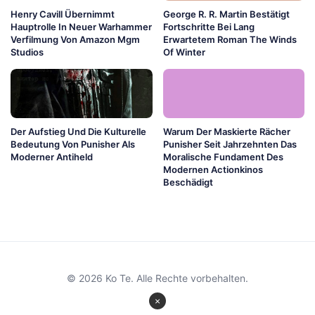
Henry Cavill Übernimmt
George R. R. Martin Bestätigt
Hauptrolle In Neuer Warhammer
Fortschritte Bei Lang
Verfilmung Von Amazon Mgm
Erwartetem Roman The Winds
Studios
Of Winter
Der Aufstieg Und Die Kulturelle
Warum Der Maskierte Rächer
Bedeutung Von Punisher Als
Punisher Seit Jahrzehnten Das
Moderner Antiheld
Moralische Fundament Des
Modernen Actionkinos
Beschädigt
© 2026 Ko Te. Alle Rechte vorbehalten.
×