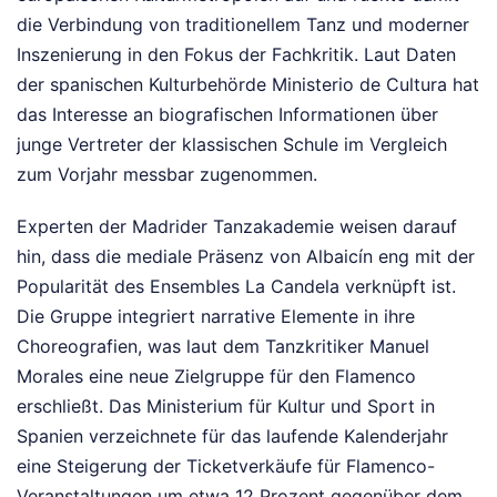
die Verbindung von traditionellem Tanz und moderner
Inszenierung in den Fokus der Fachkritik. Laut Daten
der spanischen Kulturbehörde Ministerio de Cultura hat
das Interesse an biografischen Informationen über
junge Vertreter der klassischen Schule im Vergleich
zum Vorjahr messbar zugenommen.
Experten der Madrider Tanzakademie weisen darauf
hin, dass die mediale Präsenz von Albaicín eng mit der
Popularität des Ensembles La Candela verknüpft ist.
Die Gruppe integriert narrative Elemente in ihre
Choreografien, was laut dem Tanzkritiker Manuel
Morales eine neue Zielgruppe für den Flamenco
erschließt. Das Ministerium für Kultur und Sport in
Spanien verzeichnete für das laufende Kalenderjahr
eine Steigerung der Ticketverkäufe für Flamenco-
Veranstaltungen um etwa 12 Prozent gegenüber dem