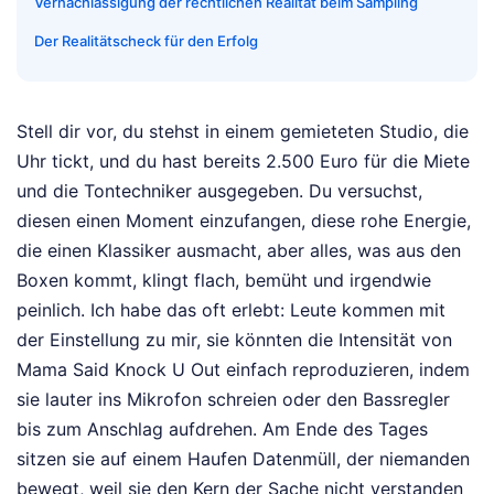
Vernachlässigung der rechtlichen Realität beim Sampling
Der Realitätscheck für den Erfolg
Stell dir vor, du stehst in einem gemieteten Studio, die
Uhr tickt, und du hast bereits 2.500 Euro für die Miete
und die Tontechniker ausgegeben. Du versuchst,
diesen einen Moment einzufangen, diese rohe Energie,
die einen Klassiker ausmacht, aber alles, was aus den
Boxen kommt, klingt flach, bemüht und irgendwie
peinlich. Ich habe das oft erlebt: Leute kommen mit
der Einstellung zu mir, sie könnten die Intensität von
Mama Said Knock U Out einfach reproduzieren, indem
sie lauter ins Mikrofon schreien oder den Bassregler
bis zum Anschlag aufdrehen. Am Ende des Tages
sitzen sie auf einem Haufen Datenmüll, der niemanden
bewegt, weil sie den Kern der Sache nicht verstanden