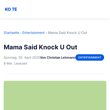
KO TE
Startseite
›
Entertainment
›
Mama Said Knock U Out
Mama Said Knock U Out
Sonntag, 20. April 2025
Von Christian Lehmann
ENTERTAINMENT
8 Min. Lesezeit