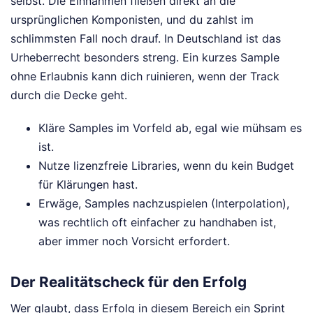
selbst. Die Einnahmen fließen direkt an die
ursprünglichen Komponisten, und du zahlst im
schlimmsten Fall noch drauf. In Deutschland ist das
Urheberrecht besonders streng. Ein kurzes Sample
ohne Erlaubnis kann dich ruinieren, wenn der Track
durch die Decke geht.
Kläre Samples im Vorfeld ab, egal wie mühsam es
ist.
Nutze lizenzfreie Libraries, wenn du kein Budget
für Klärungen hast.
Erwäge, Samples nachzuspielen (Interpolation),
was rechtlich oft einfacher zu handhaben ist,
aber immer noch Vorsicht erfordert.
Der Realitätscheck für den Erfolg
Wer glaubt, dass Erfolg in diesem Bereich ein Sprint