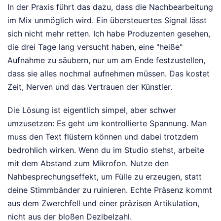
In der Praxis führt das dazu, dass die Nachbearbeitung
im Mix unmöglich wird. Ein übersteuertes Signal lässt
sich nicht mehr retten. Ich habe Produzenten gesehen,
die drei Tage lang versucht haben, eine "heiße"
Aufnahme zu säubern, nur um am Ende festzustellen,
dass sie alles nochmal aufnehmen müssen. Das kostet
Zeit, Nerven und das Vertrauen der Künstler.
Die Lösung ist eigentlich simpel, aber schwer
umzusetzen: Es geht um kontrollierte Spannung. Man
muss den Text flüstern können und dabei trotzdem
bedrohlich wirken. Wenn du im Studio stehst, arbeite
mit dem Abstand zum Mikrofon. Nutze den
Nahbesprechungseffekt, um Fülle zu erzeugen, statt
deine Stimmbänder zu ruinieren. Echte Präsenz kommt
aus dem Zwerchfell und einer präzisen Artikulation,
nicht aus der bloßen Dezibelzahl.