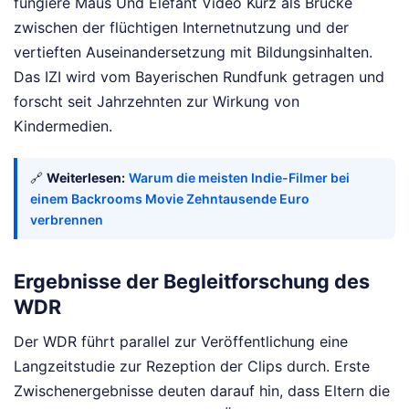
fungiere Maus Und Elefant Video Kurz als Brücke
zwischen der flüchtigen Internetnutzung und der
vertieften Auseinandersetzung mit Bildungsinhalten.
Das IZI wird vom Bayerischen Rundfunk getragen und
forscht seit Jahrzehnten zur Wirkung von
Kindermedien.
🔗
Weiterlesen:
Warum die meisten Indie-Filmer bei
einem Backrooms Movie Zehntausende Euro
verbrennen
Ergebnisse der Begleitforschung des
WDR
Der WDR führt parallel zur Veröffentlichung eine
Langzeitstudie zur Rezeption der Clips durch. Erste
Zwischenergebnisse deuten darauf hin, dass Eltern die