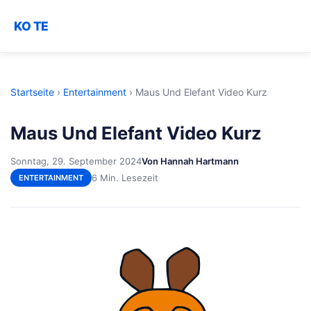
KO TE
Startseite
›
Entertainment
›
Maus Und Elefant Video Kurz
Maus Und Elefant Video Kurz
Sonntag, 29. September 2024
Von Hannah Hartmann
6 Min. Lesezeit
ENTERTAINMENT