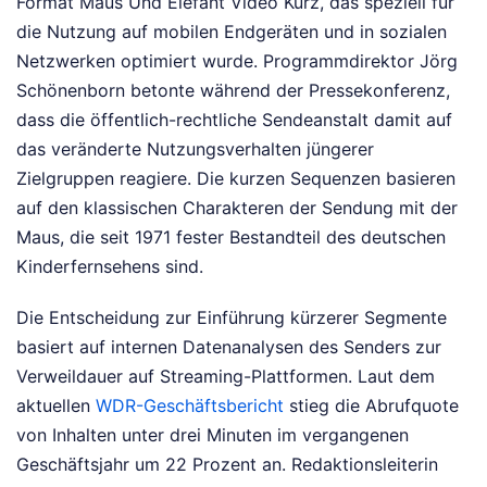
Format Maus Und Elefant Video Kurz, das speziell für
die Nutzung auf mobilen Endgeräten und in sozialen
Netzwerken optimiert wurde. Programmdirektor Jörg
Schönenborn betonte während der Pressekonferenz,
dass die öffentlich-rechtliche Sendeanstalt damit auf
das veränderte Nutzungsverhalten jüngerer
Zielgruppen reagiere. Die kurzen Sequenzen basieren
auf den klassischen Charakteren der Sendung mit der
Maus, die seit 1971 fester Bestandteil des deutschen
Kinderfernsehens sind.
Die Entscheidung zur Einführung kürzerer Segmente
basiert auf internen Datenanalysen des Senders zur
Verweildauer auf Streaming-Plattformen. Laut dem
aktuellen
WDR-Geschäftsbericht
stieg die Abrufquote
von Inhalten unter drei Minuten im vergangenen
Geschäftsjahr um 22 Prozent an. Redaktionsleiterin