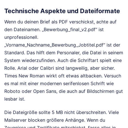
Technische Aspekte und Dateiformate
Wenn du deinen Brief als PDF verschickst, achte auf
den Dateinamen. „Bewerbung_final_v2.pdf“ ist
unprofessionell.
„Vorname_Nachname_Bewerbung_Jobtitel.pdf“ ist der
Standard. Das hilft dem Personaler, die Datei in seinem
System wiederzufinden. Auch die Schriftart spielt eine
Rolle. Arial oder Calibri sind langweilig, aber sicher.
Times New Roman wirkt oft etwas altbacken. Versuch
es mal mit einer modernen serifenlosen Schrift wie
Roboto oder Open Sans, die auch auf Bildschirmen gut
lesbar ist.
Die Dateigröße sollte 5 MB nicht überschreiten. Viele
Mailserver blocken größere Anhänge. Wenn du
Zeugnisse und Zertifikate mitschickst, fasse alles in