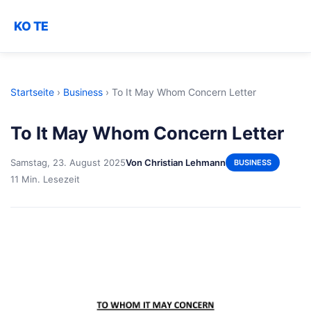
KO TE
Startseite
›
Business
›
To It May Whom Concern Letter
To It May Whom Concern Letter
Samstag, 23. August 2025
Von Christian Lehmann
BUSINESS
11 Min. Lesezeit