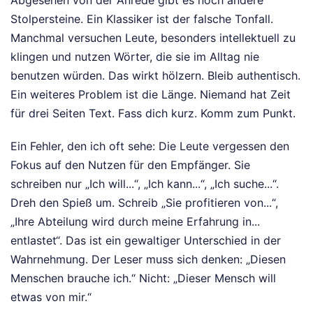
Abgesehen von der Anrede gibt es noch andere
Stolpersteine. Ein Klassiker ist der falsche Tonfall.
Manchmal versuchen Leute, besonders intellektuell zu
klingen und nutzen Wörter, die sie im Alltag nie
benutzen würden. Das wirkt hölzern. Bleib authentisch.
Ein weiteres Problem ist die Länge. Niemand hat Zeit
für drei Seiten Text. Fass dich kurz. Komm zum Punkt.
Ein Fehler, den ich oft sehe: Die Leute vergessen den
Fokus auf den Nutzen für den Empfänger. Sie
schreiben nur „Ich will...“, „Ich kann...“, „Ich suche...“.
Dreh den Spieß um. Schreib „Sie profitieren von...“,
„Ihre Abteilung wird durch meine Erfahrung in...
entlastet“. Das ist ein gewaltiger Unterschied in der
Wahrnehmung. Der Leser muss sich denken: „Diesen
Menschen brauche ich.“ Nicht: „Dieser Mensch will
etwas von mir.“