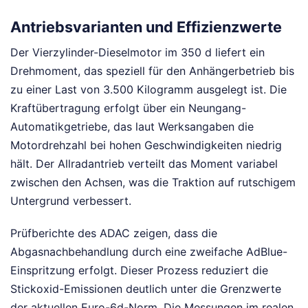
Antriebsvarianten und Effizienzwerte
Der Vierzylinder-Dieselmotor im 350 d liefert ein
Drehmoment, das speziell für den Anhängerbetrieb bis
zu einer Last von 3.500 Kilogramm ausgelegt ist. Die
Kraftübertragung erfolgt über ein Neungang-
Automatikgetriebe, das laut Werksangaben die
Motordrehzahl bei hohen Geschwindigkeiten niedrig
hält. Der Allradantrieb verteilt das Moment variabel
zwischen den Achsen, was die Traktion auf rutschigem
Untergrund verbessert.
Prüfberichte des ADAC zeigen, dass die
Abgasnachbehandlung durch eine zweifache AdBlue-
Einspritzung erfolgt. Dieser Prozess reduziert die
Stickoxid-Emissionen deutlich unter die Grenzwerte
der aktuellen Euro-6d-Norm. Die Messungen im realen