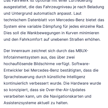
Das Fahrwerk ist optional mit einer Luftfederung
ausgestattet, die das Fahrzeugniveau je nach Beladung
und Untergrund automatisch anpasst. Laut
technischem Datenblatt von Mercedes-Benz bietet das
System eine variable Dämpfung für jedes einzelne Rad.
Dies soll die Wankbewegungen in Kurven minimieren
und den Fahrkomfort auf unebenen Straßen erhöhen.
Der Innenraum zeichnet sich durch das MBUX-
Infotainmentsystem aus, das über zwei
hochauflösende Bildschirme verfügt. Software-
Entwickler bei Mercedes-Benz bestätigten, dass die
Sprachsteuerung durch künstliche Intelligenz
kontinuierlich verbessert wurde. Die Hardware wurde
so konzipiert, dass sie Over-the-Air-Updates
verarbeiten kann, um die Navigationskarten und
Assistenzsysteme aktuell zu halten.