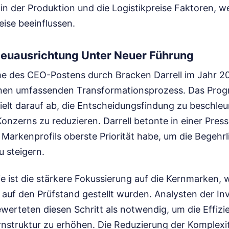
in der Produktion und die Logistikpreise Faktoren, w
ise beeinflussen.
Neuausrichtung Unter Neuer Führung
e des CEO-Postens durch Bracken Darrell im Jahr 20
inen umfassenden Transformationsprozess. Das Pro
elt darauf ab, die Entscheidungsfindung zu beschleu
onzerns zu reduzieren. Darrell betonte in einer Press
Markenprofils oberste Priorität habe, um die Begehrl
u steigern.
gie ist die stärkere Fokussierung auf die Kernmarken
n auf den Prüfstand gestellt wurden. Analysten der 
erteten diesen Schritt als notwendig, um die Effizie
struktur zu erhöhen. Die Reduzierung der Komplexitä