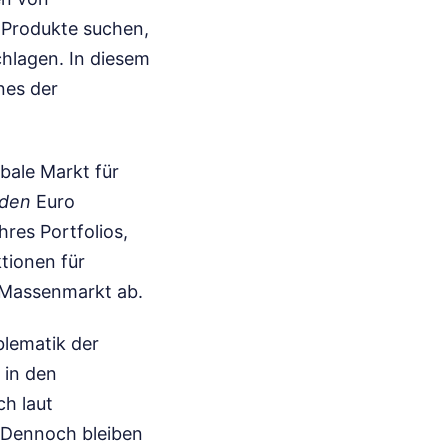
 Produkte suchen,
chlagen. In diesem
nes der
bale Markt für
rden
Euro
hres Portfolios,
tionen für
 Massenmarkt ab.
blematik der
 in den
ch laut
 Dennoch bleiben