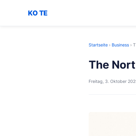
KO TE
Startseite
›
Business
›
T
The Nort
Freitag, 3. Oktober 20