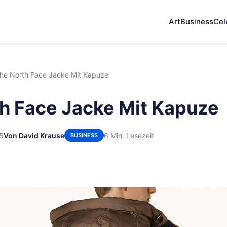
Art
Business
Cel
he North Face Jacke Mit Kapuze
h Face Jacke Mit Kapuze
25
Von David Krause
6 Min. Lesezeit
BUSINESS