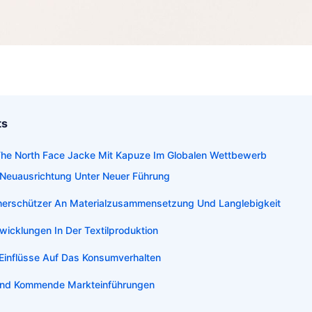
ts
The North Face Jacke Mit Kapuze Im Globalen Wettbewerb
 Neuausrichtung Unter Neuer Führung
cherschützer An Materialzusammensetzung Und Langlebigkeit
wicklungen In Der Textilproduktion
Einflüsse Auf Das Konsumverhalten
Und Kommende Markteinführungen