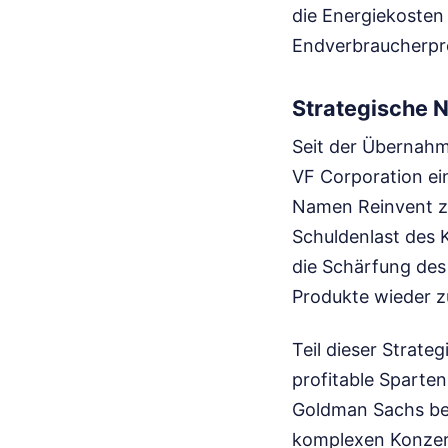
die Energiekosten 
Endverbraucherpre
Strategische 
Seit der Übernahm
VF Corporation e
Namen Reinvent zi
Schuldenlast des K
die Schärfung des 
Produkte wieder z
Teil dieser Strate
profitable Sparte
Goldman Sachs bew
komplexen Konzern