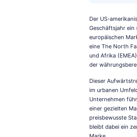
Der US-amerikanis
Geschäftsjahr ei
europäischen Mark
eine The North Fa
und Afrika (EMEA) 
der währungsberei
Dieser Aufwärtstr
im urbanen Umfeld
Unternehmen führt
einer gezielten Ma
preisbewusste Sta
bleibt dabei ein z
Marke.