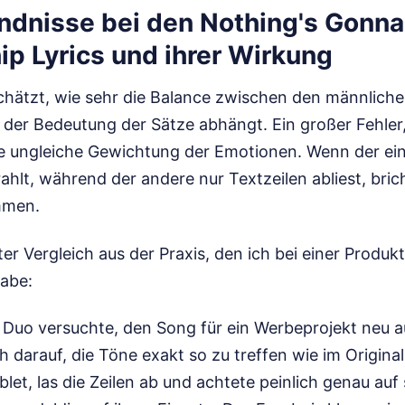
ndnisse bei den Nothing's Gonna
p Lyrics und ihrer Wirkung
schätzt, wie sehr die Balance zwischen den männlich
der Bedeutung der Sätze abhängt. Ein großer Fehler
die ungleiche Gewichtung der Emotionen. Wenn der ei
ahlt, während der andere nur Textzeilen abliest, bri
mmen.
eter Vergleich aus der Praxis, den ich bei einer Produk
habe:
 Duo versuchte, den Song für ein Werbeprojekt neu 
h darauf, die Töne exakt so zu treffen wie im Origina
blet, las die Zeilen ab und achtete peinlich genau auf 