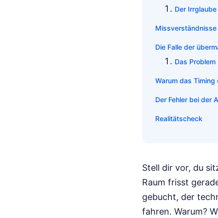
Der Irrglaube
Missverständnisse 
Die Falle der über
Das Problem 
Warum das Timing d
Der Fehler bei der
Realitätscheck
Stell dir vor, du s
Raum frisst gerad
gebucht, der techn
fahren. Warum? We