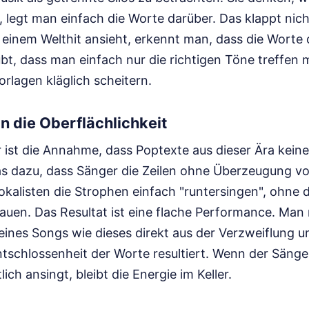
, legt man einfach die Worte darüber. Das klappt nic
r einem Welthit ansieht, erkennt man, dass die Worte
ubt, dass man einfach nur die richtigen Töne treffen 
rlagen kläglich scheitern.
an die Oberflächlichkeit
r ist die Annahme, dass Poptexte aus dieser Ära keine 
das dazu, dass Sänger die Zeilen ohne Überzeugung vo
okalisten die Strophen einfach "runtersingen", ohne 
bauen. Das Resultat ist eine flache Performance. Man
eines Songs wie dieses direkt aus der Verzweiflung u
tschlossenheit der Worte resultiert. Wenn der Sänger
ch ansingt, bleibt die Energie im Keller.