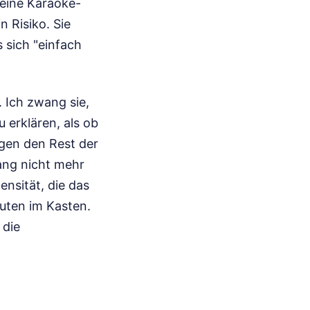
 eine Karaoke-
n Risiko. Sie
 sich "einfach
 Ich zwang sie,
 erklären, als ob
gen den Rest der
sang nicht mehr
ensität, die das
uten im Kasten.
 die