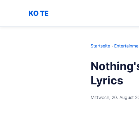
KO TE
Startseite
›
Entertainme
Nothing'
Lyrics
Mittwoch, 20. August 2