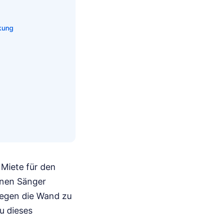
rkung
e Miete für den
inen Sänger
 gegen die Wand zu
u dieses