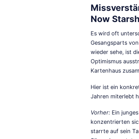
Missverstä
Now Starshi
Es wird oft unter
Gesangsparts von 
wieder sehe, ist 
Optimismus ausstr
Kartenhaus zusa
Hier ist ein konkr
Jahren miterlebt 
Vorher:
Ein junges
konzentrierten sic
starrte auf sein Ta