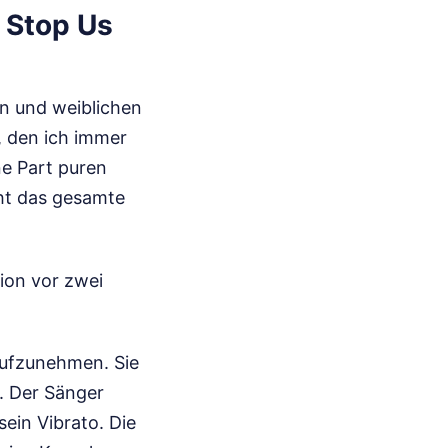
 Stop Us
en und weiblichen
, den ich immer
ne Part puren
cht das gesamte
tion vor zwei
aufzunehmen. Sie
l. Der Sänger
sein Vibrato. Die