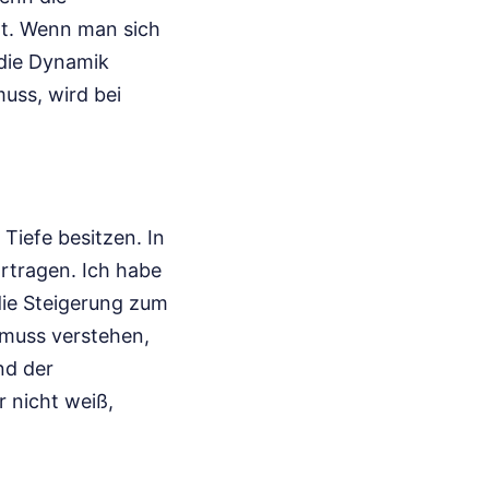
ht. Wenn man sich
 die Dynamik
muss, wird bei
Tiefe besitzen. In
rtragen. Ich habe
die Steigerung zum
 muss verstehen,
nd der
 nicht weiß,