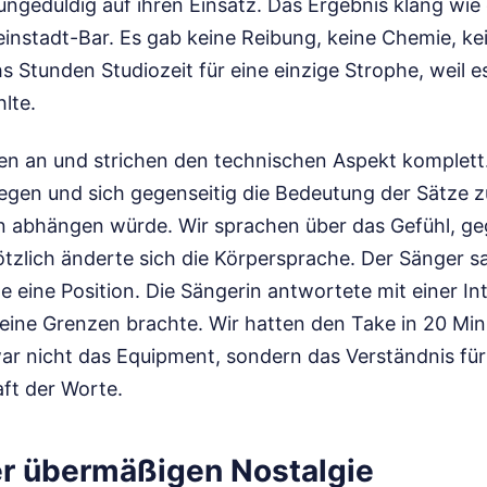
ungeduldig auf ihren Einsatz. Das Ergebnis klang wie
leinstadt-Bar. Es gab keine Reibung, keine Chemie, kei
 Stunden Studiozeit für eine einzige Strophe, weil es
hlte.
ten an und strichen den technischen Aspekt komplett.
egen und sich gegenseitig die Bedeutung der Sätze zu
on abhängen würde. Wir sprachen über das Gefühl, ge
ötzlich änderte sich die Körpersprache. Der Sänger 
te eine Position. Die Sängerin antwortete mit einer Int
seine Grenzen brachte. Wir hatten den Take in 20 Min
ar nicht das Equipment, sondern das Verständnis für
ft der Worte.
der übermäßigen Nostalgie