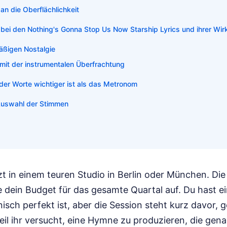
 an die Oberflächlichkeit
bei den Nothing's Gonna Stop Us Now Starship Lyrics und ihrer Wi
mäßigen Nostalgie
mit der instrumentalen Überfrachtung
er Worte wichtiger ist als das Metronom
 Auswahl der Stimmen
itzt in einem teuren Studio in Berlin oder München. Di
e dein Budget für das gesamte Quartal auf. Du hast e
isch perfekt ist, aber die Session steht kurz davor,
il ihr versucht, eine Hymne zu produzieren, die gena