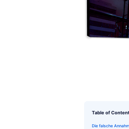
Table of Conten
Die falsche Annahme