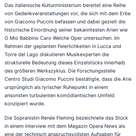
Das italienische Kulturministerium bereitet eine Reihe
von Gedenkveranstaltungen vor, die sich mit dem Erbe
von Giacomo Puccini befassen und dabei gezielt die
historische Einordnung seiner bekanntesten Arien wie
O Mio Babbino Caro Welche Oper untersuchen. Im
Rahmen der geplanten Feierlichkeiten in Lucca und
Torre del Lago diskutieren Musikexperten die
strukturelle Bedeutung dieses Einzelstücks innerhalb
des größeren Werkszyklus. Die Forschungsstelle
Centro Studi Giacomo Puccini bestätigte, dass die Arie
ursprünglich als lyrischer Ruhepunkt in einem
ansonsten turbulenten komödiantischen Umfeld
konzipiert wurde.
Die Sopranistin Renée Fleming bezeichnete das Stück
in einem Interview mit dem Magazin Opera News als
eine der technisch anspruchsvollsten Aufgaben für