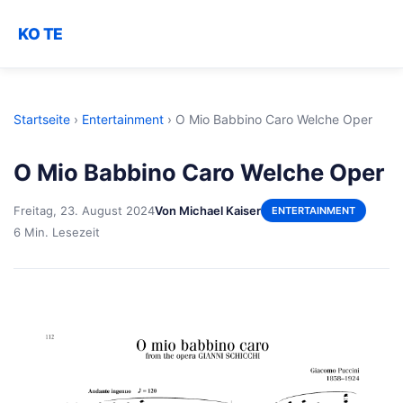
KO TE
Startseite
›
Entertainment
›
O Mio Babbino Caro Welche Oper
O Mio Babbino Caro Welche Oper
Freitag, 23. August 2024
Von Michael Kaiser
ENTERTAINMENT
6 Min. Lesezeit