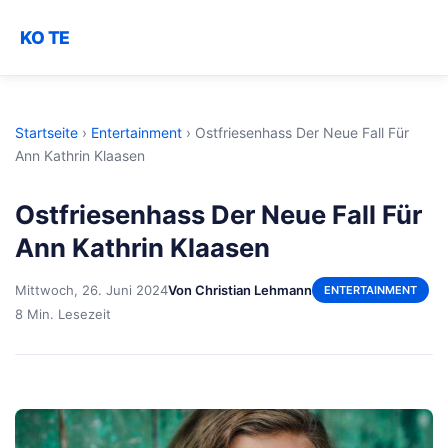
KO TE
Startseite
›
Entertainment
›
Ostfriesenhass Der Neue Fall Für
Ann Kathrin Klaasen
Ostfriesenhass Der Neue Fall Für
Ann Kathrin Klaasen
Mittwoch, 26. Juni 2024
Von Christian Lehmann
ENTERTAINMENT
8 Min. Lesezeit