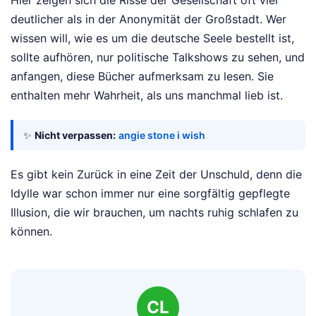
Hier zeigen sich die Risse der Gesellschaft oft viel
deutlicher als in der Anonymität der Großstadt. Wer
wissen will, wie es um die deutsche Seele bestellt ist,
sollte aufhören, nur politische Talkshows zu sehen, und
anfangen, diese Bücher aufmerksam zu lesen. Sie
enthalten mehr Wahrheit, als uns manchmal lieb ist.
✨
Nicht verpassen:
angie stone i wish
Es gibt kein Zurück in eine Zeit der Unschuld, denn die
Idylle war schon immer nur eine sorgfältig gepflegte
Illusion, die wir brauchen, um nachts ruhig schlafen zu
können.
CL