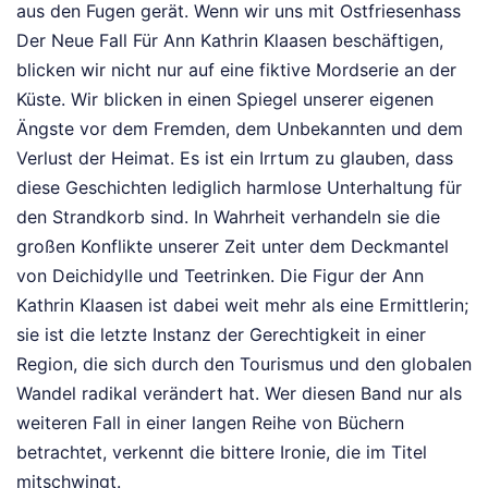
aus den Fugen gerät. Wenn wir uns mit Ostfriesenhass
Der Neue Fall Für Ann Kathrin Klaasen beschäftigen,
blicken wir nicht nur auf eine fiktive Mordserie an der
Küste. Wir blicken in einen Spiegel unserer eigenen
Ängste vor dem Fremden, dem Unbekannten und dem
Verlust der Heimat. Es ist ein Irrtum zu glauben, dass
diese Geschichten lediglich harmlose Unterhaltung für
den Strandkorb sind. In Wahrheit verhandeln sie die
großen Konflikte unserer Zeit unter dem Deckmantel
von Deichidylle und Teetrinken. Die Figur der Ann
Kathrin Klaasen ist dabei weit mehr als eine Ermittlerin;
sie ist die letzte Instanz der Gerechtigkeit in einer
Region, die sich durch den Tourismus und den globalen
Wandel radikal verändert hat. Wer diesen Band nur als
weiteren Fall in einer langen Reihe von Büchern
betrachtet, verkennt die bittere Ironie, die im Titel
mitschwingt.