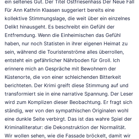
ein seltenes Gut. Der Titel Ostfriesenhass Der Neue Fall
Für Ann Kathrin Klaasen suggeriert bereits eine
kollektive Stimmungslage, die weit über ein einzelnes
Delikt hinausgeht. Es beschreibt ein Gefühl der
Entfremdung. Wenn die Einheimischen das Gefühl
haben, nur noch Statisten in ihrer eigenen Heimat zu
sein, während die Touristenströme alles überrollen,
entsteht ein gefährlicher Nährboden für Groll. Ich
erinnere mich an Gespräche mit Bewohnern der
Küstenorte, die von einer schleichenden Bitterkeit
berichteten. Der Krimi greift diese Stimmung auf und
transformiert sie in eine narrative Spannung. Der Leser
wird zum Komplizen dieser Beobachtung. Er fragt sich
ständig, wer von den sympathischen Originalen wohl
eine dunkle Seite verbirgt. Das ist das wahre Spiel der
Kriminalliteratur: die Dekonstruktion der Normalität.
Wir wollen sehen, wie die Fassade bröckelt, damit wir