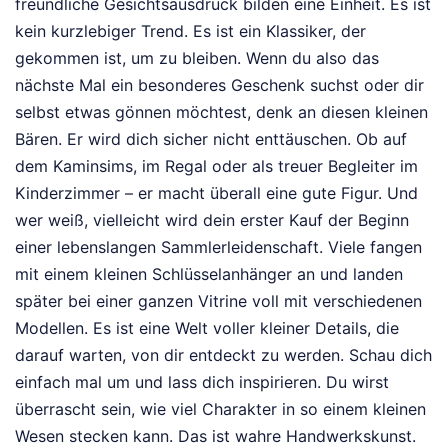
freundliche Gesichtsausdruck bilden eine Einheit. Es ist
kein kurzlebiger Trend. Es ist ein Klassiker, der
gekommen ist, um zu bleiben. Wenn du also das
nächste Mal ein besonderes Geschenk suchst oder dir
selbst etwas gönnen möchtest, denk an diesen kleinen
Bären. Er wird dich sicher nicht enttäuschen. Ob auf
dem Kaminsims, im Regal oder als treuer Begleiter im
Kinderzimmer – er macht überall eine gute Figur. Und
wer weiß, vielleicht wird dein erster Kauf der Beginn
einer lebenslangen Sammlerleidenschaft. Viele fangen
mit einem kleinen Schlüsselanhänger an und landen
später bei einer ganzen Vitrine voll mit verschiedenen
Modellen. Es ist eine Welt voller kleiner Details, die
darauf warten, von dir entdeckt zu werden. Schau dich
einfach mal um und lass dich inspirieren. Du wirst
überrascht sein, wie viel Charakter in so einem kleinen
Wesen stecken kann. Das ist wahre Handwerkskunst.