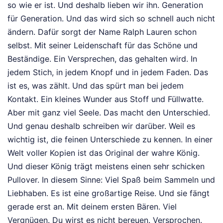
so wie er ist. Und deshalb lieben wir ihn. Generation
für Generation. Und das wird sich so schnell auch nicht
ändern. Dafür sorgt der Name Ralph Lauren schon
selbst. Mit seiner Leidenschaft für das Schöne und
Beständige. Ein Versprechen, das gehalten wird. In
jedem Stich, in jedem Knopf und in jedem Faden. Das
ist es, was zählt. Und das spürt man bei jedem
Kontakt. Ein kleines Wunder aus Stoff und Füllwatte.
Aber mit ganz viel Seele. Das macht den Unterschied.
Und genau deshalb schreiben wir darüber. Weil es
wichtig ist, die feinen Unterschiede zu kennen. In einer
Welt voller Kopien ist das Original der wahre König.
Und dieser König trägt meistens einen sehr schicken
Pullover. In diesem Sinne: Viel Spaß beim Sammeln und
Liebhaben. Es ist eine großartige Reise. Und sie fängt
gerade erst an. Mit deinem ersten Bären. Viel
Vergnügen. Du wirst es nicht bereuen. Versprochen.