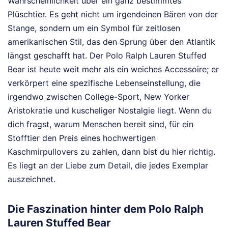
Wahrscheinlichkeit über ein ganz bestimmtes
Plüschtier. Es geht nicht um irgendeinen Bären von der
Stange, sondern um ein Symbol für zeitlosen
amerikanischen Stil, das den Sprung über den Atlantik
längst geschafft hat. Der Polo Ralph Lauren Stuffed
Bear ist heute weit mehr als ein weiches Accessoire; er
verkörpert eine spezifische Lebenseinstellung, die
irgendwo zwischen College-Sport, New Yorker
Aristokratie und kuscheliger Nostalgie liegt. Wenn du
dich fragst, warum Menschen bereit sind, für ein
Stofftier den Preis eines hochwertigen
Kaschmirpullovers zu zahlen, dann bist du hier richtig.
Es liegt an der Liebe zum Detail, die jedes Exemplar
auszeichnet.
Die Faszination hinter dem Polo Ralph
Lauren Stuffed Bear