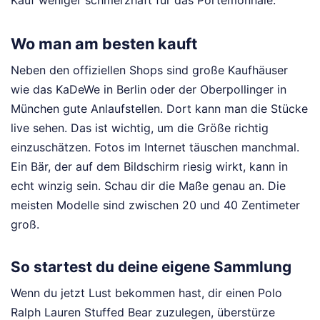
Kauf weniger schmerzhaft für das Portemonnaie.
Wo man am besten kauft
Neben den offiziellen Shops sind große Kaufhäuser
wie das KaDeWe in Berlin oder der Oberpollinger in
München gute Anlaufstellen. Dort kann man die Stücke
live sehen. Das ist wichtig, um die Größe richtig
einzuschätzen. Fotos im Internet täuschen manchmal.
Ein Bär, der auf dem Bildschirm riesig wirkt, kann in
echt winzig sein. Schau dir die Maße genau an. Die
meisten Modelle sind zwischen 20 und 40 Zentimeter
groß.
So startest du deine eigene Sammlung
Wenn du jetzt Lust bekommen hast, dir einen Polo
Ralph Lauren Stuffed Bear zuzulegen, überstürze