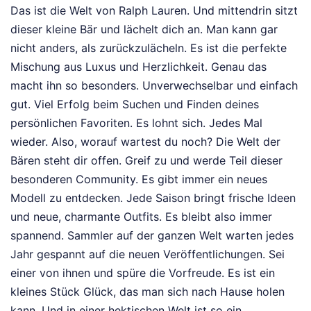
Das ist die Welt von Ralph Lauren. Und mittendrin sitzt
dieser kleine Bär und lächelt dich an. Man kann gar
nicht anders, als zurückzulächeln. Es ist die perfekte
Mischung aus Luxus und Herzlichkeit. Genau das
macht ihn so besonders. Unverwechselbar und einfach
gut. Viel Erfolg beim Suchen und Finden deines
persönlichen Favoriten. Es lohnt sich. Jedes Mal
wieder. Also, worauf wartest du noch? Die Welt der
Bären steht dir offen. Greif zu und werde Teil dieser
besonderen Community. Es gibt immer ein neues
Modell zu entdecken. Jede Saison bringt frische Ideen
und neue, charmante Outfits. Es bleibt also immer
spannend. Sammler auf der ganzen Welt warten jedes
Jahr gespannt auf die neuen Veröffentlichungen. Sei
einer von ihnen und spüre die Vorfreude. Es ist ein
kleines Stück Glück, das man sich nach Hause holen
kann. Und in einer hektischen Welt ist so ein