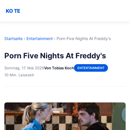
KO TE
Startseite
›
Entertainment
›
Porn Five Nights At Freddy's
Porn Five Nights At Freddy's
Sonntag, 17. Mai 2026
Von Tobias Koch
ENTERTAINMENT
10 Min. Lesezeit