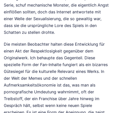
Serie, schuf mechanische Monster, die eigentlich Angst
einflößen sollten, doch das Internet antwortete mit
einer Welle der Sexualisierung, die so gewaltig war,
dass sie die ursprüngliche Lore des Spiels in den
Schatten zu stellen drohte.
Die meisten Beobachter halten diese Entwicklung für
einen Akt der Respektlosigkeit gegenüber dem
Originalwerk. Ich behaupte das Gegenteil. Diese
spezielle Form der Fan-Inhalte fungiert als ein bizarres
Gütesiegel für die kulturelle Relevanz eines Werks. In
der Welt der Memes und der schnellen
Aufmerksamkeitsökonomie ist das, was man als
pornografische Umdeutung wahrnimmt, oft der
Treibstoff, der ein Franchise über Jahre hinweg im
Gespräch hält, selbst wenn keine neuen Spiele
erscheinen. Es ist eine Form der Aneignung, die zeigt,