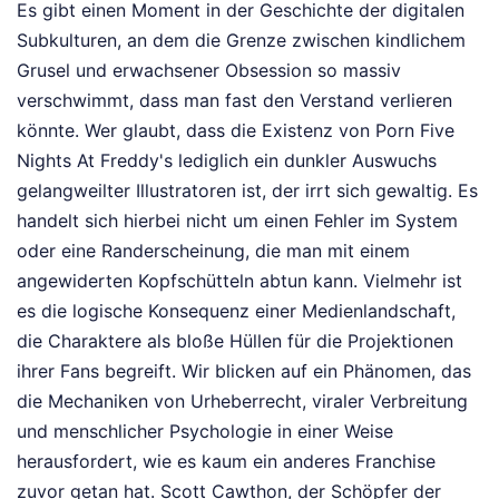
Es gibt einen Moment in der Geschichte der digitalen
Subkulturen, an dem die Grenze zwischen kindlichem
Grusel und erwachsener Obsession so massiv
verschwimmt, dass man fast den Verstand verlieren
könnte. Wer glaubt, dass die Existenz von Porn Five
Nights At Freddy's lediglich ein dunkler Auswuchs
gelangweilter Illustratoren ist, der irrt sich gewaltig. Es
handelt sich hierbei nicht um einen Fehler im System
oder eine Randerscheinung, die man mit einem
angewiderten Kopfschütteln abtun kann. Vielmehr ist
es die logische Konsequenz einer Medienlandschaft,
die Charaktere als bloße Hüllen für die Projektionen
ihrer Fans begreift. Wir blicken auf ein Phänomen, das
die Mechaniken von Urheberrecht, viraler Verbreitung
und menschlicher Psychologie in einer Weise
herausfordert, wie es kaum ein anderes Franchise
zuvor getan hat. Scott Cawthon, der Schöpfer der