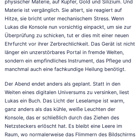
physischer Materie, auf Kupfer, Gold und Silizium. Und
Materie ist vergänglich. Sie altert, sie reagiert auf
Hitze, sie bricht unter mechanischem Stress. Wenn
Lukas die Konsole nun vorsichtig einpackt, um sie zur
Überprüfung zu schicken, tut er dies mit einer neuen
Ehrfurcht vor ihrer Zerbrechlichkeit. Das Gerät ist nicht
länger ein unzerstörbares Portal in fremde Welten,
sondern ein empfindliches Instrument, das Pflege und
manchmal auch eine fachkundige Heilung benötigt.
Der Abend endet anders als geplant. Statt in den
Weiten eines digitalen Universums zu versinken, liest
Lukas ein Buch. Das Licht der Leselampe ist warm,
ganz anders als das kühle, weiße Leuchten der
Konsole, das er schließlich durch das Ziehen des
Netzsteckers erlöscht hat. Es bleibt eine Leere im
Raum, wo normalerweise das Flimmern des Bildschirms