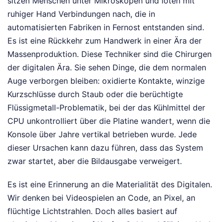
sitzen Menschen unter Mikroskopen und löten mit
ruhiger Hand Verbindungen nach, die in
automatisierten Fabriken in Fernost entstanden sind.
Es ist eine Rückkehr zum Handwerk in einer Ära der
Massenproduktion. Diese Techniker sind die Chirurgen
der digitalen Ära. Sie sehen Dinge, die dem normalen
Auge verborgen bleiben: oxidierte Kontakte, winzige
Kurzschlüsse durch Staub oder die berüchtigte
Flüssigmetall-Problematik, bei der das Kühlmittel der
CPU unkontrolliert über die Platine wandert, wenn die
Konsole über Jahre vertikal betrieben wurde. Jede
dieser Ursachen kann dazu führen, dass das System
zwar startet, aber die Bildausgabe verweigert.
Es ist eine Erinnerung an die Materialität des Digitalen.
Wir denken bei Videospielen an Code, an Pixel, an
flüchtige Lichtstrahlen. Doch alles basiert auf