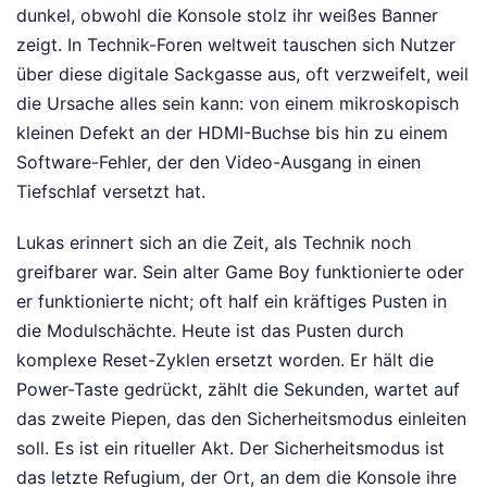
dunkel, obwohl die Konsole stolz ihr weißes Banner
zeigt. In Technik-Foren weltweit tauschen sich Nutzer
über diese digitale Sackgasse aus, oft verzweifelt, weil
die Ursache alles sein kann: von einem mikroskopisch
kleinen Defekt an der HDMI-Buchse bis hin zu einem
Software-Fehler, der den Video-Ausgang in einen
Tiefschlaf versetzt hat.
Lukas erinnert sich an die Zeit, als Technik noch
greifbarer war. Sein alter Game Boy funktionierte oder
er funktionierte nicht; oft half ein kräftiges Pusten in
die Modulschächte. Heute ist das Pusten durch
komplexe Reset-Zyklen ersetzt worden. Er hält die
Power-Taste gedrückt, zählt die Sekunden, wartet auf
das zweite Piepen, das den Sicherheitsmodus einleiten
soll. Es ist ein ritueller Akt. Der Sicherheitsmodus ist
das letzte Refugium, der Ort, an dem die Konsole ihre