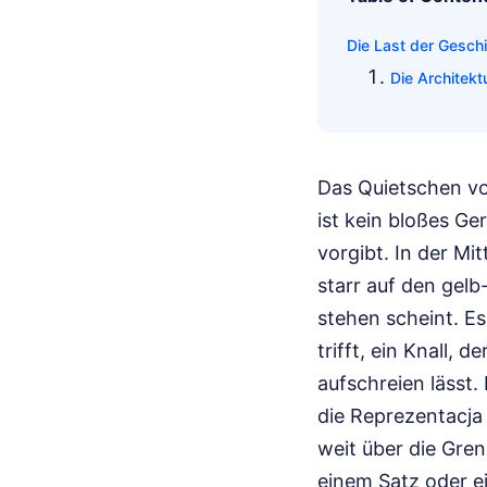
Die Last der Gesch
Die Architekt
Das Quietschen v
ist kein bloßes Ge
vorgibt. In der Mi
starr auf den gelb
stehen scheint. Es
trifft, ein Knall,
aufschreien lässt
die Reprezentacja 
weit über die Gren
einem Satz oder ei