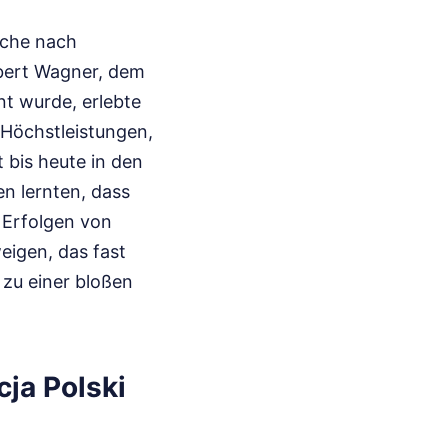
uche nach
ubert Wagner, dem
t wurde, erlebte
 Höchstleistungen,
t bis heute in den
n lernten, dass
 Erfolgen von
eigen, das fast
 zu einer bloßen
ja Polski