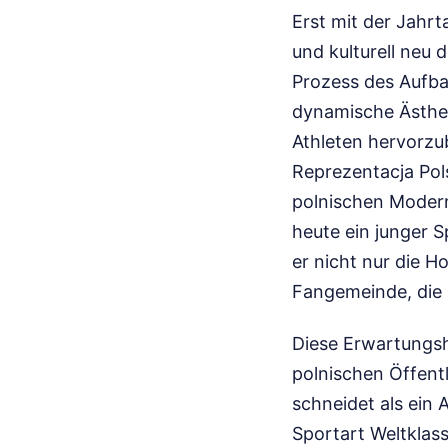
Erst mit der Jahr
und kulturell neu 
Prozess des Aufba
dynamische Ästhet
Athleten hervorzub
Reprezentacja Pol
polnischen Moderne
heute ein junger S
er nicht nur die H
Fangemeinde, die 
Diese Erwartungsh
polnischen Öffentl
schneidet als ein 
Sportart Weltklass