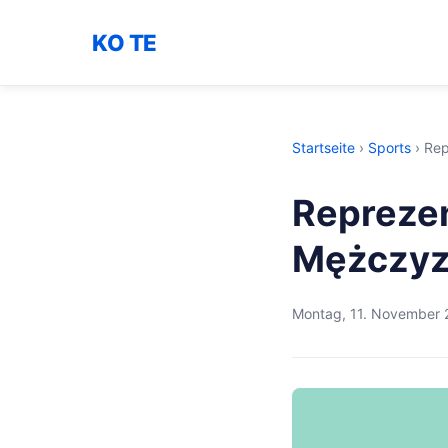
KO TE
Startseite
›
Sports
›
Rep
Reprezen
Mężczy
Montag, 11. November