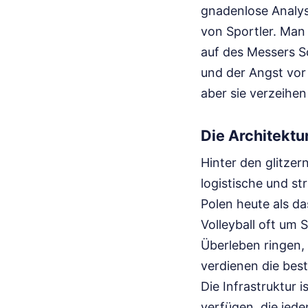
gnadenlose Analys
von Sportler. Man
auf des Messers Sc
und der Angst vor
aber sie verzeihe
Die Architektu
Hinter den glitze
logistische und str
Polen heute als da
Volleyball oft um
Überleben ringen, 
verdienen die best
Die Infrastruktur 
verfügen, die jede