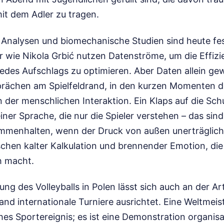
it dem Adler zu tragen.
 Analysen und biomechanische Studien sind heute fes
er wie Nikola Grbić nutzen Datenströme, um die Effiz
jedes Aufschlags zu optimieren. Aber Daten allein ge
prächen am Spielfeldrand, in den kurzen Momenten d
der menschlichen Interaktion. Ein Klaps auf die Schul
einer Sprache, die nur die Spieler verstehen – das sind
mmenhalten, wenn der Druck von außen unerträglich w
schen kalter Kalkulation und brennender Emotion, di
h macht.
ung des Volleyballs in Polen lässt sich auch an der A
and internationale Turniere ausrichtet. Eine Weltmeis
hes Sportereignis; es ist eine Demonstration organis