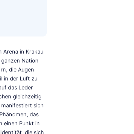
 Arena in Krakau
r ganzen Nation
irn, die Augen
l in der Luft zu
 auf das Leder
chen gleichzeitig
manifestiert sich
s Phänomen, das
m einen Punkt in
dentität, die sich