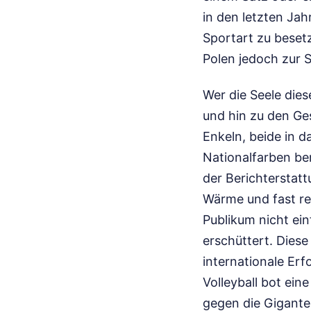
in den letzten Ja
Sportart zu besetz
Polen jedoch zur 
Wer die Seele dies
und hin zu den Ges
Enkeln, beide in d
Nationalfarben bema
der Berichterstatt
Wärme und fast rel
Publikum nicht ein
erschüttert. Diese
internationale Erf
Volleyball bot ein
gegen die Gigante