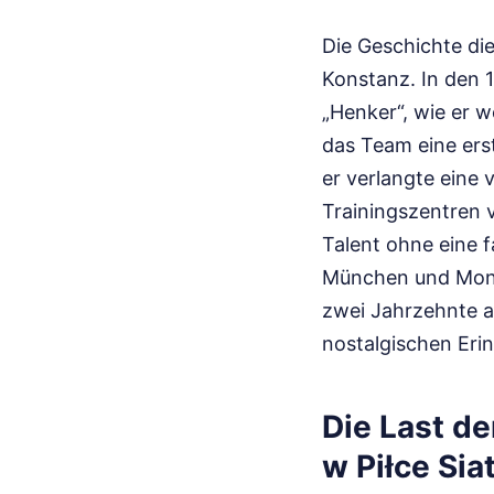
Die Geschichte di
Konstanz. In den 
„Henker“, wie er 
das Team eine ers
er verlangte eine 
Trainingszentren 
Talent ohne eine 
München und Montr
zwei Jahrzehnte an
nostalgischen Eri
Die Last de
w Piłce Si