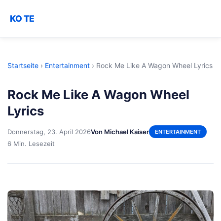
KO TE
Startseite
›
Entertainment
›
Rock Me Like A Wagon Wheel Lyrics
Rock Me Like A Wagon Wheel
Lyrics
Donnerstag, 23. April 2026
Von Michael Kaiser
ENTERTAINMENT
6 Min. Lesezeit