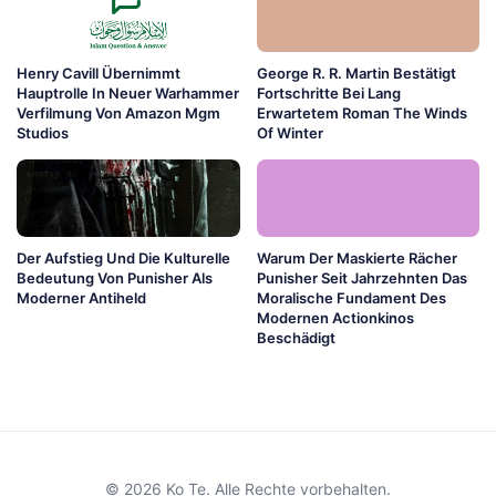
Henry Cavill Übernimmt
George R. R. Martin Bestätigt
Hauptrolle In Neuer Warhammer
Fortschritte Bei Lang
Verfilmung Von Amazon Mgm
Erwartetem Roman The Winds
Studios
Of Winter
Der Aufstieg Und Die Kulturelle
Warum Der Maskierte Rächer
Bedeutung Von Punisher Als
Punisher Seit Jahrzehnten Das
Moderner Antiheld
Moralische Fundament Des
Modernen Actionkinos
Beschädigt
© 2026 Ko Te. Alle Rechte vorbehalten.