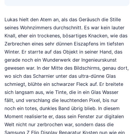
Lukas hielt den Atem an, als das Geräusch die Stille
seines Wohnzimmers durchschnitt. Es war kein lauter
Knall, eher ein trockenes, bösartiges Knacken, wie das
Zerbrechen eines sehr dünnen Eiszapfens im tiefsten
Winter. Er starrte auf das Objekt in seiner Hand, das
gerade noch ein Wunderwerk der Ingenieurskunst
gewesen war. In der Mitte des Bildschirms, genau dort,
wo sich das Scharnier unter das ultra-dünne Glas
schmiegt, blühte ein schwarzer Fleck auf. Er breitete
sich langsam aus, wie Tinte, die in ein Glas Wasser
fällt, und verschlang die leuchtenden Pixel, bis nur
noch ein totes, dunkles Band übrig blieb. In diesem
Moment realisierte er, dass sein Fenster zur digitalen
Welt nicht nur zerbrochen war, sondern dass die
Samsung Z Flip Display Reparatur Kosten nun wie ein