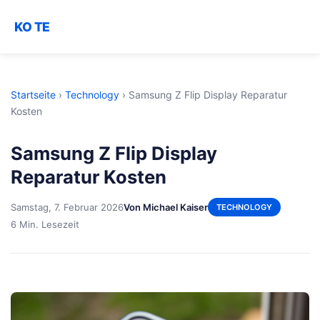
KO TE
Startseite
›
Technology
›
Samsung Z Flip Display Reparatur
Kosten
Samsung Z Flip Display
Reparatur Kosten
Samstag, 7. Februar 2026
Von Michael Kaiser
TECHNOLOGY
6 Min. Lesezeit