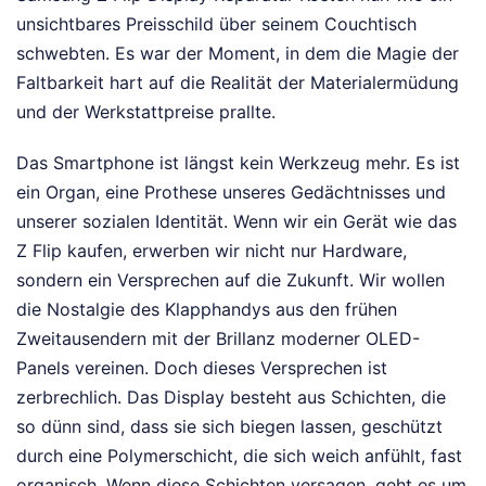
unsichtbares Preisschild über seinem Couchtisch
schwebten. Es war der Moment, in dem die Magie der
Faltbarkeit hart auf die Realität der Materialermüdung
und der Werkstattpreise prallte.
Das Smartphone ist längst kein Werkzeug mehr. Es ist
ein Organ, eine Prothese unseres Gedächtnisses und
unserer sozialen Identität. Wenn wir ein Gerät wie das
Z Flip kaufen, erwerben wir nicht nur Hardware,
sondern ein Versprechen auf die Zukunft. Wir wollen
die Nostalgie des Klapphandys aus den frühen
Zweitausendern mit der Brillanz moderner OLED-
Panels vereinen. Doch dieses Versprechen ist
zerbrechlich. Das Display besteht aus Schichten, die
so dünn sind, dass sie sich biegen lassen, geschützt
durch eine Polymerschicht, die sich weich anfühlt, fast
organisch. Wenn diese Schichten versagen, geht es um