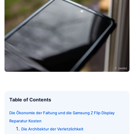
Table of Contents
Die Ökonomie der Faltung und die Samsung Z Flip Display
Reparatur Kosten
Die Architektur der Verletzlichkeit