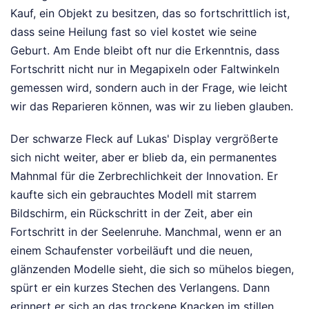
Kauf, ein Objekt zu besitzen, das so fortschrittlich ist,
dass seine Heilung fast so viel kostet wie seine
Geburt. Am Ende bleibt oft nur die Erkenntnis, dass
Fortschritt nicht nur in Megapixeln oder Faltwinkeln
gemessen wird, sondern auch in der Frage, wie leicht
wir das Reparieren können, was wir zu lieben glauben.
Der schwarze Fleck auf Lukas' Display vergrößerte
sich nicht weiter, aber er blieb da, ein permanentes
Mahnmal für die Zerbrechlichkeit der Innovation. Er
kaufte sich ein gebrauchtes Modell mit starrem
Bildschirm, ein Rückschritt in der Zeit, aber ein
Fortschritt in der Seelenruhe. Manchmal, wenn er an
einem Schaufenster vorbeiläuft und die neuen,
glänzenden Modelle sieht, die sich so mühelos biegen,
spürt er ein kurzes Stechen des Verlangens. Dann
erinnert er sich an das trockene Knacken im stillen