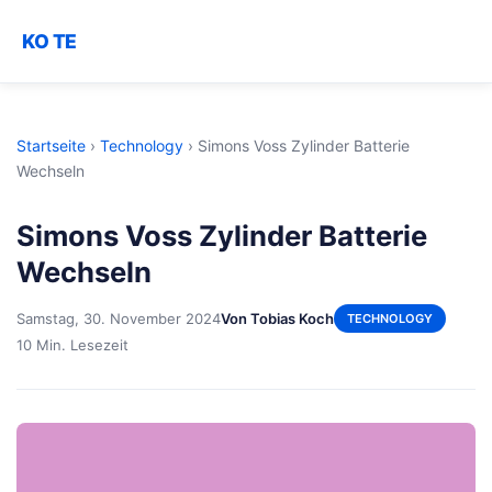
KO TE
Startseite
›
Technology
›
Simons Voss Zylinder Batterie
Wechseln
Simons Voss Zylinder Batterie
Wechseln
Samstag, 30. November 2024
Von Tobias Koch
TECHNOLOGY
10 Min. Lesezeit