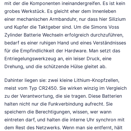
mit der die Komponenten ineinandergreifen. Es ist kein
grobes Werkstück. Es gleicht eher dem Innenleben
einer mechanischen Armbanduhr, nur dass hier Silizium
und Kupfer die Taktgeber sind. Um die Simons Voss
Zylinder Batterie Wechseln erfolgreich durchzuführen,
bedarf es einer ruhigen Hand und eines Verständnisses
für die Empfindlichkeit der Hardware. Man setzt das
Entriegelungswerkzeug an, ein leiser Druck, eine
Drehung, und die schützende Hülse gleitet ab.
Dahinter liegen sie: zwei kleine Lithium-Knopfzellen,
meist vom Typ CR2450. Sie wirken winzig im Vergleich
zu der Verantwortung, die sie tragen. Diese Batterien
halten nicht nur die Funkverbindung aufrecht. Sie
speichern die Berechtigungen, wissen, wer wann
eintreten darf, und halten die interne Uhr synchron mit
dem Rest des Netzwerks. Wenn man sie entfernt, hält