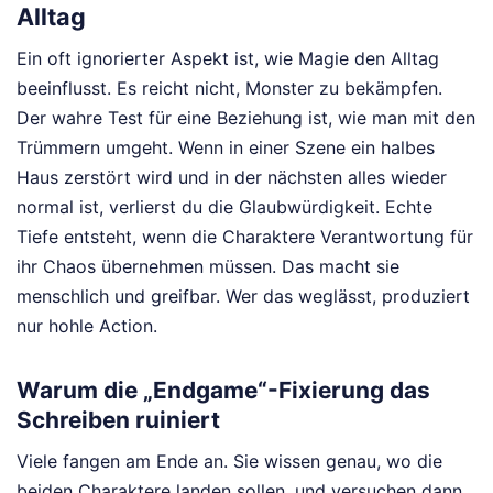
Alltag
Ein oft ignorierter Aspekt ist, wie Magie den Alltag
beeinflusst. Es reicht nicht, Monster zu bekämpfen.
Der wahre Test für eine Beziehung ist, wie man mit den
Trümmern umgeht. Wenn in einer Szene ein halbes
Haus zerstört wird und in der nächsten alles wieder
normal ist, verlierst du die Glaubwürdigkeit. Echte
Tiefe entsteht, wenn die Charaktere Verantwortung für
ihr Chaos übernehmen müssen. Das macht sie
menschlich und greifbar. Wer das weglässt, produziert
nur hohle Action.
Warum die „Endgame“-Fixierung das
Schreiben ruiniert
Viele fangen am Ende an. Sie wissen genau, wo die
beiden Charaktere landen sollen, und versuchen dann,