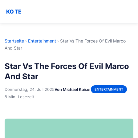
KO TE
Startseite
›
Entertainment
›
Star Vs The Forces Of Evil Marco
And Star
Star Vs The Forces Of Evil Marco
And Star
Donnerstag, 24. Juli 2025
Von Michael Kaiser
ENTERTAINMENT
8 Min. Lesezeit