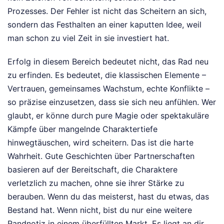
Prozesses. Der Fehler ist nicht das Scheitern an sich,
sondern das Festhalten an einer kaputten Idee, weil
man schon zu viel Zeit in sie investiert hat.
Erfolg in diesem Bereich bedeutet nicht, das Rad neu
zu erfinden. Es bedeutet, die klassischen Elemente –
Vertrauen, gemeinsames Wachstum, echte Konflikte –
so präzise einzusetzen, dass sie sich neu anfühlen. Wer
glaubt, er könne durch pure Magie oder spektakuläre
Kämpfe über mangelnde Charaktertiefe
hinwegtäuschen, wird scheitern. Das ist die harte
Wahrheit. Gute Geschichten über Partnerschaften
basieren auf der Bereitschaft, die Charaktere
verletzlich zu machen, ohne sie ihrer Stärke zu
berauben. Wenn du das meisterst, hast du etwas, das
Bestand hat. Wenn nicht, bist du nur eine weitere
Randnotiz in einem überfüllten Markt. Es liegt an dir,