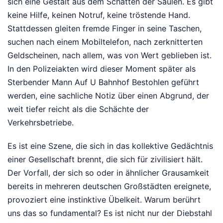
sich eine Gestalt aus dem Schatten der Säulen. Es gibt
keine Hilfe, keinen Notruf, keine tröstende Hand.
Stattdessen gleiten fremde Finger in seine Taschen,
suchen nach einem Mobiltelefon, nach zerknitterten
Geldscheinen, nach allem, was von Wert geblieben ist.
In den Polizeiakten wird dieser Moment später als
Sterbender Mann Auf U Bahnhof Bestohlen geführt
werden, eine sachliche Notiz über einen Abgrund, der
weit tiefer reicht als die Schächte der
Verkehrsbetriebe.
Es ist eine Szene, die sich in das kollektive Gedächtnis
einer Gesellschaft brennt, die sich für zivilisiert hält.
Der Vorfall, der sich so oder in ähnlicher Grausamkeit
bereits in mehreren deutschen Großstädten ereignete,
provoziert eine instinktive Übelkeit. Warum berührt
uns das so fundamental? Es ist nicht nur der Diebstahl