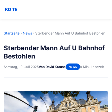
KO TE
Startseite
›
News
›
Sterbender Mann Auf U Bahnhof Bestohlen
Sterbender Mann Auf U Bahnhof
Bestohlen
Samstag, 19. Juli 2025
Von David Krause
9 Min. Lesezeit
NEWS