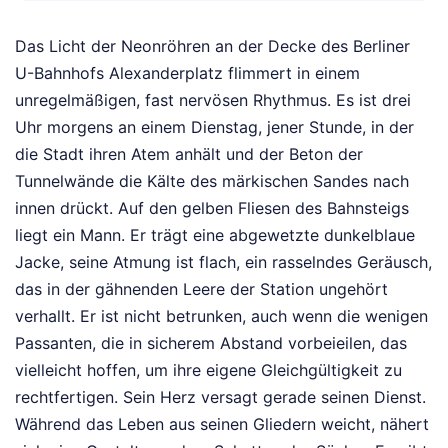
Das Licht der Neonröhren an der Decke des Berliner
U-Bahnhofs Alexanderplatz flimmert in einem
unregelmäßigen, fast nervösen Rhythmus. Es ist drei
Uhr morgens an einem Dienstag, jener Stunde, in der
die Stadt ihren Atem anhält und der Beton der
Tunnelwände die Kälte des märkischen Sandes nach
innen drückt. Auf den gelben Fliesen des Bahnsteigs
liegt ein Mann. Er trägt eine abgewetzte dunkelblaue
Jacke, seine Atmung ist flach, ein rasselndes Geräusch,
das in der gähnenden Leere der Station ungehört
verhallt. Er ist nicht betrunken, auch wenn die wenigen
Passanten, die in sicherem Abstand vorbeieilen, das
vielleicht hoffen, um ihre eigene Gleichgültigkeit zu
rechtfertigen. Sein Herz versagt gerade seinen Dienst.
Während das Leben aus seinen Gliedern weicht, nähert